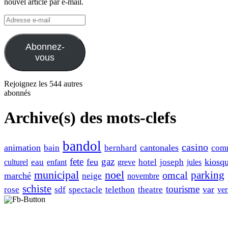
nouvel article par e-mail.
Adresse
e-
mail
Abonnez-
vous
Rejoignez les 544 autres
abonnés
Archive(s) des mots-clefs
bandol
casino
animation
cantonales
bain
bernhard
com
fete
gaz
feu
kiosq
eau
hotel
joseph
culturel
enfant
greve
jules
municipal
noel
omcal
parking
marché
neige
novembre
schiste
tourisme
var
rose
sdf
spectacle
telethon
theatre
ver