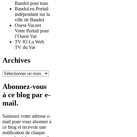
Bandol pour tous
Bandol.eu Portail
indépendant sur la
ville de Bandol
Ouest-Var.net
Votre Portail pour
l’Ouest Var
TV 83 La Web
TV du Var
Archives
Archives
Abonnez-vous
à ce blog par e-
mail.
Saisissez votre adresse e-
mail pour vous abonner à
ce blog et recevoir une
notification de chaque