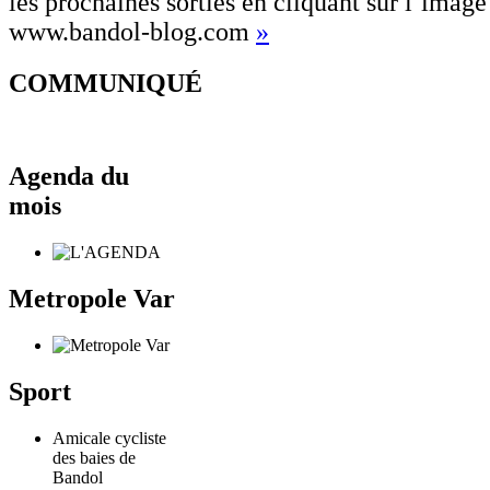
les prochaines sorties en cliquant sur l’image
www.bandol-blog.com
»
COMMUNIQUÉ
Agenda du
mois
Metropole Var
Sport
Amicale cycliste
des baies de
Bandol