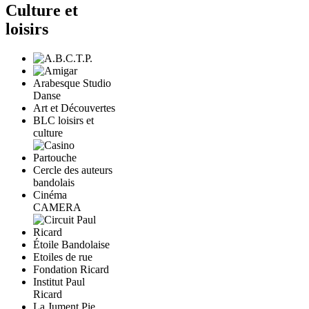
Culture et
loisirs
Arabesque Studio
Danse
Art et Découvertes
BLC loisirs et
culture
Cercle des auteurs
bandolais
Cinéma
CAMERA
Étoile Bandolaise
Etoiles de rue
Fondation Ricard
Institut Paul
Ricard
La Jument Pie