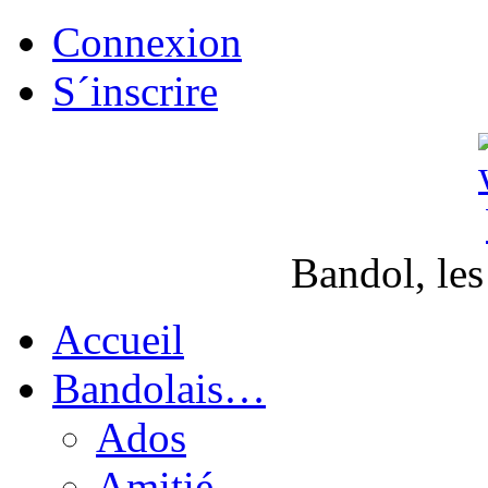
Connexion
S´inscrire
Bandol, les
Accueil
Bandolais…
Ados
Amitié