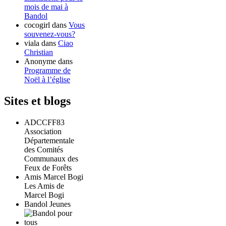
mois de mai à
Bandol
cocogirl
dans
Vous
souvenez-vous?
viala
dans
Ciao
Christian
Anonyme
dans
Programme de
Noël à l’église
Sites et blogs
ADCCFF83
Association
Départementale
des Comités
Communaux des
Feux de Forêts
Amis Marcel Bogi
Les Amis de
Marcel Bogi
Bandol Jeunes