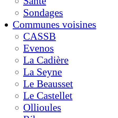
Santé
Sondages
Communes voisines
CASSB
Evenos
La Cadière
La Seyne
Le Beausset
Le Castellet
Ollioules