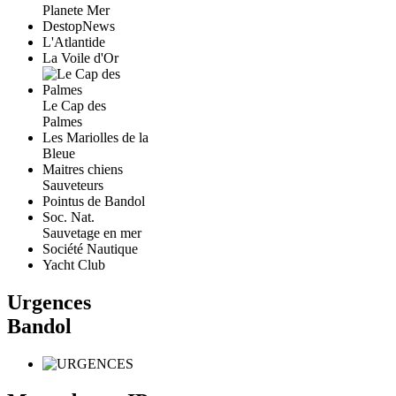
Planete Mer
DestopNews
L'Atlantide
La Voile d'Or
Le Cap des
Palmes
Les Mariolles de la
Bleue
Maitres chiens
Sauveteurs
Pointus de Bandol
Soc. Nat.
Sauvetage en mer
Société Nautique
Yacht Club
Urgences
Bandol