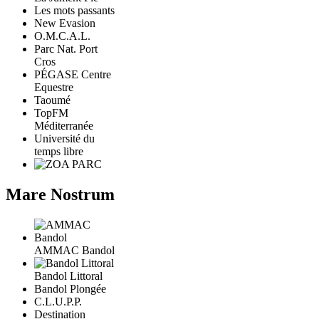
Les mots passants
New Evasion
O.M.C.A.L.
Parc Nat. Port
Cros
PÉGASE Centre
Equestre
Taoumé
TopFM
Méditerranée
Université du
temps libre
Mare Nostrum
AMMAC Bandol
Bandol Littoral
Bandol Plongée
C.L.U.P.P.
Destination