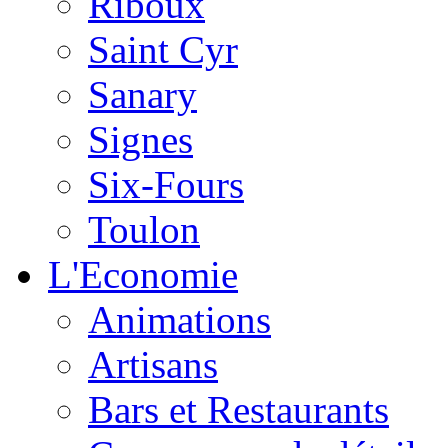
Riboux
Saint Cyr
Sanary
Signes
Six-Fours
Toulon
L'Economie
Animations
Artisans
Bars et Restaurants