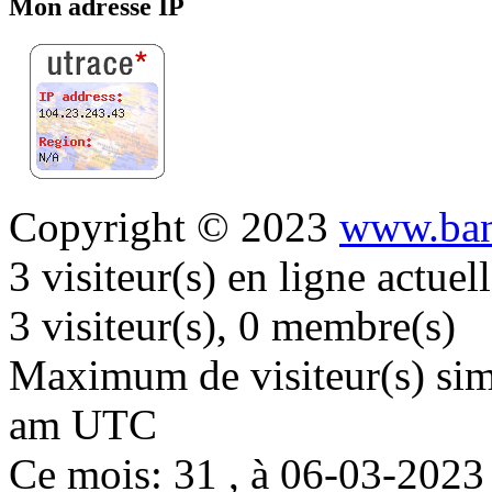
Mon adresse IP
Copyright © 2023
www.ban
3 visiteur(s) en ligne actue
3 visiteur(s), 0 membre(s)
Maximum de visiteur(s) simu
am UTC
Ce mois: 31 , à 06-03-202