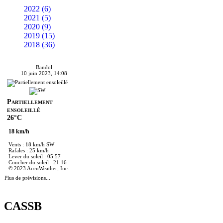
2022 (6)
2021 (5)
2020 (9)
2019 (15)
2018 (36)
Bandol
10 juin 2023, 14:08
Partiellement
ensoleillé
26°C
18 km/h
Vents : 18 km/h SW
Rafales : 25 km/h
Lever du soleil : 05:57
Coucher du soleil : 21:16
© 2023 AccuWeather, Inc.
Plus de prévisions...
CASSB