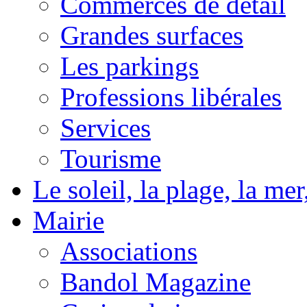
Commerces de détail
Grandes surfaces
Les parkings
Professions libérales
Services
Tourisme
Le soleil, la plage, la m
Mairie
Associations
Bandol Magazine