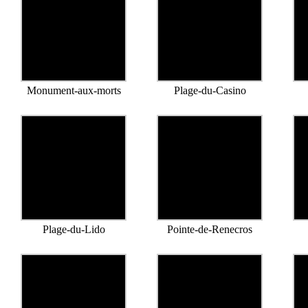
Monument-aux-morts
Plage-du-Casino
Plage-du-Lido
Pointe-de-Renecros