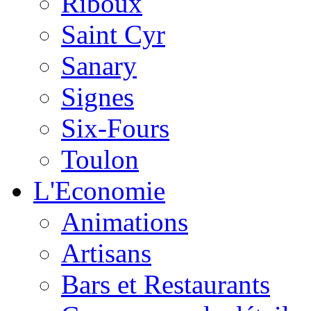
Riboux
Saint Cyr
Sanary
Signes
Six-Fours
Toulon
L'Economie
Animations
Artisans
Bars et Restaurants