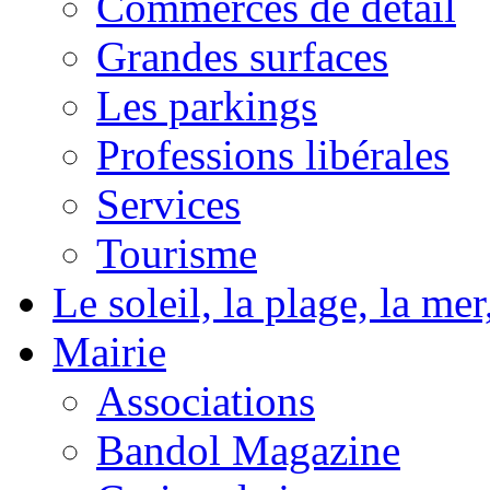
Commerces de détail
Grandes surfaces
Les parkings
Professions libérales
Services
Tourisme
Le soleil, la plage, la m
Mairie
Associations
Bandol Magazine