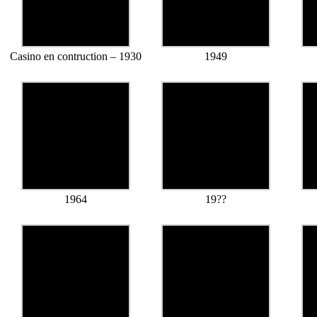
Casino en contruction – 1930
1949
1964
19??