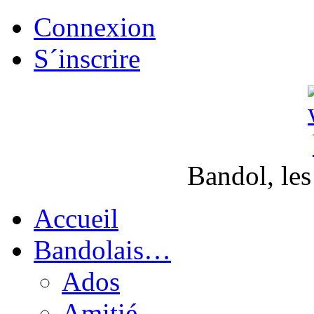
Connexion
S´inscrire
Bandol, les
Accueil
Bandolais…
Ados
Amitié