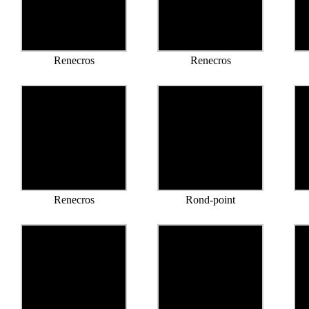
Renecros
Renecros
Renecros
Rond-point