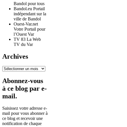
Bandol pour tous
Bandol.eu Portail
indépendant sur la
ville de Bandol
Ouest-Var.net
Votre Portail pour
l’Ouest Var
TV 83 La Web
TV du Var
Archives
Archives
Abonnez-vous
à ce blog par e-
mail.
Saisissez votre adresse e-
mail pour vous abonner à
ce blog et recevoir une
notification de chaque