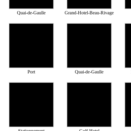
Quai-de-Gaulle
Grand-Hotel-Beau-Rivage
Port
Quai-de-Gaulle
Stationnement
Golf-Hotel