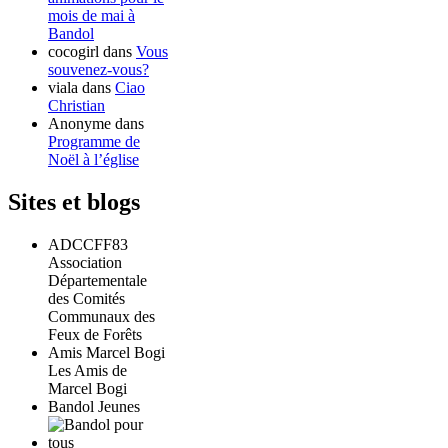
mois de mai à
Bandol
cocogirl
dans
Vous
souvenez-vous?
viala
dans
Ciao
Christian
Anonyme
dans
Programme de
Noël à l’église
Sites et blogs
ADCCFF83
Association
Départementale
des Comités
Communaux des
Feux de Forêts
Amis Marcel Bogi
Les Amis de
Marcel Bogi
Bandol Jeunes