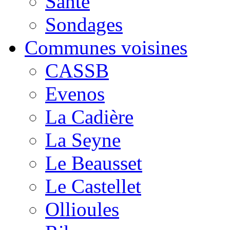
Santé
Sondages
Communes voisines
CASSB
Evenos
La Cadière
La Seyne
Le Beausset
Le Castellet
Ollioules