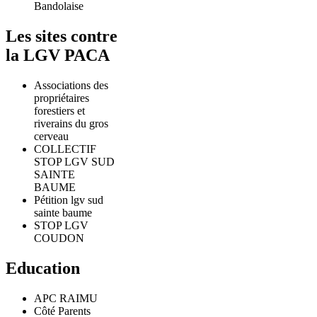
Bandolaise
Les sites contre
la LGV PACA
Associations des
propriétaires
forestiers et
riverains du gros
cerveau
COLLECTIF
STOP LGV SUD
SAINTE
BAUME
Pétition lgv sud
sainte baume
STOP LGV
COUDON
Education
APC RAIMU
Côté Parents