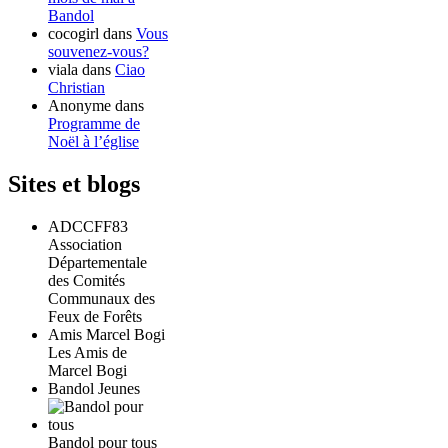
Bandol
cocogirl
dans
Vous
souvenez-vous?
viala
dans
Ciao
Christian
Anonyme
dans
Programme de
Noël à l’église
Sites et blogs
ADCCFF83
Association
Départementale
des Comités
Communaux des
Feux de Forêts
Amis Marcel Bogi
Les Amis de
Marcel Bogi
Bandol Jeunes
Bandol pour tous