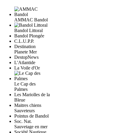
AMMAC Bandol
Bandol Littoral
Bandol Plongée
C.L.U.P.P.
Destination
Planete Mer
DestopNews
L'Atlantide
La Voile d'Or
Le Cap des
Palmes
Les Mariolles de la
Bleue
Maitres chiens
Sauveteurs
Pointus de Bandol
Soc. Nat.
Sauvetage en mer
Société Nautique