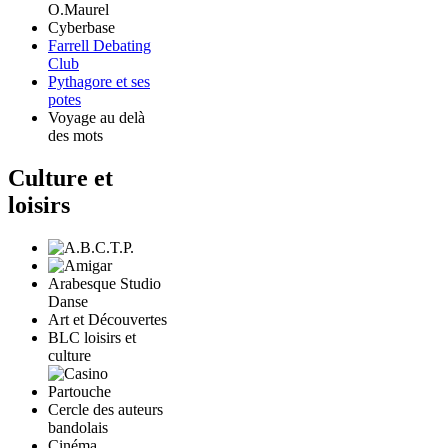
O.Maurel
Cyberbase
Farrell Debating
Club
Pythagore et ses
potes
Voyage au delà
des mots
Culture et
loisirs
Arabesque Studio
Danse
Art et Découvertes
BLC loisirs et
culture
Cercle des auteurs
bandolais
Cinéma