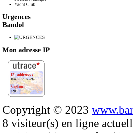
Yacht Club
Urgences
Bandol
Mon adresse IP
Copyright © 2023
www.ban
8 visiteur(s) en ligne actue