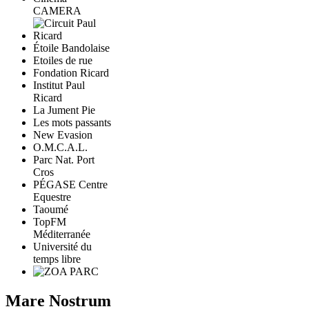
CAMERA
Étoile Bandolaise
Etoiles de rue
Fondation Ricard
Institut Paul
Ricard
La Jument Pie
Les mots passants
New Evasion
O.M.C.A.L.
Parc Nat. Port
Cros
PÉGASE Centre
Equestre
Taoumé
TopFM
Méditerranée
Université du
temps libre
Mare Nostrum