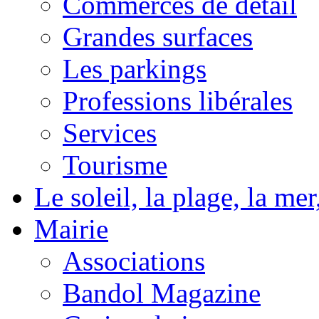
Commerces de détail
Grandes surfaces
Les parkings
Professions libérales
Services
Tourisme
Le soleil, la plage, la m
Mairie
Associations
Bandol Magazine