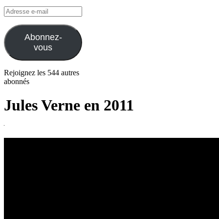
Adresse
e-
mail
Abonnez-
vous
Rejoignez les 544 autres
abonnés
Jules Verne en 2011