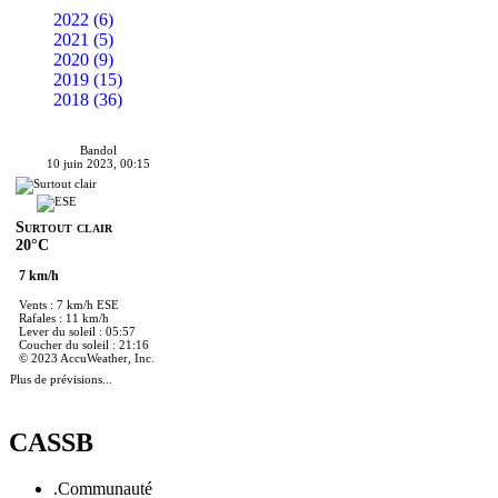
2022 (6)
2021 (5)
2020 (9)
2019 (15)
2018 (36)
Bandol
10 juin 2023, 00:15
Surtout clair
20°C
7 km/h
Vents : 7 km/h ESE
Rafales : 11 km/h
Lever du soleil : 05:57
Coucher du soleil : 21:16
© 2023 AccuWeather, Inc.
Plus de prévisions...
CASSB
.Communauté