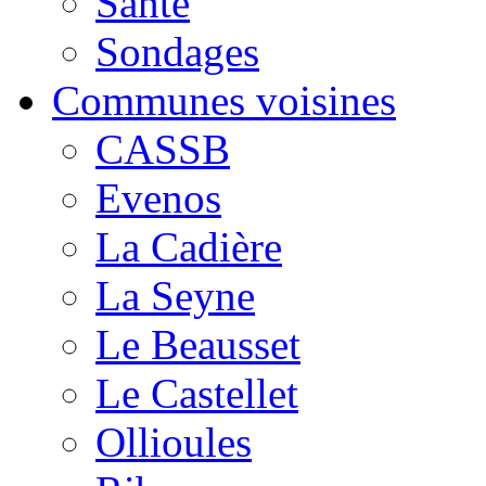
Santé
Sondages
Communes voisines
CASSB
Evenos
La Cadière
La Seyne
Le Beausset
Le Castellet
Ollioules