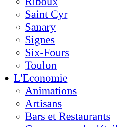
Riboux
Saint Cyr
Sanary
Signes
Six-Fours
Toulon
L'Economie
Animations
Artisans
Bars et Restaurants