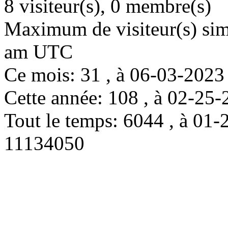
8 visiteur(s), 0 membre(s)
Maximum de visiteur(s) simu
am UTC
Ce mois: 31 , à 06-03-202
Cette année: 108 , à 02-2
Tout le temps: 6044 , à 0
11134050