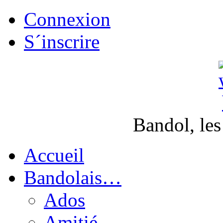
Connexion
S´inscrire
Bandol, les
Accueil
Bandolais…
Ados
Amitié