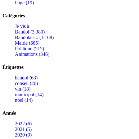
Page (19)
Catégories
Je vis à
Bandol (3 380)
Bandolais... (1 168)
Mairie (665)
Politique (515)
Animations (346)
Étiquettes
bandol (63)
conseil (26)
vin (18)
municipal (14)
noel (14)
Année
2022 (6)
2021 (5)
2020 (9)