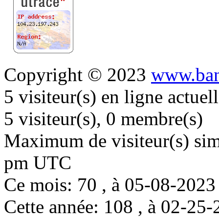
Copyright © 2023
www.ban
5 visiteur(s) en ligne actue
5 visiteur(s), 0 membre(s)
Maximum de visiteur(s) simu
pm UTC
Ce mois: 70 , à 05-08-202
Cette année: 108 , à 02-2