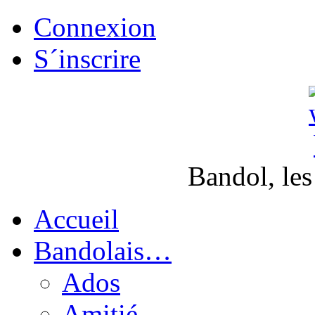
Connexion
S´inscrire
Bandol, les
Accueil
Bandolais…
Ados
Amitié