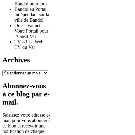
Bandol pour tous
Bandol.eu Portail
indépendant sur la
ville de Bandol
Ouest-Var.net
Votre Portail pour
l’Ouest Var
TV 83 La Web
TV du Var
Archives
Archives
Abonnez-vous
à ce blog par e-
mail.
Saisissez votre adresse e-
mail pour vous abonner à
ce blog et recevoir une
notification de chaque