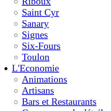
Riboux
Saint Cyr
Sanary
Signes
Six-Fours
Toulon
L'Economie
Animations
Artisans
Bars et Restaurants