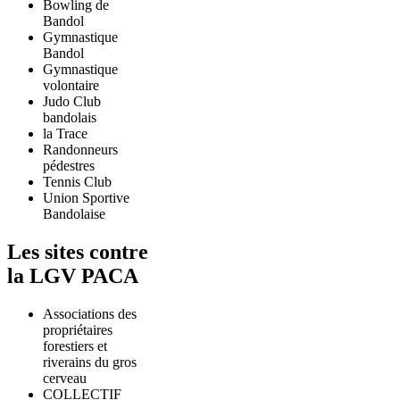
Bowling de
Bandol
Gymnastique
Bandol
Gymnastique
volontaire
Judo Club
bandolais
la Trace
Randonneurs
pédestres
Tennis Club
Union Sportive
Bandolaise
Les sites contre
la LGV PACA
Associations des
propriétaires
forestiers et
riverains du gros
cerveau
COLLECTIF