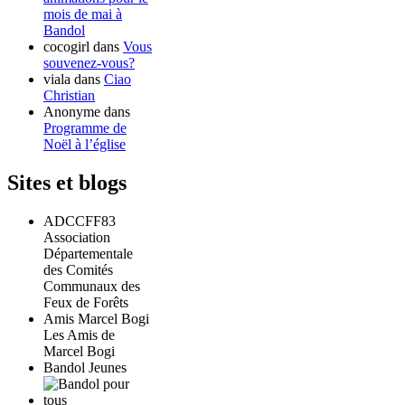
mois de mai à
Bandol
cocogirl
dans
Vous
souvenez-vous?
viala
dans
Ciao
Christian
Anonyme
dans
Programme de
Noël à l’église
Sites et blogs
ADCCFF83
Association
Départementale
des Comités
Communaux des
Feux de Forêts
Amis Marcel Bogi
Les Amis de
Marcel Bogi
Bandol Jeunes