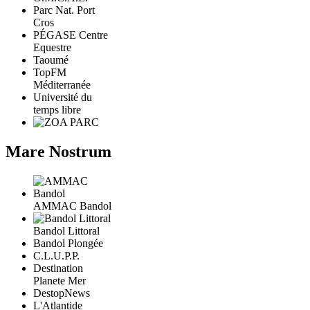
Parc Nat. Port
Cros
PÉGASE Centre
Equestre
Taoumé
TopFM
Méditerranée
Université du
temps libre
Mare Nostrum
AMMAC Bandol
Bandol Littoral
Bandol Plongée
C.L.U.P.P.
Destination
Planete Mer
DestopNews
L'Atlantide