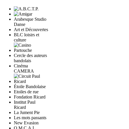
Arabesque Studio
Danse
Art et Découvertes
BLC loisirs et
culture
Cercle des auteurs
bandolais
Cinéma
CAMERA
Étoile Bandolaise
Etoiles de rue
Fondation Ricard
Institut Paul
Ricard
La Jument Pie
Les mots passants
New Evasion
O.M.C.A.L.