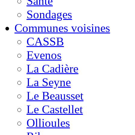
Santé
Sondages
Communes voisines
CASSB
Evenos
La Cadière
La Seyne
Le Beausset
Le Castellet
Ollioules