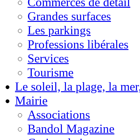
Commerces de détail
Grandes surfaces
Les parkings
Professions libérales
Services
Tourisme
Le soleil, la plage, la m
Mairie
Associations
Bandol Magazine