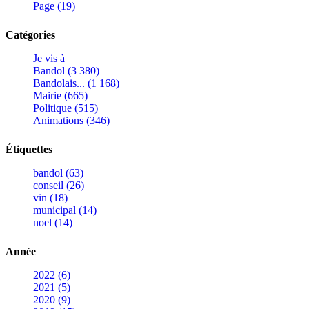
Page (19)
Catégories
Je vis à
Bandol (3 380)
Bandolais... (1 168)
Mairie (665)
Politique (515)
Animations (346)
Étiquettes
bandol (63)
conseil (26)
vin (18)
municipal (14)
noel (14)
Année
2022 (6)
2021 (5)
2020 (9)