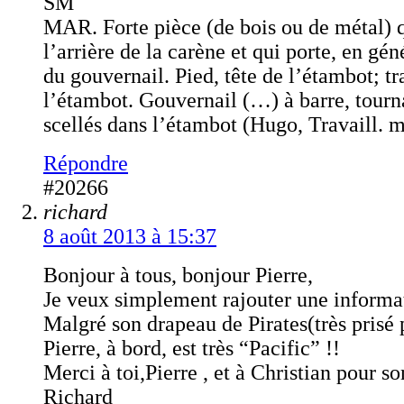
SM
MAR. Forte pièce (de bois ou de métal) 
l’arrière de la carène et qui porte, en géné
du gouvernail. Pied, tête de l’étambot; t
l’étambot. Gouvernail (…) à barre, tourn
scellés dans l’étambot (Hugo, Travaill. m
Répondre
#20266
richard
8 août 2013 à 15:37
Bonjour à tous, bonjour Pierre,
Je veux simplement rajouter une informa
Malgré son drapeau de Pirates(très prisé p
Pierre, à bord, est très “Pacific” !!
Merci à toi,Pierre , et à Christian pour s
Richard