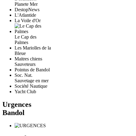
Planete Mer
DestopNews
L'Atlantide
La Voile d'Or
Le Cap des
Palmes
Les Mariolles de la
Bleue
Maitres chiens
Sauveteurs
Pointus de Bandol
Soc. Nat.
Sauvetage en mer
Société Nautique
Yacht Club
Urgences
Bandol