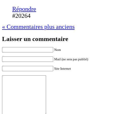
Répondre
#20264
« Commentaires plus anciens
Laisser un commentaire
Nom
Mail (ne sera pas publié)
Site Internet