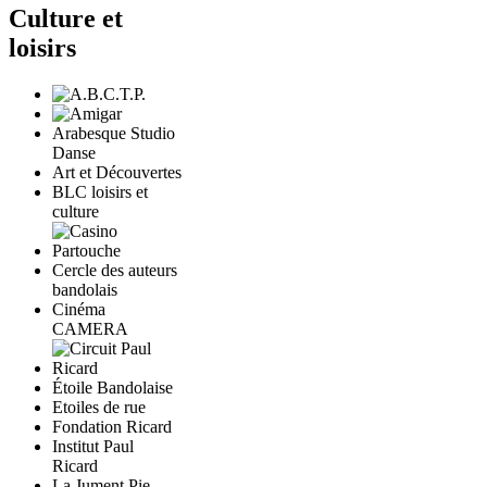
Culture et
loisirs
Arabesque Studio
Danse
Art et Découvertes
BLC loisirs et
culture
Cercle des auteurs
bandolais
Cinéma
CAMERA
Étoile Bandolaise
Etoiles de rue
Fondation Ricard
Institut Paul
Ricard
La Jument Pie