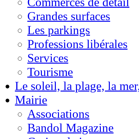
Commerces de détail
Grandes surfaces
Les parkings
Professions libérales
Services
Tourisme
Le soleil, la plage, la m
Mairie
Associations
Bandol Magazine