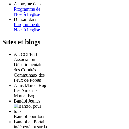
Anonyme
dans
Programme de
Noël à l’église
Dussart
dans
Programme de
Noël à l’église
Sites et blogs
ADCCFF83
Association
Départementale
des Comités
Communaux des
Feux de Forêts
Amis Marcel Bogi
Les Amis de
Marcel Bogi
Bandol Jeunes
Bandol pour tous
Bandol.eu Portail
indépendant sur la