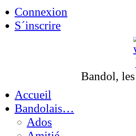
Connexion
S´inscrire
Bandol, les
Accueil
Bandolais…
Ados
Amitié