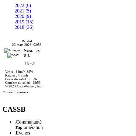
2022 (6)
2021 (5)
2020 (9)
2019 (15)
2018 (36)
Bandol
23 mars 2023, 02:58
Nuageux
8°C
4 km/h
Vents : 4 km/h SSW
Rafales : 4 km/h
Lever du soleil : 06:36
Coucher du soleil : 18:53
© 2023 AccuWeather, Inc.
Plus de prévisions...
CASSB
.Communauté
d'aglomération
.Evenos