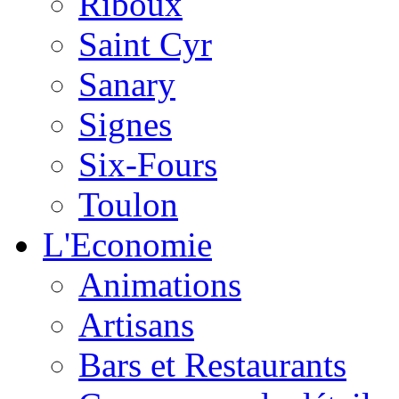
Riboux
Saint Cyr
Sanary
Signes
Six-Fours
Toulon
L'Economie
Animations
Artisans
Bars et Restaurants