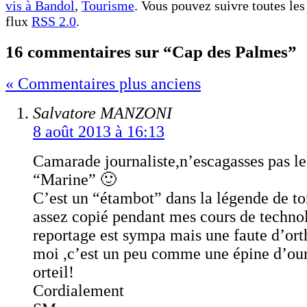
vis à Bandol
,
Tourisme
. Vous pouvez suivre toutes les
flux
RSS 2.0
.
16 commentaires sur “Cap des Palmes”
« Commentaires plus anciens
Salvatore MANZONI
8 août 2013 à 16:13
Camarade journaliste,n’escagasses pas le
“Marine” 🙂
C’est un “étambot” dans la légende de ton
assez copié pendant mes cours de techno
reportage est sympa mais une faute d’or
moi ,c’est un peu comme une épine d’our
orteil!
Cordialement