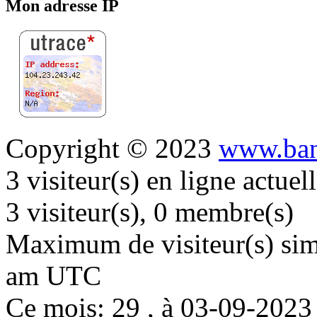
Mon adresse IP
Copyright © 2023
www.ban
3 visiteur(s) en ligne actue
3 visiteur(s), 0 membre(s)
Maximum de visiteur(s) simu
am UTC
Ce mois: 29 , à 03-09-202