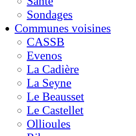
Santé
Sondages
Communes voisines
CASSB
Evenos
La Cadière
La Seyne
Le Beausset
Le Castellet
Ollioules