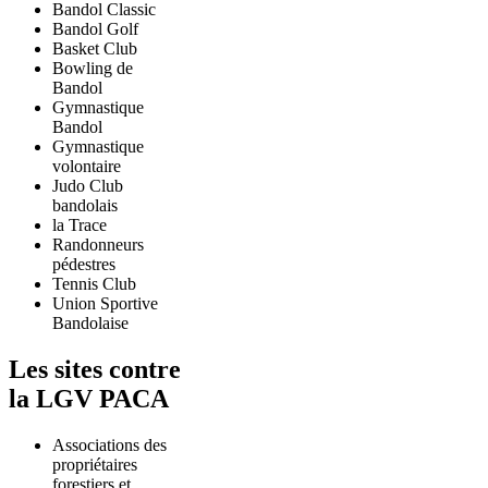
Bandol Classic
Bandol Golf
Basket Club
Bowling de
Bandol
Gymnastique
Bandol
Gymnastique
volontaire
Judo Club
bandolais
la Trace
Randonneurs
pédestres
Tennis Club
Union Sportive
Bandolaise
Les sites contre
la LGV PACA
Associations des
propriétaires
forestiers et