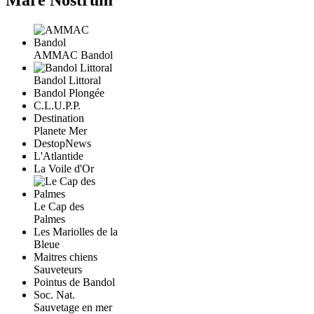
Mare Nostrum
AMMAC Bandol
Bandol Littoral
Bandol Plongée
C.L.U.P.P.
Destination
Planete Mer
DestopNews
L'Atlantide
La Voile d'Or
Le Cap des
Palmes
Les Mariolles de la
Bleue
Maitres chiens
Sauveteurs
Pointus de Bandol
Soc. Nat.
Sauvetage en mer