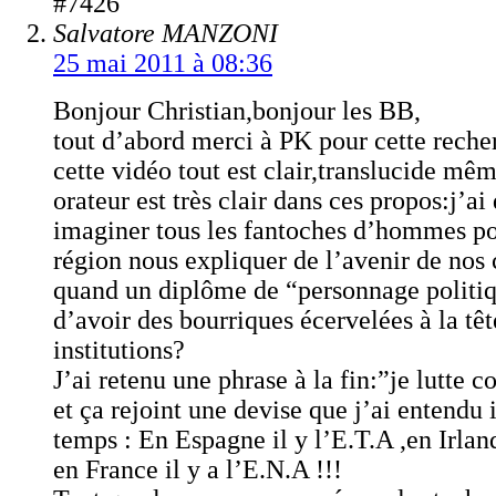
#7426
Salvatore MANZONI
25 mai 2011 à 08:36
Bonjour Christian,bonjour les BB,
tout d’abord merci à PK pour cette reche
cette vidéo tout est clair,translucide mê
orateur est très clair dans ces propos:j’ai
imaginer tous les fantoches d’hommes pol
région nous expliquer de l’avenir de no
quand un diplôme de “personnage politiq
d’avoir des bourriques écervelées à la têt
institutions?
J’ai retenu une phrase à la fin:”je lutte c
et ça rejoint une devise que j’ai entendu 
temps : En Espagne il y l’E.T.A ,en Irland
en France il y a l’E.N.A !!!