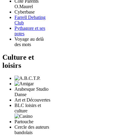
Côté Parents
O.Maurel
Cyberbase
Farrell Debating
Club
Pythagore et ses
potes
Voyage au delà
des mots
Culture et
loisirs
Arabesque Studio
Danse
Art et Découvertes
BLC loisirs et
culture
Cercle des auteurs
bandolais