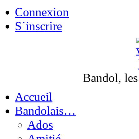
Connexion
S´inscrire
Bandol, les
Accueil
Bandolais…
Ados
Amitié