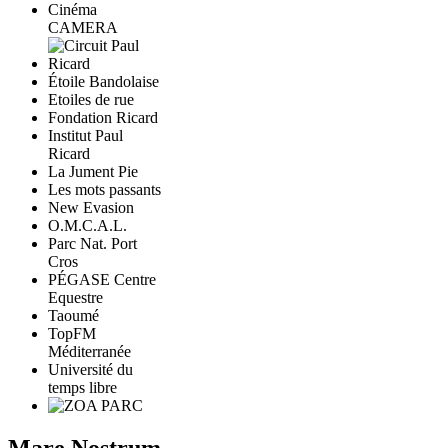
Cinéma
CAMERA
Étoile Bandolaise
Etoiles de rue
Fondation Ricard
Institut Paul
Ricard
La Jument Pie
Les mots passants
New Evasion
O.M.C.A.L.
Parc Nat. Port
Cros
PÉGASE Centre
Equestre
Taoumé
TopFM
Méditerranée
Université du
temps libre