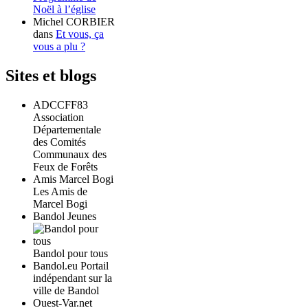
Noël à l’église
Michel CORBIER
dans
Et vous, ça
vous a plu ?
Sites et blogs
ADCCFF83
Association
Départementale
des Comités
Communaux des
Feux de Forêts
Amis Marcel Bogi
Les Amis de
Marcel Bogi
Bandol Jeunes
Bandol pour tous
Bandol.eu Portail
indépendant sur la
ville de Bandol
Ouest-Var.net