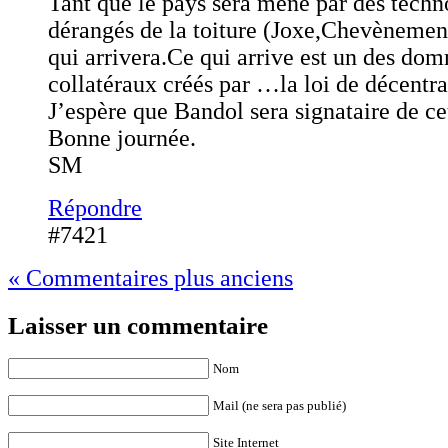
Tant que le pays sera mené par des techn
dérangés de la toiture (Joxe,Chevènemen
qui arrivera.Ce qui arrive est un des do
collatéraux créés par …la loi de décentra
J’espère que Bandol sera signataire de cet
Bonne journée.
SM
Répondre
#7421
« Commentaires plus anciens
Laisser un commentaire
Nom
Mail (ne sera pas publié)
Site Internet