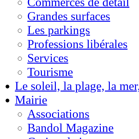
Commerces de détail
Grandes surfaces
Les parkings
Professions libérales
Services
Tourisme
Le soleil, la plage, la m
Mairie
Associations
Bandol Magazine