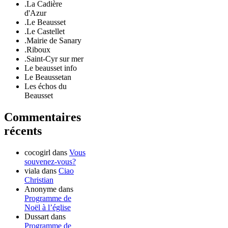
.La Cadière
d'Azur
.Le Beausset
.Le Castellet
.Mairie de Sanary
.Riboux
.Saint-Cyr sur mer
Le beausset info
Le Beaussetan
Les échos du
Beausset
Commentaires
récents
cocogirl
dans
Vous
souvenez-vous?
viala
dans
Ciao
Christian
Anonyme
dans
Programme de
Noël à l’église
Dussart
dans
Programme de