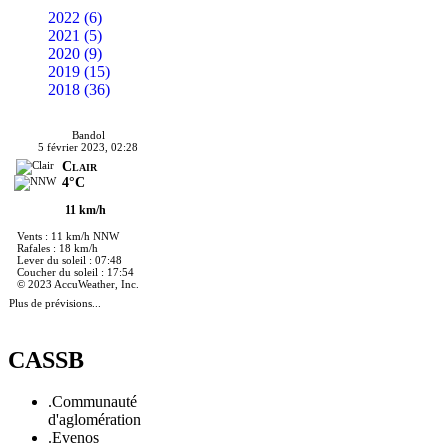
2022 (6)
2021 (5)
2020 (9)
2019 (15)
2018 (36)
Bandol
5 février 2023, 02:28
Clair
4°C
11 km/h
Vents : 11 km/h NNW
Rafales : 18 km/h
Lever du soleil : 07:48
Coucher du soleil : 17:54
© 2023 AccuWeather, Inc.
Plus de prévisions...
CASSB
.Communauté
d'aglomération
.Evenos