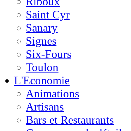
Riboux
Saint Cyr
Sanary
Signes
Six-Fours
Toulon
L'Economie
Animations
Artisans
Bars et Restaurants