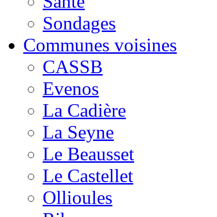
Santé
Sondages
Communes voisines
CASSB
Evenos
La Cadière
La Seyne
Le Beausset
Le Castellet
Ollioules