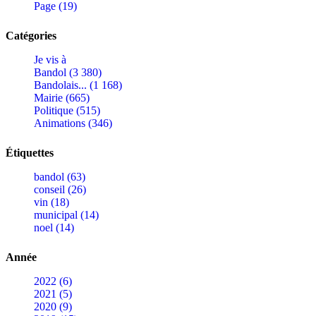
Page (19)
Catégories
Je vis à
Bandol (3 380)
Bandolais... (1 168)
Mairie (665)
Politique (515)
Animations (346)
Étiquettes
bandol (63)
conseil (26)
vin (18)
municipal (14)
noel (14)
Année
2022 (6)
2021 (5)
2020 (9)