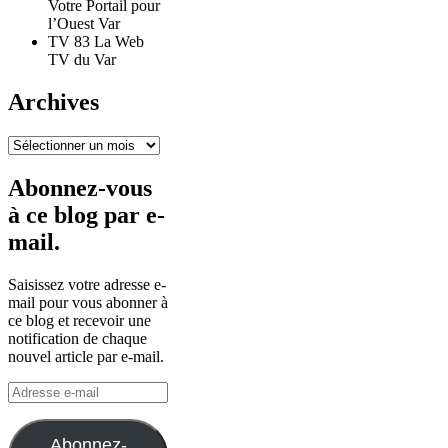
Votre Portail pour
l’Ouest Var
TV 83 La Web
TV du Var
Archives
Archives
Abonnez-vous
à ce blog par e-
mail.
Saisissez votre adresse e-
mail pour vous abonner à
ce blog et recevoir une
notification de chaque
nouvel article par e-mail.
Adresse
e-
mail
Abonnez-