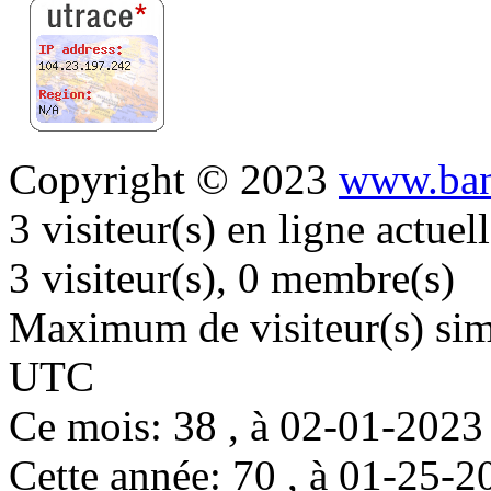
Copyright © 2023
www.ban
3 visiteur(s) en ligne actue
3 visiteur(s), 0 membre(s)
Maximum de visiteur(s) simu
UTC
Ce mois: 38 , à 02-01-202
Cette année: 70 , à 01-25