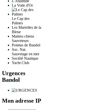
L'Atlantide
La Voile d'Or
Le Cap des
Palmes
Les Mariolles de la
Bleue
Maitres chiens
Sauveteurs
Pointus de Bandol
Soc. Nat.
Sauvetage en mer
Société Nautique
Yacht Club
Urgences
Bandol
Mon adresse IP