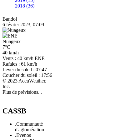
2019 (15)
2018 (36)
Bandol
6 février 2023, 07:09
Nuageux
7°C
40 km/h
Vents : 40 km/h ENE
Rafales : 61 km/h
Lever du soleil : 07:47
Coucher du soleil : 17:56
© 2023 AccuWeather,
Inc.
Plus de prévisions...
CASSB
.Communauté
d'aglomération
.Evenos