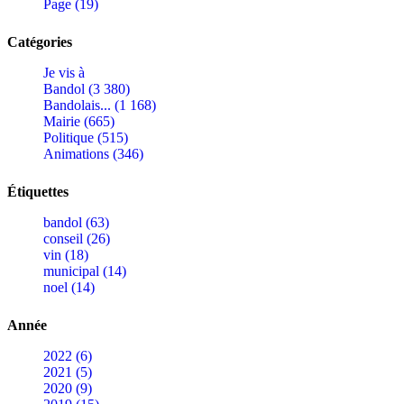
Page (19)
Catégories
Je vis à
Bandol (3 380)
Bandolais... (1 168)
Mairie (665)
Politique (515)
Animations (346)
Étiquettes
bandol (63)
conseil (26)
vin (18)
municipal (14)
noel (14)
Année
2022 (6)
2021 (5)
2020 (9)