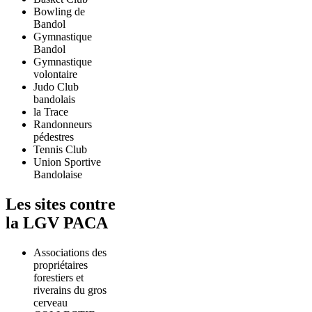
Bowling de
Bandol
Gymnastique
Bandol
Gymnastique
volontaire
Judo Club
bandolais
la Trace
Randonneurs
pédestres
Tennis Club
Union Sportive
Bandolaise
Les sites contre
la LGV PACA
Associations des
propriétaires
forestiers et
riverains du gros
cerveau