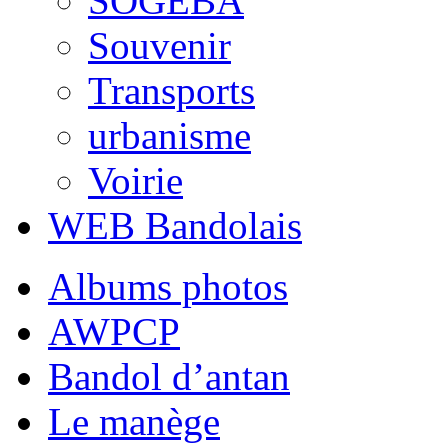
SOGEBA
Souvenir
Transports
urbanisme
Voirie
WEB Bandolais
Albums photos
AWPCP
Bandol d’antan
Le manège