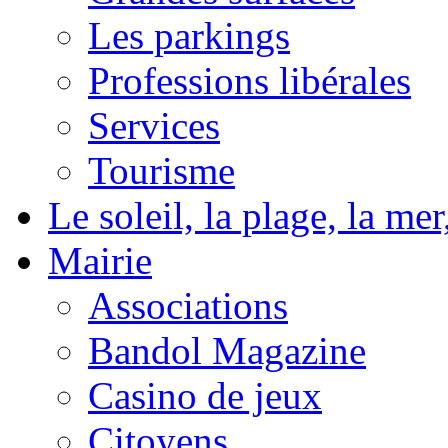
Les parkings
Professions libérales
Services
Tourisme
Le soleil, la plage, la m
Mairie
Associations
Bandol Magazine
Casino de jeux
Citoyens