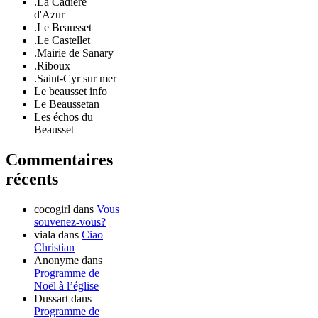
.La Cadière
d'Azur
.Le Beausset
.Le Castellet
.Mairie de Sanary
.Riboux
.Saint-Cyr sur mer
Le beausset info
Le Beaussetan
Les échos du
Beausset
Commentaires
récents
cocogirl
dans
Vous
souvenez-vous?
viala
dans
Ciao
Christian
Anonyme
dans
Programme de
Noël à l’église
Dussart
dans
Programme de