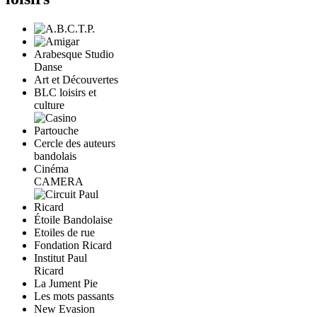
Arabesque Studio
Danse
Art et Découvertes
BLC loisirs et
culture
Cercle des auteurs
bandolais
Cinéma
CAMERA
Étoile Bandolaise
Etoiles de rue
Fondation Ricard
Institut Paul
Ricard
La Jument Pie
Les mots passants
New Evasion