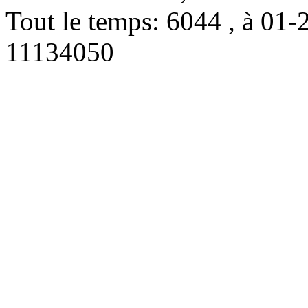
Tout le temps: 6044 , à 0
11134050