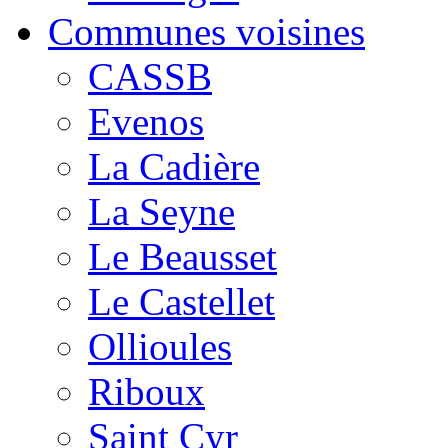
Communes voisines
CASSB
Evenos
La Cadière
La Seyne
Le Beausset
Le Castellet
Ollioules
Riboux
Saint Cyr