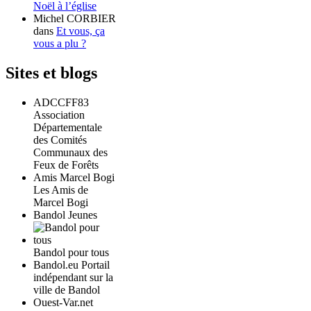
Noël à l’église
Michel CORBIER
dans
Et vous, ça
vous a plu ?
Sites et blogs
ADCCFF83
Association
Départementale
des Comités
Communaux des
Feux de Forêts
Amis Marcel Bogi
Les Amis de
Marcel Bogi
Bandol Jeunes
Bandol pour tous
Bandol.eu Portail
indépendant sur la
ville de Bandol
Ouest-Var.net