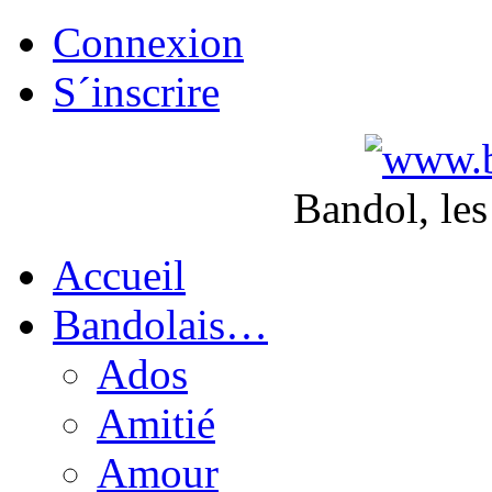
Connexion
S´inscrire
Bandol, les
Accueil
Bandolais…
Ados
Amitié
Amour