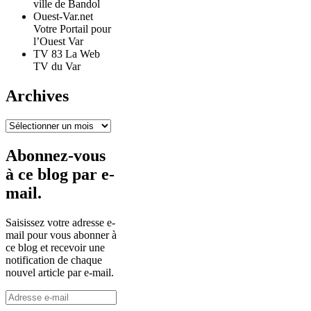
ville de Bandol
Ouest-Var.net
Votre Portail pour
l’Ouest Var
TV 83 La Web
TV du Var
Archives
Archives
Abonnez-vous
à ce blog par e-
mail.
Saisissez votre adresse e-
mail pour vous abonner à
ce blog et recevoir une
notification de chaque
nouvel article par e-mail.
Adresse
e-