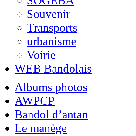
SOGEBA
Souvenir
Transports
urbanisme
Voirie
WEB Bandolais
Albums photos
AWPCP
Bandol d’antan
Le manège