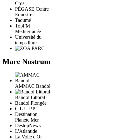
Cros
PÉGASE Centre
Equestre
Taoumé
TopFM
Méditerranée
Université du
temps libre
Mare Nostrum
AMMAC Bandol
Bandol Littoral
Bandol Plongée
C.L.U.P.P.
Destination
Planete Mer
DestopNews
L'Atlantide
La Voile d'Or