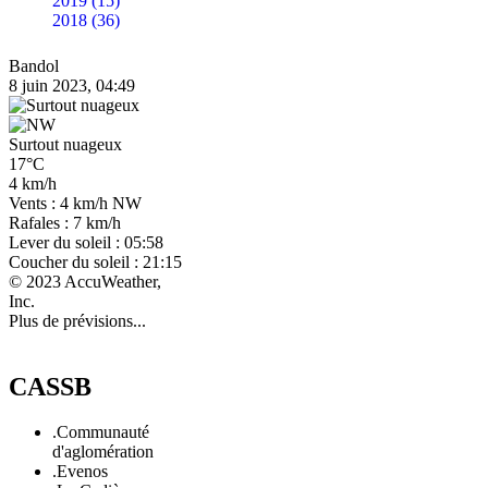
2019 (15)
2018 (36)
Bandol
8 juin 2023, 04:49
Surtout nuageux
17°C
4 km/h
Vents : 4 km/h NW
Rafales : 7 km/h
Lever du soleil : 05:58
Coucher du soleil : 21:15
© 2023 AccuWeather,
Inc.
Plus de prévisions...
CASSB
.Communauté
d'aglomération
.Evenos