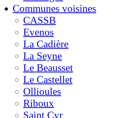
Communes voisines
CASSB
Evenos
La Cadière
La Seyne
Le Beausset
Le Castellet
Ollioules
Riboux
Saint Cyr