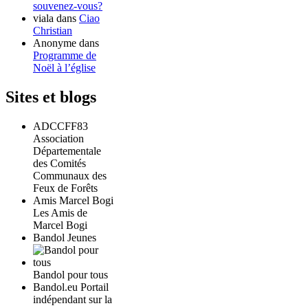
souvenez-vous?
viala
dans
Ciao
Christian
Anonyme
dans
Programme de
Noël à l’église
Sites et blogs
ADCCFF83
Association
Départementale
des Comités
Communaux des
Feux de Forêts
Amis Marcel Bogi
Les Amis de
Marcel Bogi
Bandol Jeunes
Bandol pour tous
Bandol.eu Portail
indépendant sur la