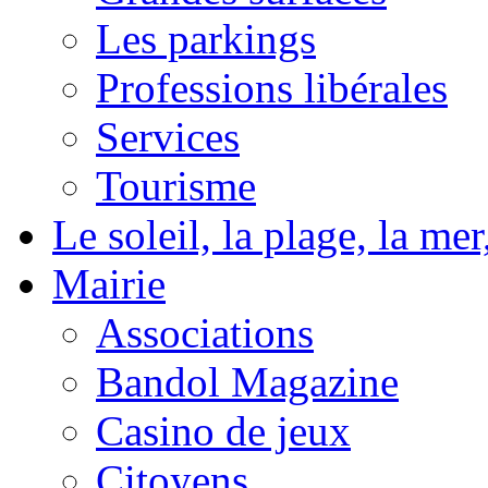
Les parkings
Professions libérales
Services
Tourisme
Le soleil, la plage, la m
Mairie
Associations
Bandol Magazine
Casino de jeux
Citoyens