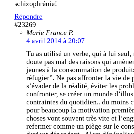
schizophrénie!
Répondre
#23269
Marie France P.
4 avril 2014 à 20:07
Tu as utilisé un verbe, qui à lui seul
doute pas mal des raisons qui amènen
jeunes à la consommation de produits
réfugier”. Ne pas affronter la vie de 
s’évader de la réalité, éviter les pro
confronter, se créer un monde d’illusi
contraintes du quotidien.. du moins c
pour beaucoup la motivation première
choses vont souvent très vite et l’en
refermer comme un piège sur le con