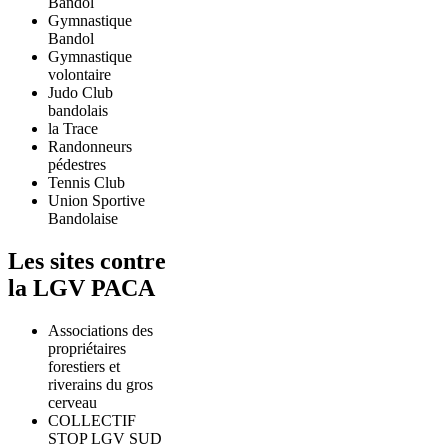
Bandol
Gymnastique
Bandol
Gymnastique
volontaire
Judo Club
bandolais
la Trace
Randonneurs
pédestres
Tennis Club
Union Sportive
Bandolaise
Les sites contre
la LGV PACA
Associations des
propriétaires
forestiers et
riverains du gros
cerveau
COLLECTIF
STOP LGV SUD