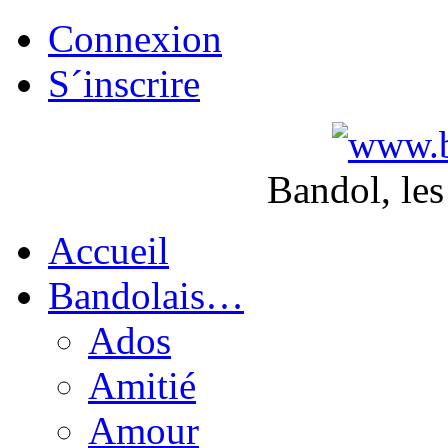
Connexion
S´inscrire
Bandol, les
Accueil
Bandolais…
Ados
Amitié
Amour