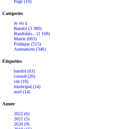
Page (19)
Catégories
Je vis à
Bandol (3 380)
Bandolais... (1 168)
Mairie (665)
Politique (515)
Animations (346)
Étiquettes
bandol (63)
conseil (26)
vin (18)
municipal (14)
noel (14)
Année
2022 (6)
2021 (5)
2020 (9)