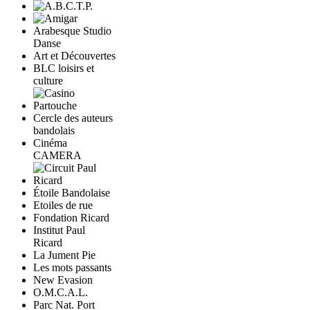
Arabesque Studio
Danse
Art et Découvertes
BLC loisirs et
culture
Cercle des auteurs
bandolais
Cinéma
CAMERA
Étoile Bandolaise
Etoiles de rue
Fondation Ricard
Institut Paul
Ricard
La Jument Pie
Les mots passants
New Evasion
O.M.C.A.L.
Parc Nat. Port