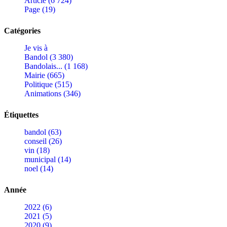
Article (6 724)
Page (19)
Catégories
Je vis à
Bandol (3 380)
Bandolais... (1 168)
Mairie (665)
Politique (515)
Animations (346)
Étiquettes
bandol (63)
conseil (26)
vin (18)
municipal (14)
noel (14)
Année
2022 (6)
2021 (5)
2020 (9)