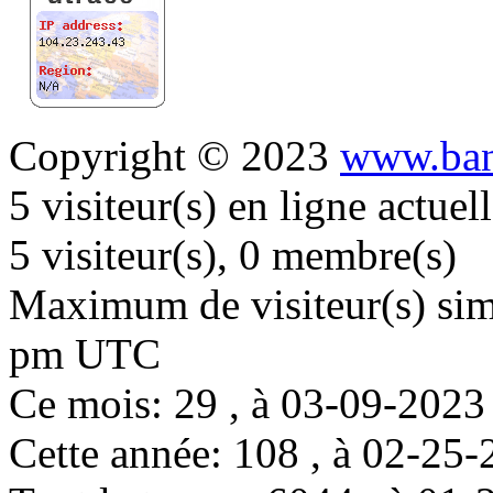
Copyright © 2023
www.ban
5 visiteur(s) en ligne actue
5 visiteur(s), 0 membre(s)
Maximum de visiteur(s) simu
pm UTC
Ce mois: 29 , à 03-09-202
Cette année: 108 , à 02-2