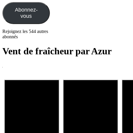
mail
Abonnez-
vous
Rejoignez les 544 autres
abonnés
Vent de fraîcheur par Azur