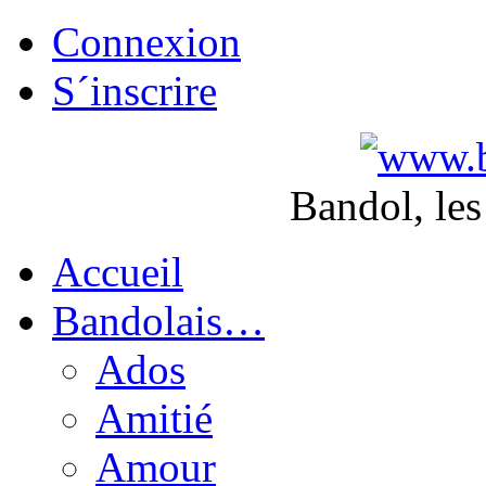
Connexion
S´inscrire
Bandol, les
Accueil
Bandolais…
Ados
Amitié
Amour