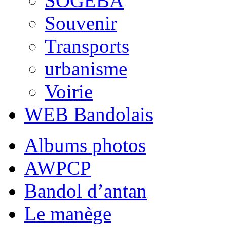
SOGEBA
Souvenir
Transports
urbanisme
Voirie
WEB Bandolais
Albums photos
AWPCP
Bandol d’antan
Le manège