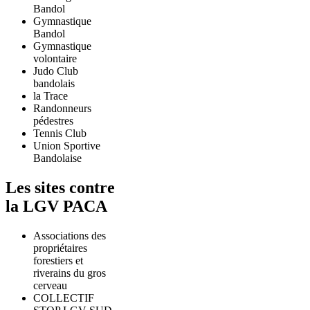
Bandol
Gymnastique
Bandol
Gymnastique
volontaire
Judo Club
bandolais
la Trace
Randonneurs
pédestres
Tennis Club
Union Sportive
Bandolaise
Les sites contre
la LGV PACA
Associations des
propriétaires
forestiers et
riverains du gros
cerveau
COLLECTIF