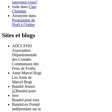
souvenez-vous?
viala
dans
Ciao
Christian
Anonyme
dans
Programme de
Noël à l’église
Sites et blogs
ADCCFF83
Association
Départementale
des Comités
Communaux des
Feux de Forêts
Amis Marcel Bogi
Les Amis de
Marcel Bogi
Bandol Jeunes
Bandol pour tous
Bandol.eu Portail
indépendant sur la