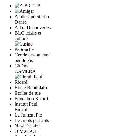
Arabesque Studio
Danse
Art et Découvertes
BLC loisirs et
culture
Cercle des auteurs
bandolais
Cinéma
CAMERA
Étoile Bandolaise
Etoiles de rue
Fondation Ricard
Institut Paul
Ricard
La Jument Pie
Les mots passants
New Evasion
O.M.C.A.L.