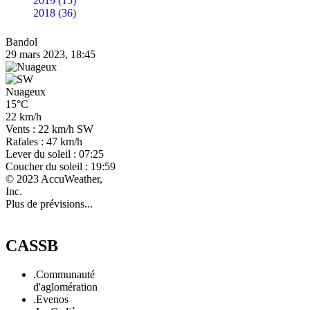
2019 (15)
2018 (36)
Bandol
29 mars 2023, 18:45
Nuageux
15°C
22 km/h
Vents : 22 km/h SW
Rafales : 47 km/h
Lever du soleil : 07:25
Coucher du soleil : 19:59
© 2023 AccuWeather,
Inc.
Plus de prévisions...
CASSB
.Communauté
d'aglomération
.Evenos