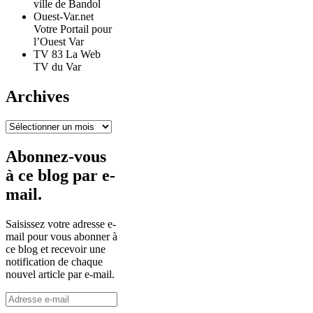
ville de Bandol
Ouest-Var.net
Votre Portail pour
l’Ouest Var
TV 83 La Web
TV du Var
Archives
Archives
Abonnez-vous
à ce blog par e-
mail.
Saisissez votre adresse e-
mail pour vous abonner à
ce blog et recevoir une
notification de chaque
nouvel article par e-mail.
Adresse
e-