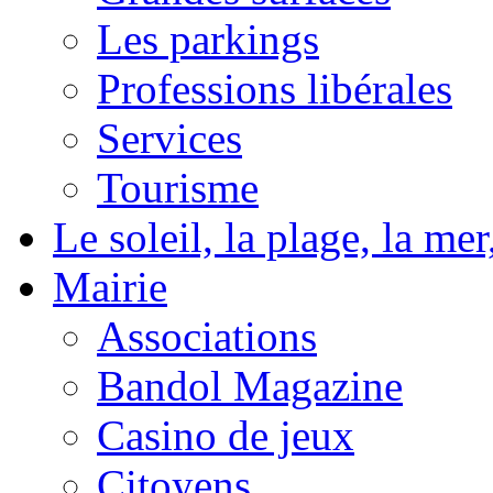
Les parkings
Professions libérales
Services
Tourisme
Le soleil, la plage, la m
Mairie
Associations
Bandol Magazine
Casino de jeux
Citoyens