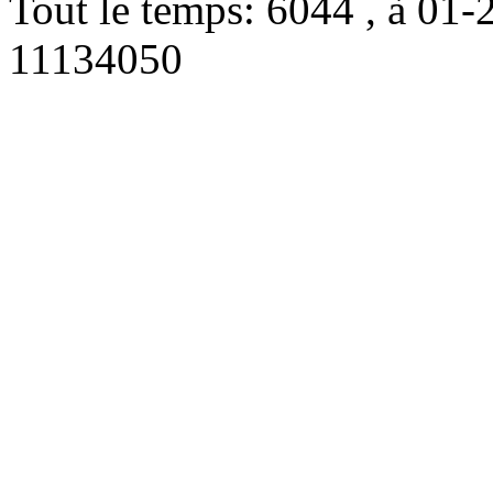
Tout le temps: 6044 , à 0
11134050