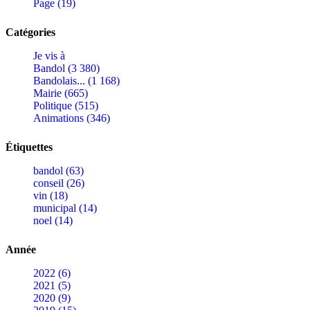
Page (19)
Catégories
Je vis à
Bandol (3 380)
Bandolais... (1 168)
Mairie (665)
Politique (515)
Animations (346)
Étiquettes
bandol (63)
conseil (26)
vin (18)
municipal (14)
noel (14)
Année
2022 (6)
2021 (5)
2020 (9)