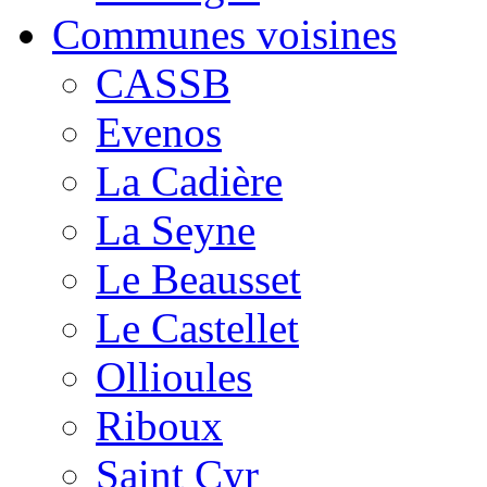
Communes voisines
CASSB
Evenos
La Cadière
La Seyne
Le Beausset
Le Castellet
Ollioules
Riboux
Saint Cyr