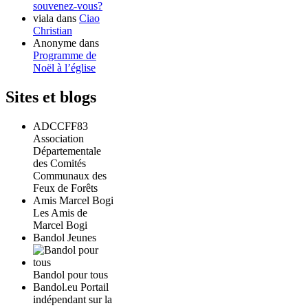
souvenez-vous?
viala
dans
Ciao
Christian
Anonyme
dans
Programme de
Noël à l’église
Sites et blogs
ADCCFF83
Association
Départementale
des Comités
Communaux des
Feux de Forêts
Amis Marcel Bogi
Les Amis de
Marcel Bogi
Bandol Jeunes
Bandol pour tous
Bandol.eu Portail
indépendant sur la