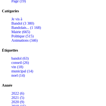
Page (19)
Catégories
Je vis à
Bandol (3 380)
Bandolais... (1 168)
Mairie (665)
Politique (515)
Animations (346)
Étiquettes
bandol (63)
conseil (26)
vin (18)
municipal (14)
noel (14)
Année
2022 (6)
2021 (5)
2020 (9)