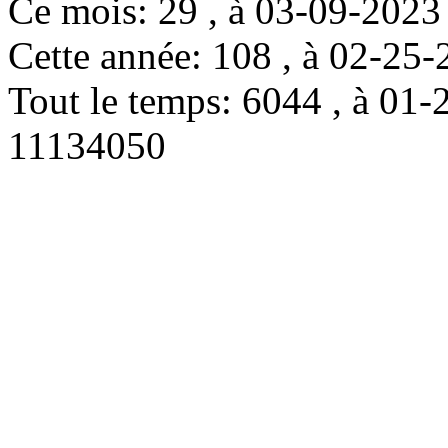
Ce mois: 29 , à 03-09-202
Cette année: 108 , à 02-2
Tout le temps: 6044 , à 0
11134050