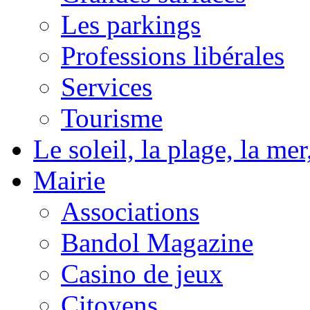
Les parkings
Professions libérales
Services
Tourisme
Le soleil, la plage, la m
Mairie
Associations
Bandol Magazine
Casino de jeux
Citoyens