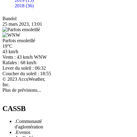
2019 (15)
2018 (36)
Bandol
25 mars 2023, 13:01
Parfois ensoleillé
19°C
43 km/h
Vents : 43 km/h WNW
Rafales : 68 km/h
Lever du soleil : 06:32
Coucher du soleil : 18:55
© 2023 AccuWeather,
Inc.
Plus de prévisions...
CASSB
.Communauté
d'aglomération
.Evenos