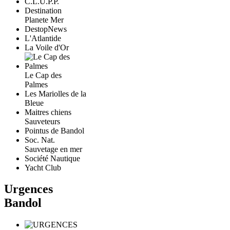
C.L.U.P.P.
Destination
Planete Mer
DestopNews
L'Atlantide
La Voile d'Or
Le Cap des
Palmes
Les Mariolles de la
Bleue
Maitres chiens
Sauveteurs
Pointus de Bandol
Soc. Nat.
Sauvetage en mer
Société Nautique
Yacht Club
Urgences
Bandol