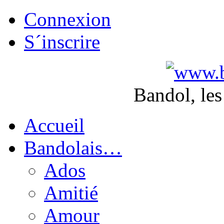
Connexion
S´inscrire
Bandol, les
Accueil
Bandolais…
Ados
Amitié
Amour