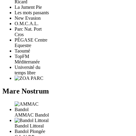
Ricard
La Jument Pie
Les mots passants
New Evasion
O.M.C.A.L.
Parc Nat. Port
Cros
PÉGASE Centre
Equestre
Taoumé
TopFM
Méditerranée
Université du
temps libre
Mare Nostrum
AMMAC Bandol
Bandol Littoral
Bandol Plongée