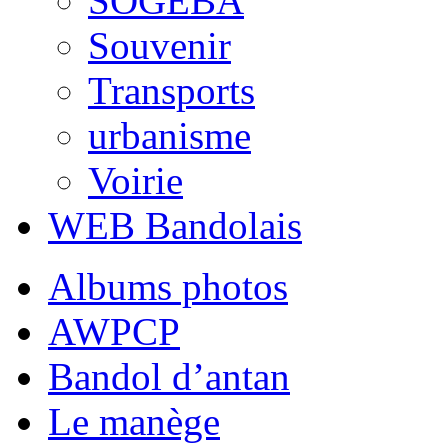
SOGEBA
Souvenir
Transports
urbanisme
Voirie
WEB Bandolais
Albums photos
AWPCP
Bandol d’antan
Le manège