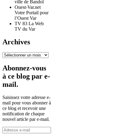
ville de Bandol
Ouest-Var.net
Votre Portail pour
l’Ouest Var
TV 83 La Web
TV du Var
Archives
Archives
Abonnez-vous
à ce blog par e-
mail.
Saisissez votre adresse e-
mail pour vous abonner à
ce blog et recevoir une
notification de chaque
nouvel article par e-mail.
Adresse
e-