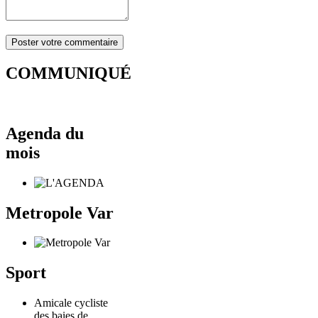
COMMUNIQUÉ
Agenda du
mois
Metropole Var
Sport
Amicale cycliste
des baies de