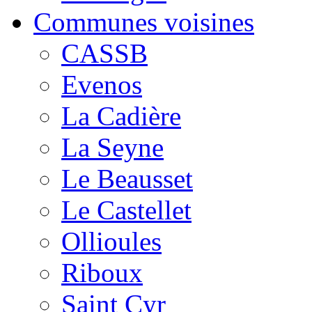
Communes voisines
CASSB
Evenos
La Cadière
La Seyne
Le Beausset
Le Castellet
Ollioules
Riboux
Saint Cyr