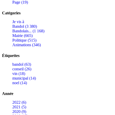
Page (19)
Catégories
Je vis à
Bandol (3 380)
Bandolais... (1 168)
Mairie (665)
Politique (515)
Animations (346)
Étiquettes
bandol (63)
conseil (26)
vin (18)
municipal (14)
noel (14)
Année
2022 (6)
2021 (5)
2020 (9)