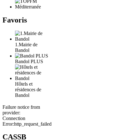
Favoris
1.Mairie de
Bandol
Bandol PLUS
Hôtels et
résidences de
Bandol
Failure notice from
provider:
Connection
Error:http_request_failed
CASSB