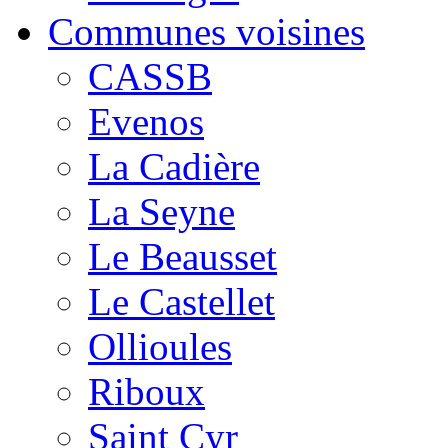
Communes voisines
CASSB
Evenos
La Cadière
La Seyne
Le Beausset
Le Castellet
Ollioules
Riboux
Saint Cyr