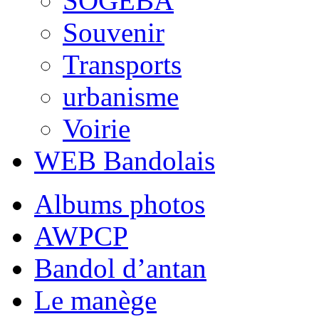
SOGEBA
Souvenir
Transports
urbanisme
Voirie
WEB Bandolais
Albums photos
AWPCP
Bandol d’antan
Le manège