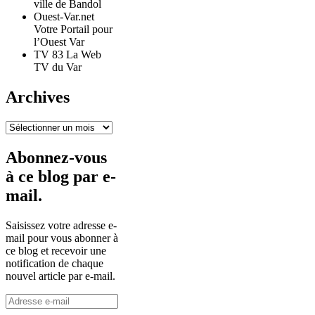
ville de Bandol
Ouest-Var.net
Votre Portail pour
l’Ouest Var
TV 83 La Web
TV du Var
Archives
Archives
Abonnez-vous
à ce blog par e-
mail.
Saisissez votre adresse e-
mail pour vous abonner à
ce blog et recevoir une
notification de chaque
nouvel article par e-mail.
Adresse
e-