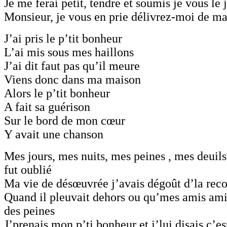
Je me ferai petit, tendre et soumis je vous le 
Monsieur, je vous en prie délivrez-moi de ma
J’ai pris le p’tit bonheur
L’ai mis sous mes haillons
J’ai dit faut pas qu’il meure
Viens donc dans ma maison
Alors le p’tit bonheur
A fait sa guérison
Sur le bord de mon cœur
Y avait une chanson
Mes jours, mes nuits, mes peines , mes deuil
fut oublié
Ma vie de désœuvrée j’avais dégoût d’la re
Quand il pleuvait dehors ou qu’mes amis ami
des peines
J’prenais mon p’ti bonheur et j’lui disais c’es