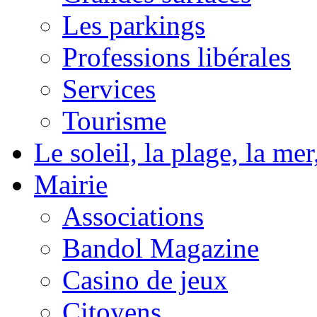
Les parkings
Professions libérales
Services
Tourisme
Le soleil, la plage, la m
Mairie
Associations
Bandol Magazine
Casino de jeux
Citoyens