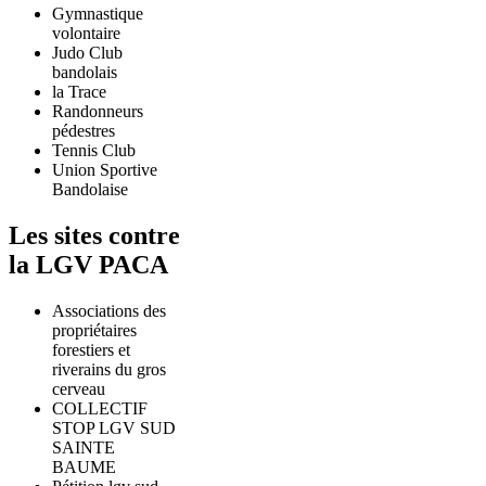
Gymnastique
volontaire
Judo Club
bandolais
la Trace
Randonneurs
pédestres
Tennis Club
Union Sportive
Bandolaise
Les sites contre
la LGV PACA
Associations des
propriétaires
forestiers et
riverains du gros
cerveau
COLLECTIF
STOP LGV SUD
SAINTE
BAUME