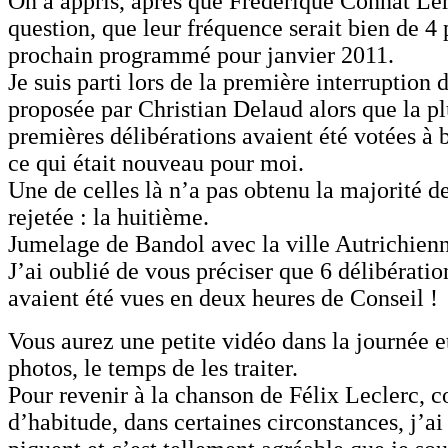
On a appris, après que Frédérique Connat Ler
question, que leur fréquence serait bien de 4 p
prochain programmé pour janvier 2011.
Je suis parti lors de la première interruption 
proposée par Christian Delaud alors que la pl
premières délibérations avaient été votées à b
ce qui était nouveau pour moi.
Une de celles là n’a pas obtenu la majorité de
rejetée : la huitième.
Jumelage de Bandol avec la ville Autrichien
J’ai oublié de vous préciser que 6 délibératio
avaient été vues en deux heures de Conseil !
Vous aurez une petite vidéo dans la journée e
photos, le temps de les traiter.
Pour revenir à la chanson de Félix Leclerc,
d’habitude, dans certaines circonstances, j’a