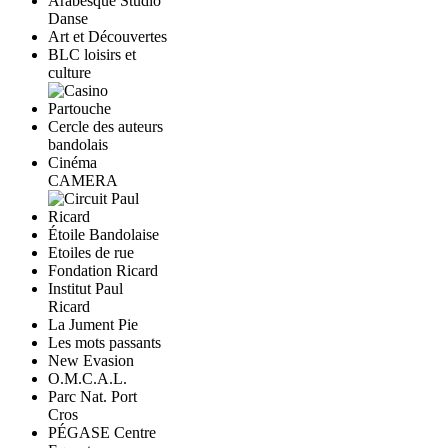
Arabesque Studio
Danse
Art et Découvertes
BLC loisirs et
culture
Cercle des auteurs
bandolais
Cinéma
CAMERA
Étoile Bandolaise
Etoiles de rue
Fondation Ricard
Institut Paul
Ricard
La Jument Pie
Les mots passants
New Evasion
O.M.C.A.L.
Parc Nat. Port
Cros
PÉGASE Centre