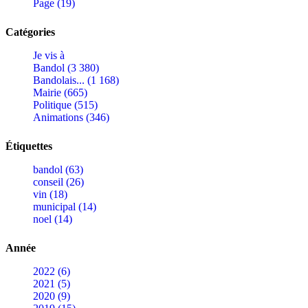
Page (19)
Catégories
Je vis à
Bandol (3 380)
Bandolais... (1 168)
Mairie (665)
Politique (515)
Animations (346)
Étiquettes
bandol (63)
conseil (26)
vin (18)
municipal (14)
noel (14)
Année
2022 (6)
2021 (5)
2020 (9)