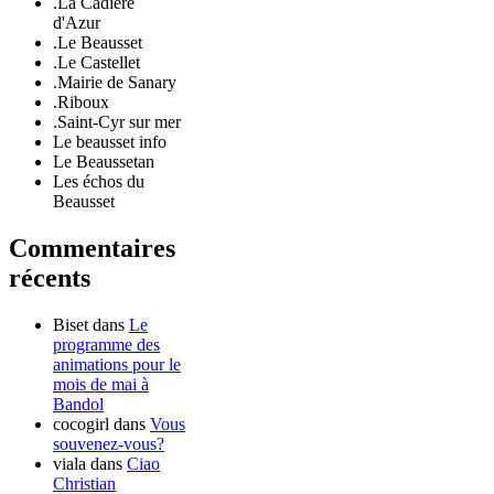
.La Cadière
d'Azur
.Le Beausset
.Le Castellet
.Mairie de Sanary
.Riboux
.Saint-Cyr sur mer
Le beausset info
Le Beaussetan
Les échos du
Beausset
Commentaires
récents
Biset
dans
Le
programme des
animations pour le
mois de mai à
Bandol
cocogirl
dans
Vous
souvenez-vous?
viala
dans
Ciao
Christian