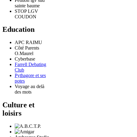
Pétition lgv sud
sainte baume
STOP LGV
COUDON
Education
APC RAIMU
Côté Parents
O.Maurel
Cyberbase
Farrell Debating
Club
Pythagore et ses
potes
Voyage au delà
des mots
Culture et
loisirs