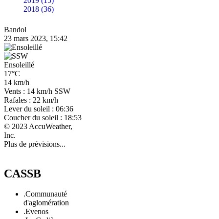
2019 (15)
2018 (36)
Bandol
23 mars 2023, 15:42
Ensoleillé
17°C
14 km/h
Vents : 14 km/h SSW
Rafales : 22 km/h
Lever du soleil : 06:36
Coucher du soleil : 18:53
© 2023 AccuWeather,
Inc.
Plus de prévisions...
CASSB
.Communauté
d'aglomération
.Evenos