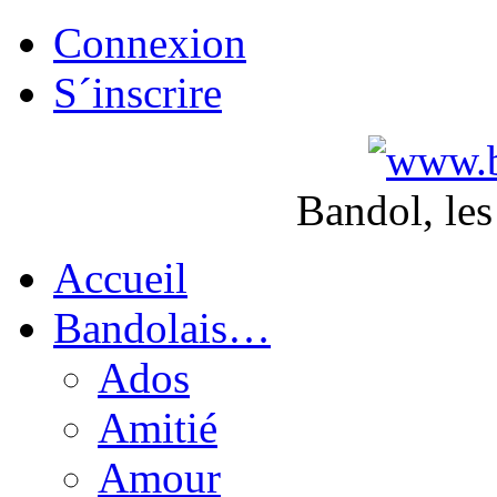
Connexion
S´inscrire
Bandol, les
Accueil
Bandolais…
Ados
Amitié
Amour