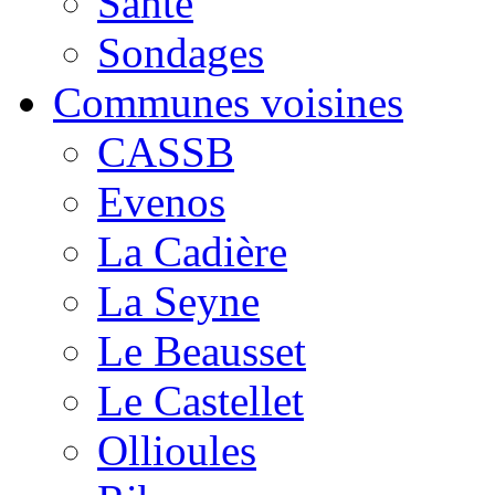
Santé
Sondages
Communes voisines
CASSB
Evenos
La Cadière
La Seyne
Le Beausset
Le Castellet
Ollioules