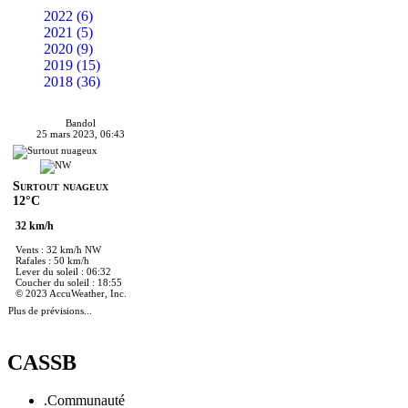
2022 (6)
2021 (5)
2020 (9)
2019 (15)
2018 (36)
Bandol
25 mars 2023, 06:43
Surtout nuageux
12°C
32 km/h
Vents : 32 km/h NW
Rafales : 50 km/h
Lever du soleil : 06:32
Coucher du soleil : 18:55
© 2023 AccuWeather, Inc.
Plus de prévisions...
CASSB
.Communauté