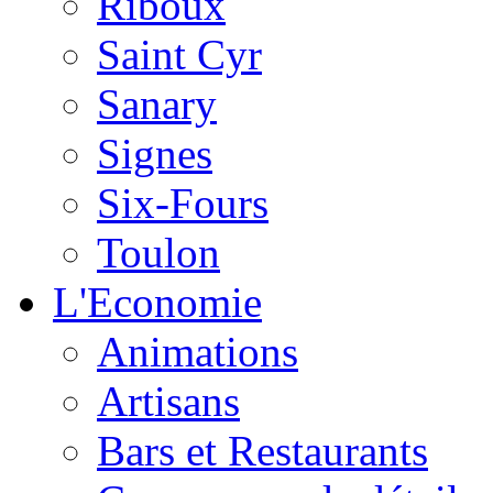
Riboux
Saint Cyr
Sanary
Signes
Six-Fours
Toulon
L'Economie
Animations
Artisans
Bars et Restaurants