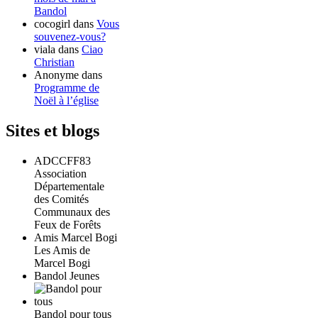
Bandol
cocogirl
dans
Vous
souvenez-vous?
viala
dans
Ciao
Christian
Anonyme
dans
Programme de
Noël à l’église
Sites et blogs
ADCCFF83
Association
Départementale
des Comités
Communaux des
Feux de Forêts
Amis Marcel Bogi
Les Amis de
Marcel Bogi
Bandol Jeunes
Bandol pour tous