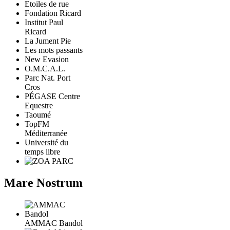
Etoiles de rue
Fondation Ricard
Institut Paul
Ricard
La Jument Pie
Les mots passants
New Evasion
O.M.C.A.L.
Parc Nat. Port
Cros
PÉGASE Centre
Equestre
Taoumé
TopFM
Méditerranée
Université du
temps libre
Mare Nostrum
AMMAC Bandol