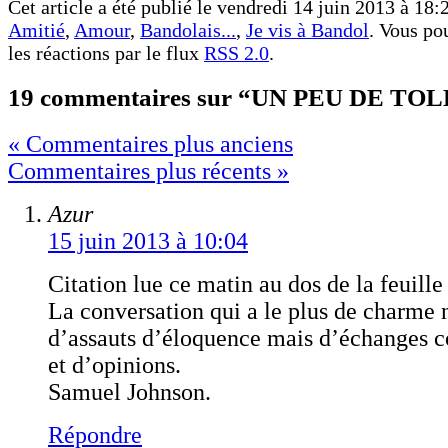
Cet article a été publié le vendredi 14 juin 2013 à 18:2
Amitié
,
Amour
,
Bandolais...
,
Je vis à Bandol
. Vous po
les réactions par le flux
RSS 2.0
.
19 commentaires sur “UN PEU DE TO
« Commentaires plus anciens
Commentaires plus récents »
Azur
15 juin 2013 à 10:04
Citation lue ce matin au dos de la feuille
La conversation qui a le plus de charme n
d’assauts d’éloquence mais d’échanges co
et d’opinions.
Samuel Johnson.
Répondre