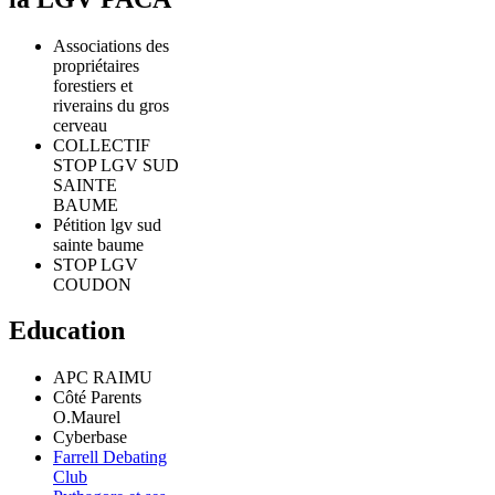
Associations des
propriétaires
forestiers et
riverains du gros
cerveau
COLLECTIF
STOP LGV SUD
SAINTE
BAUME
Pétition lgv sud
sainte baume
STOP LGV
COUDON
Education
APC RAIMU
Côté Parents
O.Maurel
Cyberbase
Farrell Debating
Club