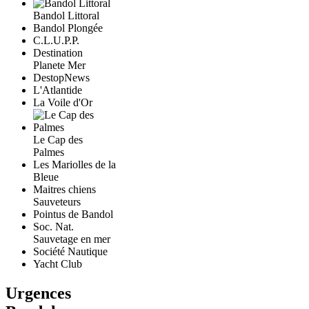
Bandol Littoral
Bandol Plongée
C.L.U.P.P.
Destination
Planete Mer
DestopNews
L'Atlantide
La Voile d'Or
Le Cap des
Palmes
Les Mariolles de la
Bleue
Maitres chiens
Sauveteurs
Pointus de Bandol
Soc. Nat.
Sauvetage en mer
Société Nautique
Yacht Club
Urgences