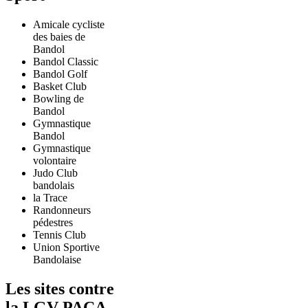
Amicale cycliste
des baies de
Bandol
Bandol Classic
Bandol Golf
Basket Club
Bowling de
Bandol
Gymnastique
Bandol
Gymnastique
volontaire
Judo Club
bandolais
la Trace
Randonneurs
pédestres
Tennis Club
Union Sportive
Bandolaise
Les sites contre
la LGV PACA