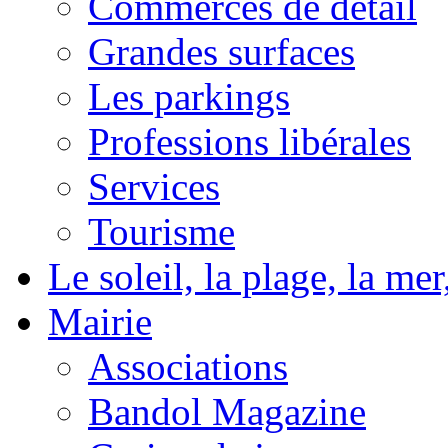
Commerces de détail
Grandes surfaces
Les parkings
Professions libérales
Services
Tourisme
Le soleil, la plage, la m
Mairie
Associations
Bandol Magazine