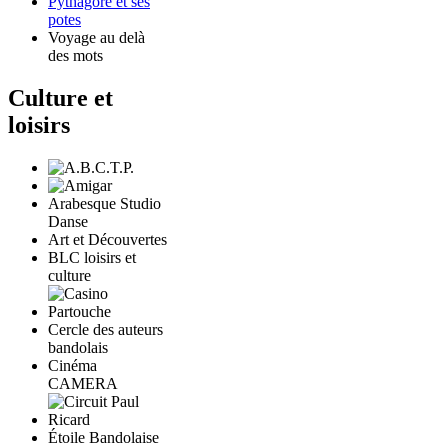
Pythagore et ses
potes
Voyage au delà
des mots
Culture et
loisirs
Arabesque Studio
Danse
Art et Découvertes
BLC loisirs et
culture
Cercle des auteurs
bandolais
Cinéma
CAMERA
Étoile Bandolaise