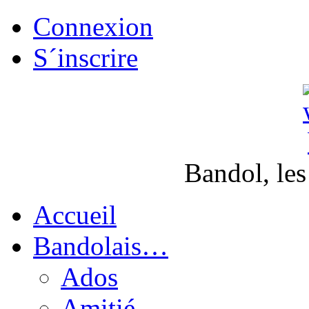
Connexion
S´inscrire
Bandol, les
Accueil
Bandolais…
Ados
Amitié