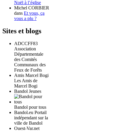
Noël à l’église
Michel CORBIER
dans
Et vous, ça
vous a plu ?
Sites et blogs
ADCCFF83
Association
Départementale
des Comités
Communaux des
Feux de Forêts
Amis Marcel Bogi
Les Amis de
Marcel Bogi
Bandol Jeunes
Bandol pour tous
Bandol.eu Portail
indépendant sur la
ville de Bandol
Ouest-Var.net