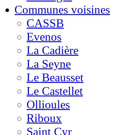
Communes voisines
CASSB
Evenos
La Cadière
La Seyne
Le Beausset
Le Castellet
Ollioules
Riboux
Saint Cyr