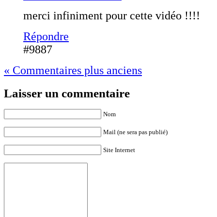
merci infiniment pour cette vidéo !!!!
Répondre
#9887
« Commentaires plus anciens
Laisser un commentaire
Nom
Mail (ne sera pas publié)
Site Internet