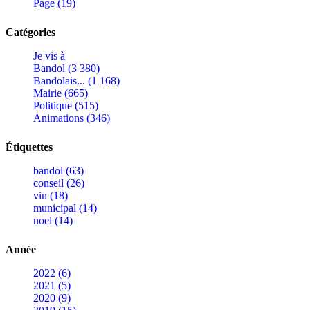
Page (19)
Catégories
Je vis à
Bandol (3 380)
Bandolais... (1 168)
Mairie (665)
Politique (515)
Animations (346)
Étiquettes
bandol (63)
conseil (26)
vin (18)
municipal (14)
noel (14)
Année
2022 (6)
2021 (5)
2020 (9)