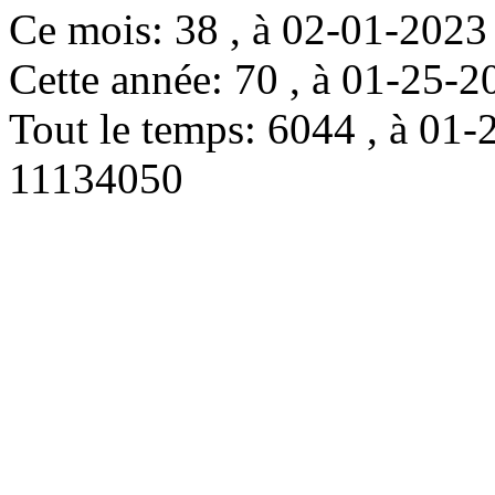
Ce mois: 38 , à 02-01-202
Cette année: 70 , à 01-25
Tout le temps: 6044 , à 0
11134050