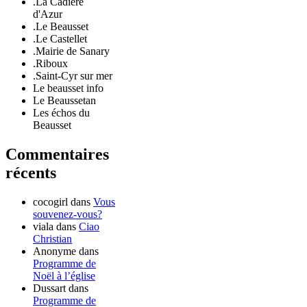
.La Cadière
d'Azur
.Le Beausset
.Le Castellet
.Mairie de Sanary
.Riboux
.Saint-Cyr sur mer
Le beausset info
Le Beaussetan
Les échos du
Beausset
Commentaires
récents
cocogirl
dans
Vous
souvenez-vous?
viala
dans
Ciao
Christian
Anonyme
dans
Programme de
Noël à l’église
Dussart
dans
Programme de