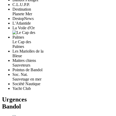
C.L.U.P.P.
Destination
Planete Mer
DestopNews
L'Atlantide
La Voile d'Or
Le Cap des
Palmes
Les Mariolles de la
Bleue
Maitres chiens
Sauveteurs
Pointus de Bandol
Soc. Nat.
Sauvetage en mer
Société Nautique
Yacht Club
Urgences
Bandol