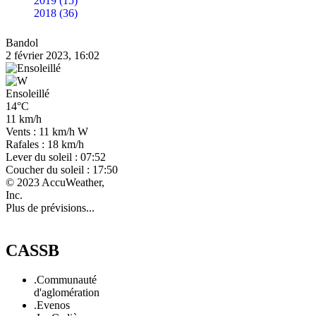
2019 (15)
2018 (36)
Bandol
2 février 2023, 16:02
Ensoleillé
14°C
11 km/h
Vents : 11 km/h W
Rafales : 18 km/h
Lever du soleil : 07:52
Coucher du soleil : 17:50
© 2023 AccuWeather,
Inc.
Plus de prévisions...
CASSB
.Communauté
d'aglomération
.Evenos