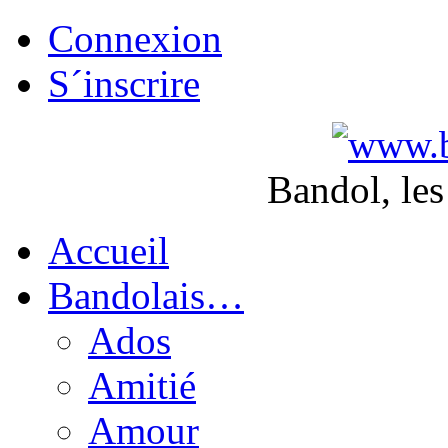
Connexion
S´inscrire
Bandol, les
Accueil
Bandolais…
Ados
Amitié
Amour