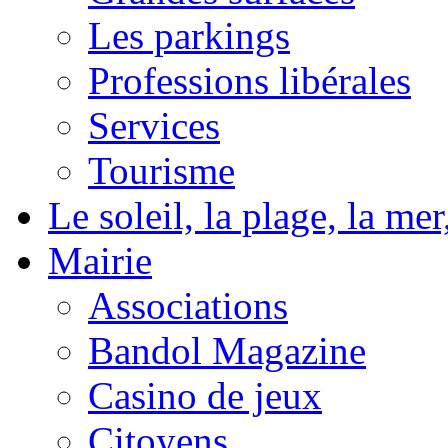
Les parkings
Professions libérales
Services
Tourisme
Le soleil, la plage, la m
Mairie
Associations
Bandol Magazine
Casino de jeux
Citoyens