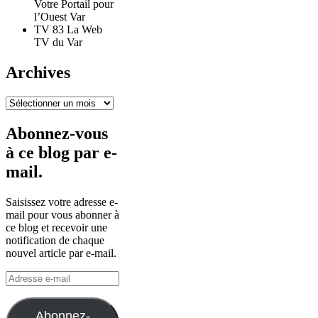
Votre Portail pour
l’Ouest Var
TV 83 La Web
TV du Var
Archives
Archives
Abonnez-vous
à ce blog par e-
mail.
Saisissez votre adresse e-
mail pour vous abonner à
ce blog et recevoir une
notification de chaque
nouvel article par e-mail.
Adresse
e-
mail
Abonnez-