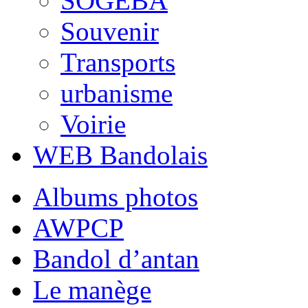
SOGEBA
Souvenir
Transports
urbanisme
Voirie
WEB Bandolais
Albums photos
AWPCP
Bandol d’antan
Le manège