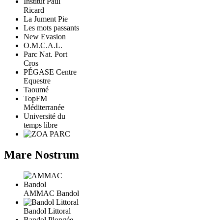
Institut Paul
Ricard
La Jument Pie
Les mots passants
New Evasion
O.M.C.A.L.
Parc Nat. Port
Cros
PÉGASE Centre
Equestre
Taoumé
TopFM
Méditerranée
Université du
temps libre
Mare Nostrum
AMMAC Bandol
Bandol Littoral
Bandol Plongée