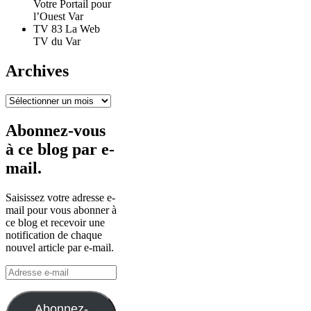
Votre Portail pour
l’Ouest Var
TV 83 La Web
TV du Var
Archives
Archives
Abonnez-vous
à ce blog par e-
mail.
Saisissez votre adresse e-
mail pour vous abonner à
ce blog et recevoir une
notification de chaque
nouvel article par e-mail.
Adresse
e-
mail
Abonnez-