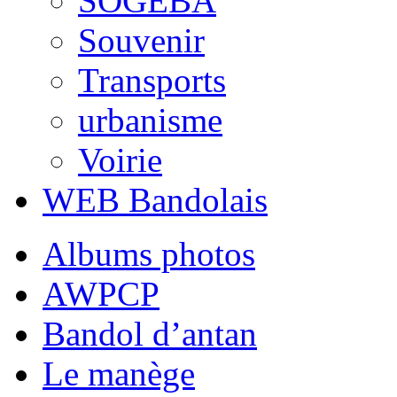
SOGEBA
Souvenir
Transports
urbanisme
Voirie
WEB Bandolais
Albums photos
AWPCP
Bandol d’antan
Le manège