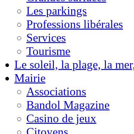
Les parkings
Professions libérales
Services
Tourisme
Le soleil, la plage, la m
Mairie
Associations
Bandol Magazine
Casino de jeux
Citoyens