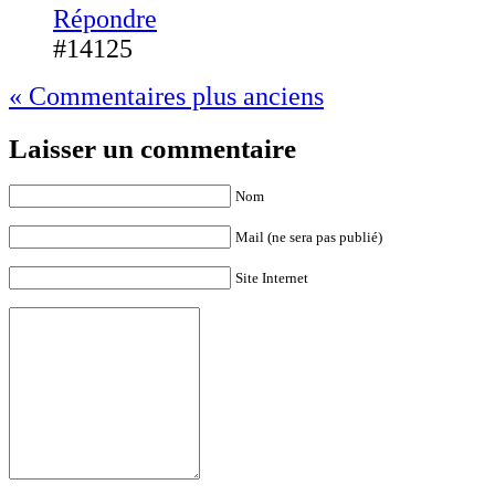
Répondre
#14125
« Commentaires plus anciens
Laisser un commentaire
Nom
Mail (ne sera pas publié)
Site Internet