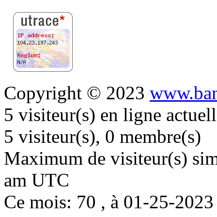
Copyright © 2023
www.ban
5 visiteur(s) en ligne actue
5 visiteur(s), 0 membre(s)
Maximum de visiteur(s) simu
am UTC
Ce mois: 70 , à 01-25-202