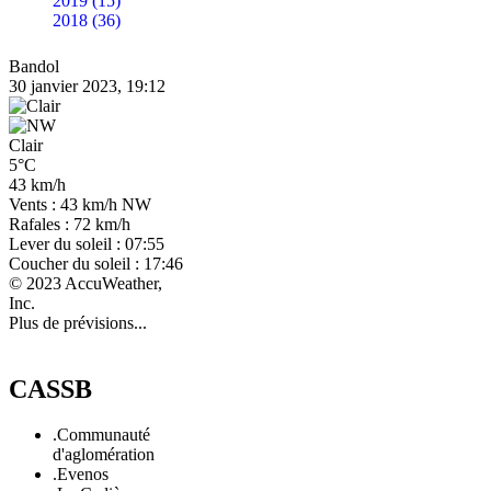
2019 (15)
2018 (36)
Bandol
30 janvier 2023, 19:12
Clair
5°C
43 km/h
Vents : 43 km/h NW
Rafales : 72 km/h
Lever du soleil : 07:55
Coucher du soleil : 17:46
© 2023 AccuWeather,
Inc.
Plus de prévisions...
CASSB
.Communauté
d'aglomération
.Evenos