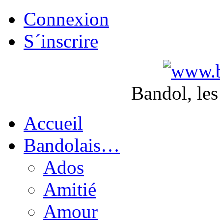
Connexion
S´inscrire
Bandol, les
Accueil
Bandolais…
Ados
Amitié
Amour