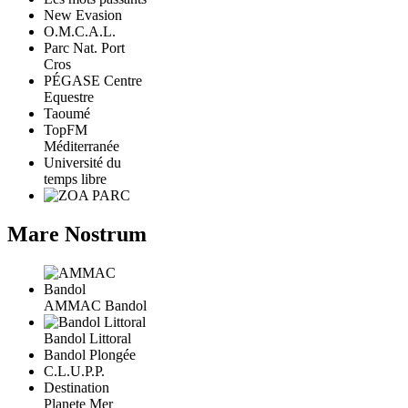
New Evasion
O.M.C.A.L.
Parc Nat. Port
Cros
PÉGASE Centre
Equestre
Taoumé
TopFM
Méditerranée
Université du
temps libre
Mare Nostrum
AMMAC Bandol
Bandol Littoral
Bandol Plongée
C.L.U.P.P.
Destination
Planete Mer