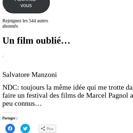
vous
Rejoignez les 544 autres
abonnés
Un film oublié…
Salvatore Manzoni
NDC: toujours la même idée qui me trotte dan
faire un festival des films de Marcel Pagnol a
peu connus…
Partager :
Cliquez
Cliquez
Plus
pour
pour