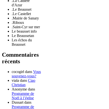
.La Cadière
d'Azur
.Le Beausset
.Le Castellet
.Mairie de Sanary
.Riboux
.Saint-Cyr sur mer
Le beausset info
Le Beaussetan
Les échos du
Beausset
Commentaires
récents
cocogirl
dans
Vous
souvenez-vous?
viala
dans
Ciao
Christian
Anonyme
dans
Programme de
Noël à l’église
Dussart
dans
Programme de