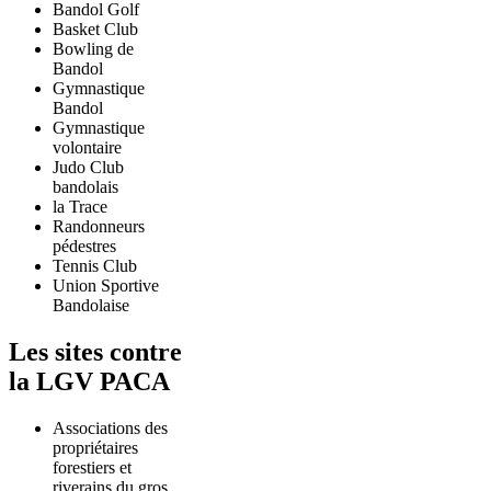
Bandol Golf
Basket Club
Bowling de
Bandol
Gymnastique
Bandol
Gymnastique
volontaire
Judo Club
bandolais
la Trace
Randonneurs
pédestres
Tennis Club
Union Sportive
Bandolaise
Les sites contre
la LGV PACA
Associations des
propriétaires
forestiers et
riverains du gros