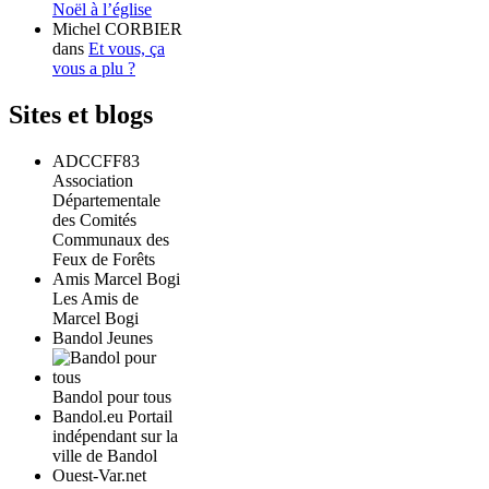
Noël à l’église
Michel CORBIER
dans
Et vous, ça
vous a plu ?
Sites et blogs
ADCCFF83
Association
Départementale
des Comités
Communaux des
Feux de Forêts
Amis Marcel Bogi
Les Amis de
Marcel Bogi
Bandol Jeunes
Bandol pour tous
Bandol.eu Portail
indépendant sur la
ville de Bandol
Ouest-Var.net