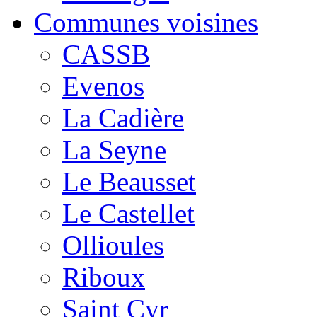
Communes voisines
CASSB
Evenos
La Cadière
La Seyne
Le Beausset
Le Castellet
Ollioules
Riboux
Saint Cyr