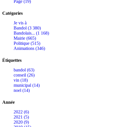
Page (19)
Catégories
Je vis à
Bandol (3 380)
Bandolais... (1 168)
Mairie (665)
Politique (515)
Animations (346)
Étiquettes
bandol (63)
conseil (26)
vin (18)
municipal (14)
noel (14)
Année
2022 (6)
2021 (5)
2020 (9)