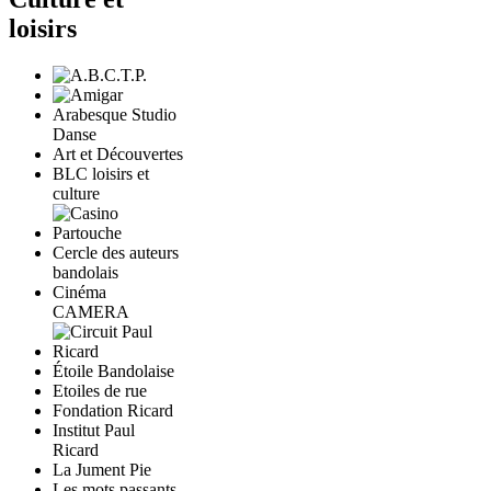
loisirs
Arabesque Studio
Danse
Art et Découvertes
BLC loisirs et
culture
Cercle des auteurs
bandolais
Cinéma
CAMERA
Étoile Bandolaise
Etoiles de rue
Fondation Ricard
Institut Paul
Ricard
La Jument Pie
Les mots passants