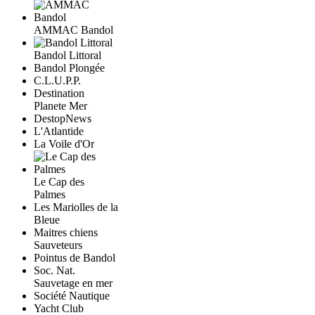
AMMAC Bandol
Bandol Littoral
Bandol Plongée
C.L.U.P.P.
Destination
Planete Mer
DestopNews
L'Atlantide
La Voile d'Or
Le Cap des
Palmes
Les Mariolles de la
Bleue
Maitres chiens
Sauveteurs
Pointus de Bandol
Soc. Nat.
Sauvetage en mer
Société Nautique
Yacht Club