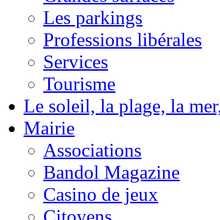
Les parkings
Professions libérales
Services
Tourisme
Le soleil, la plage, la m
Mairie
Associations
Bandol Magazine
Casino de jeux
Citoyens