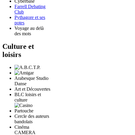
Cyberbase
Farrell Debating
Club
Pythagore et ses
potes
Voyage au delà
des mots
Culture et
loisirs
Arabesque Studio
Danse
Art et Découvertes
BLC loisirs et
culture
Cercle des auteurs
bandolais
Cinéma
CAMERA