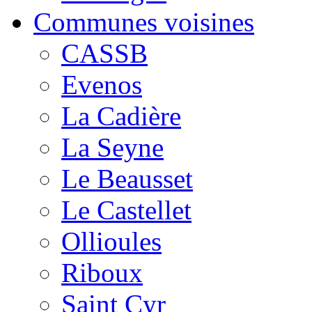
Communes voisines
CASSB
Evenos
La Cadière
La Seyne
Le Beausset
Le Castellet
Ollioules
Riboux
Saint Cyr