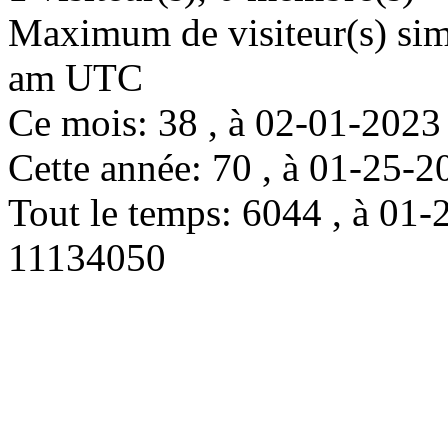
Maximum de visiteur(s) simu
am UTC
Ce mois: 38 , à 02-01-202
Cette année: 70 , à 01-25
Tout le temps: 6044 , à 0
11134050