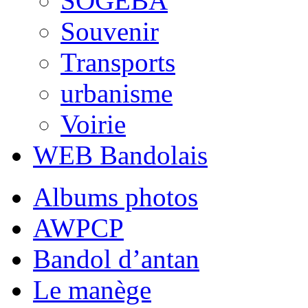
SOGEBA
Souvenir
Transports
urbanisme
Voirie
WEB Bandolais
Albums photos
AWPCP
Bandol d’antan
Le manège