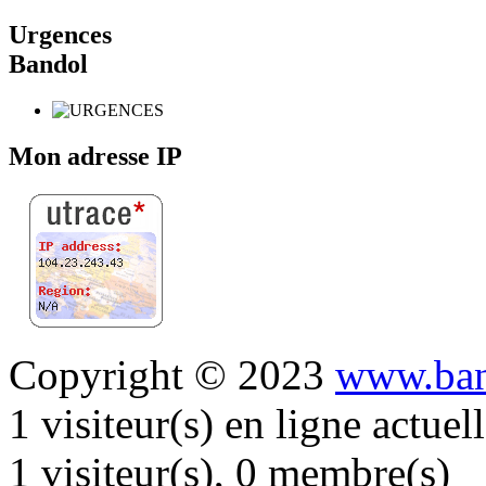
Urgences
Bandol
Mon adresse IP
Copyright © 2023
www.ban
1 visiteur(s) en ligne actue
1 visiteur(s), 0 membre(s)