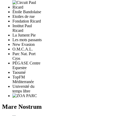
Étoile Bandolaise
Etoiles de rue
Fondation Ricard
Institut Paul
Ricard
La Jument Pie
Les mots passants
New Evasion
O.M.C.A.L.
Parc Nat. Port
Cros
PÉGASE Centre
Equestre
Taoumé
TopFM
Méditerranée
Université du
temps libre
Mare Nostrum