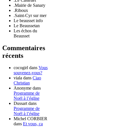
.Le Castellet
.Mairie de Sanary
.Riboux
.Saint-Cyr sur mer
Le beausset info
Le Beaussetan
Les échos du
Beausset
Commentaires
récents
cocogirl
dans
Vous
souvenez-vous?
viala
dans
Ciao
Christian
Anonyme
dans
Programme de
Noël à l’église
Dussart
dans
Programme de
Noël à l’église
Michel CORBIER
dans
Et vous, ça