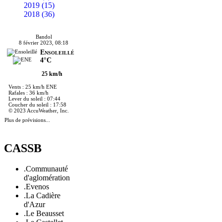
2019 (15)
2018 (36)
Bandol
8 février 2023, 08:18
Ensoleillé
4°C
25 km/h
Vents : 25 km/h ENE
Rafales : 36 km/h
Lever du soleil : 07:44
Coucher du soleil : 17:58
© 2023 AccuWeather, Inc.
Plus de prévisions...
CASSB
.Communauté
d'aglomération
.Evenos
.La Cadière
d'Azur
.Le Beausset