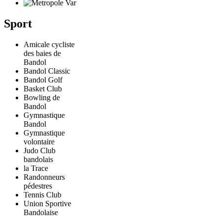
Sport
Amicale cycliste
des baies de
Bandol
Bandol Classic
Bandol Golf
Basket Club
Bowling de
Bandol
Gymnastique
Bandol
Gymnastique
volontaire
Judo Club
bandolais
la Trace
Randonneurs
pédestres
Tennis Club
Union Sportive
Bandolaise