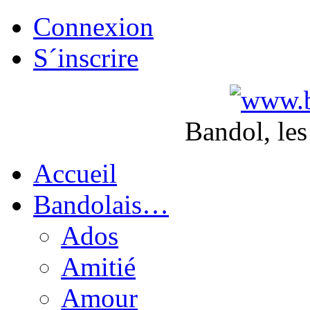
Connexion
S´inscrire
Bandol, les
Accueil
Bandolais…
Ados
Amitié
Amour