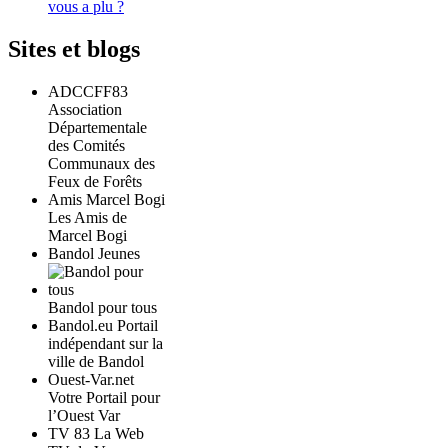
vous a plu ?
Sites et blogs
ADCCFF83
Association
Départementale
des Comités
Communaux des
Feux de Forêts
Amis Marcel Bogi
Les Amis de
Marcel Bogi
Bandol Jeunes
Bandol pour tous
Bandol.eu Portail
indépendant sur la
ville de Bandol
Ouest-Var.net
Votre Portail pour
l’Ouest Var
TV 83 La Web