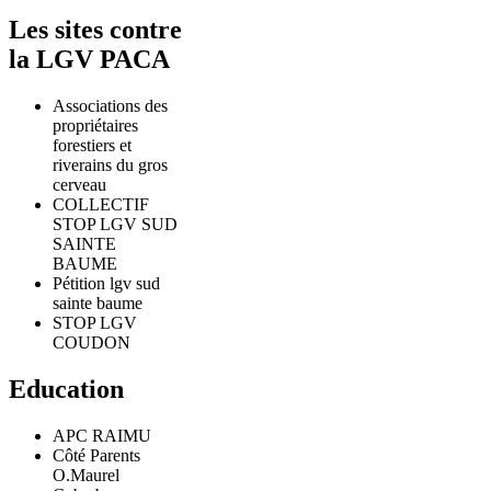
Les sites contre
la LGV PACA
Associations des
propriétaires
forestiers et
riverains du gros
cerveau
COLLECTIF
STOP LGV SUD
SAINTE
BAUME
Pétition lgv sud
sainte baume
STOP LGV
COUDON
Education
APC RAIMU
Côté Parents
O.Maurel