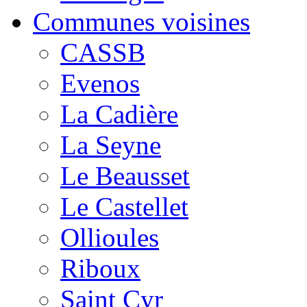
Communes voisines
CASSB
Evenos
La Cadière
La Seyne
Le Beausset
Le Castellet
Ollioules
Riboux
Saint Cyr