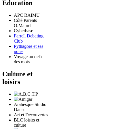
Education
APC RAIMU
Côté Parents
O.Maurel
Cyberbase
Farrell Debating
Club
Pythagore et ses
potes
Voyage au delà
des mots
Culture et
loisirs
Arabesque Studio
Danse
Art et Découvertes
BLC loisirs et
culture