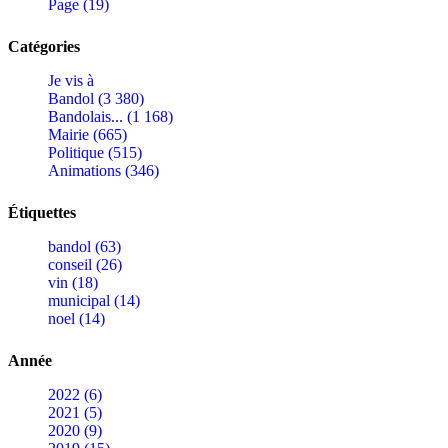
Page (19)
Catégories
Je vis à
Bandol (3 380)
Bandolais... (1 168)
Mairie (665)
Politique (515)
Animations (346)
Étiquettes
bandol (63)
conseil (26)
vin (18)
municipal (14)
noel (14)
Année
2022 (6)
2021 (5)
2020 (9)