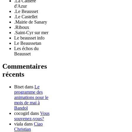
.La Cadière
d'Azur
.Le Beausset
.Le Castellet
.Mairie de Sanary
.Riboux
.Saint-Cyr sur mer
Le beausset info
Le Beaussetan
Les échos du
Beausset
Commentaires
récents
Biset
dans
Le
programme des
animations pour le
mois de mai à
Bandol
cocogirl
dans
Vous
souvenez-vous?
viala
dans
Ciao
Christian