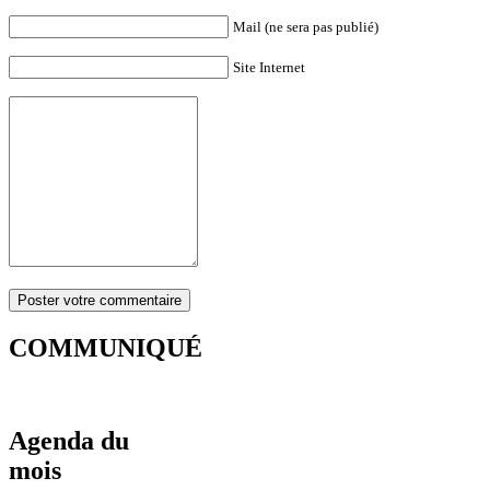
Mail (ne sera pas publié)
Site Internet
COMMUNIQUÉ
Agenda du
mois