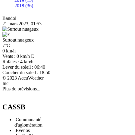
2019 (15)
2018 (36)
Bandol
21 mars 2023, 01:53
Surtout nuageux
7°C
0 km/h
Vents : 0 km/h E
Rafales : 4 km/h
Lever du soleil : 06:40
Coucher du soleil : 18:50
© 2023 AccuWeather,
Inc.
Plus de prévisions...
CASSB
.Communauté
d'aglomération
.Evenos