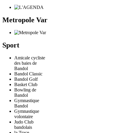
Metropole Var
Sport
Amicale cycliste
des baies de
Bandol
Bandol Classic
Bandol Golf
Basket Club
Bowling de
Bandol
Gymnastique
Bandol
Gymnastique
volontaire
Judo Club
bandolais
la Trace