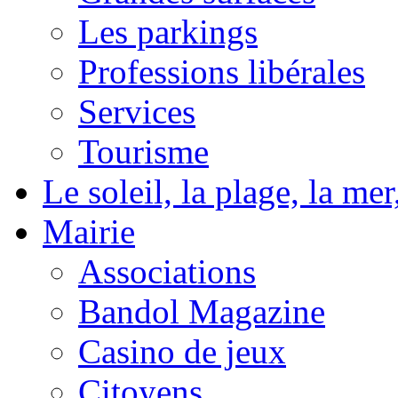
Les parkings
Professions libérales
Services
Tourisme
Le soleil, la plage, la m
Mairie
Associations
Bandol Magazine
Casino de jeux
Citoyens