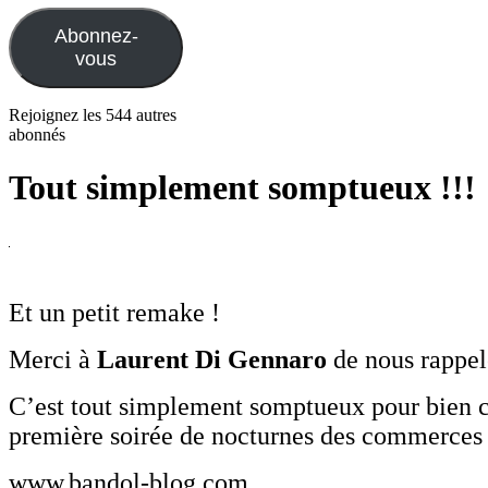
mail
Abonnez-
vous
Rejoignez les 544 autres
abonnés
Tout simplement somptueux !!!
Et un petit remake !
Merci à
Laurent Di Gennaro
de nous rappele
C’est tout simplement somptueux pour bien
première soirée de nocturnes des commerces 
www.bandol-blog.com