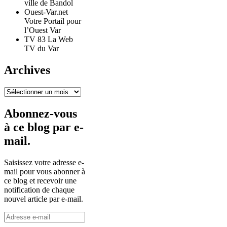
ville de Bandol
Ouest-Var.net
Votre Portail pour
l’Ouest Var
TV 83 La Web
TV du Var
Archives
Archives
Abonnez-vous
à ce blog par e-
mail.
Saisissez votre adresse e-
mail pour vous abonner à
ce blog et recevoir une
notification de chaque
nouvel article par e-mail.
Adresse
e-