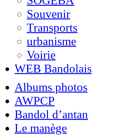
SOGEBA
Souvenir
Transports
urbanisme
Voirie
WEB Bandolais
Albums photos
AWPCP
Bandol d’antan
Le manège