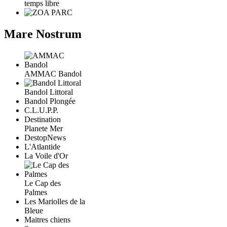
temps libre
Mare Nostrum
AMMAC Bandol
Bandol Littoral
Bandol Plongée
C.L.U.P.P.
Destination
Planete Mer
DestopNews
L'Atlantide
La Voile d'Or
Le Cap des
Palmes
Les Mariolles de la
Bleue
Maitres chiens