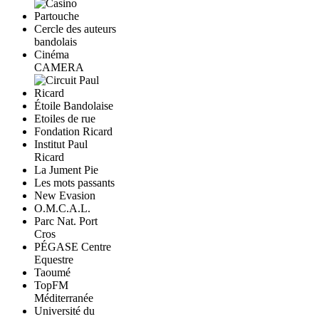
Cercle des auteurs
bandolais
Cinéma
CAMERA
Étoile Bandolaise
Etoiles de rue
Fondation Ricard
Institut Paul
Ricard
La Jument Pie
Les mots passants
New Evasion
O.M.C.A.L.
Parc Nat. Port
Cros
PÉGASE Centre
Equestre
Taoumé
TopFM
Méditerranée
Université du