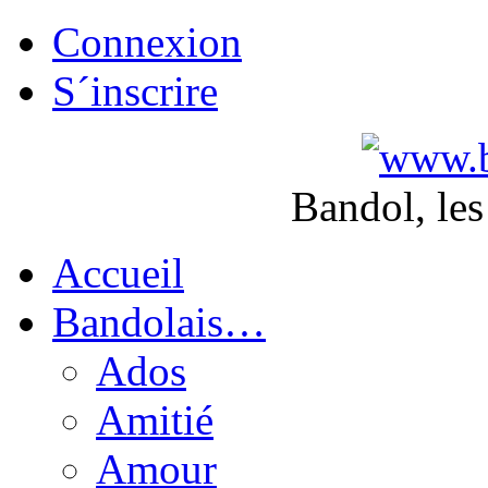
Connexion
S´inscrire
Bandol, les
Accueil
Bandolais…
Ados
Amitié
Amour