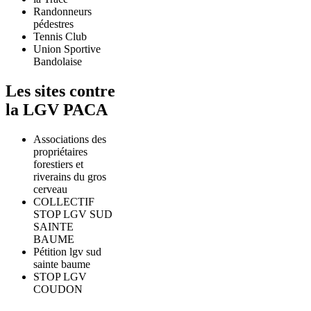
Randonneurs
pédestres
Tennis Club
Union Sportive
Bandolaise
Les sites contre
la LGV PACA
Associations des
propriétaires
forestiers et
riverains du gros
cerveau
COLLECTIF
STOP LGV SUD
SAINTE
BAUME
Pétition lgv sud
sainte baume
STOP LGV
COUDON