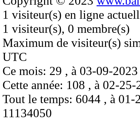
Copyright © 2023
www.ban
1 visiteur(s) en ligne actue
1 visiteur(s), 0 membre(s)
Maximum de visiteur(s) simu
UTC
Ce mois: 29 , à 03-09-202
Cette année: 108 , à 02-2
Tout le temps: 6044 , à 0
11134050