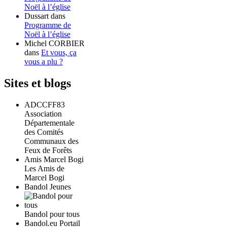
Noël à l’église
Dussart
dans
Programme de
Noël à l’église
Michel CORBIER
dans
Et vous, ça
vous a plu ?
Sites et blogs
ADCCFF83
Association
Départementale
des Comités
Communaux des
Feux de Forêts
Amis Marcel Bogi
Les Amis de
Marcel Bogi
Bandol Jeunes
Bandol pour tous
Bandol.eu Portail