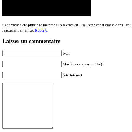
Cet article a été publié le mercredi 16 février 2011 à 18:52 et est classé dans . Vo
réactions par le flux
RSS 2.0
.
Laisser un commentaire
Nom
Mail (ne sera pas publié)
Site Internet