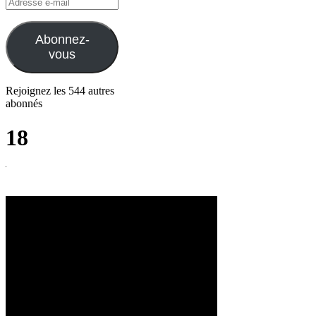
Adresse
e-
mail
Abonnez-
vous
Rejoignez les 544 autres
abonnés
18