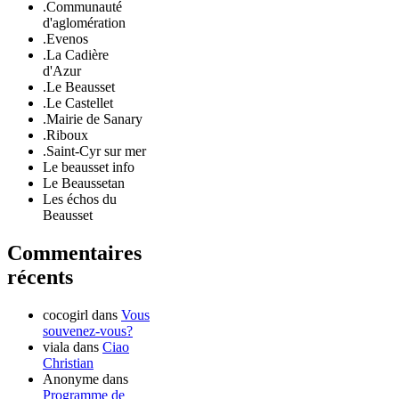
.Communauté
d'aglomération
.Evenos
.La Cadière
d'Azur
.Le Beausset
.Le Castellet
.Mairie de Sanary
.Riboux
.Saint-Cyr sur mer
Le beausset info
Le Beaussetan
Les échos du
Beausset
Commentaires
récents
cocogirl
dans
Vous
souvenez-vous?
viala
dans
Ciao
Christian
Anonyme
dans
Programme de