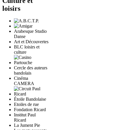
Culture et
loisirs
Arabesque Studio
Danse
Art et Découvertes
BLC loisirs et
culture
Cercle des auteurs
bandolais
Cinéma
CAMERA
Étoile Bandolaise
Etoiles de rue
Fondation Ricard
Institut Paul
Ricard
La Jument Pie