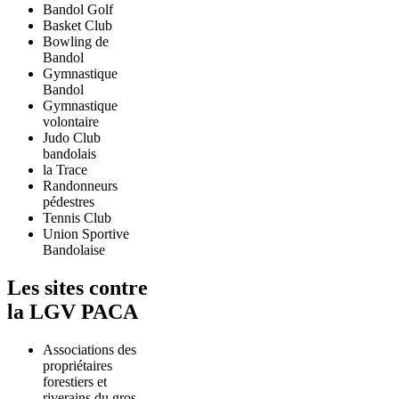
Bandol Golf
Basket Club
Bowling de
Bandol
Gymnastique
Bandol
Gymnastique
volontaire
Judo Club
bandolais
la Trace
Randonneurs
pédestres
Tennis Club
Union Sportive
Bandolaise
Les sites contre
la LGV PACA
Associations des
propriétaires
forestiers et
riverains du gros