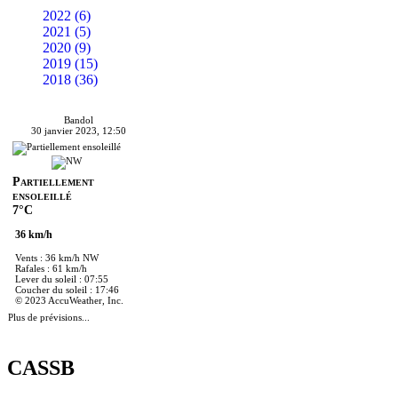
2022 (6)
2021 (5)
2020 (9)
2019 (15)
2018 (36)
Bandol
30 janvier 2023, 12:50
Partiellement
ensoleillé
7°C
36 km/h
Vents : 36 km/h NW
Rafales : 61 km/h
Lever du soleil : 07:55
Coucher du soleil : 17:46
© 2023 AccuWeather, Inc.
Plus de prévisions...
CASSB