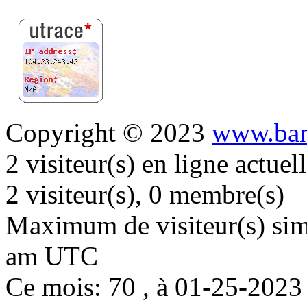
Copyright © 2023
www.ban
2 visiteur(s) en ligne actue
2 visiteur(s), 0 membre(s)
Maximum de visiteur(s) simu
am UTC
Ce mois: 70 , à 01-25-202