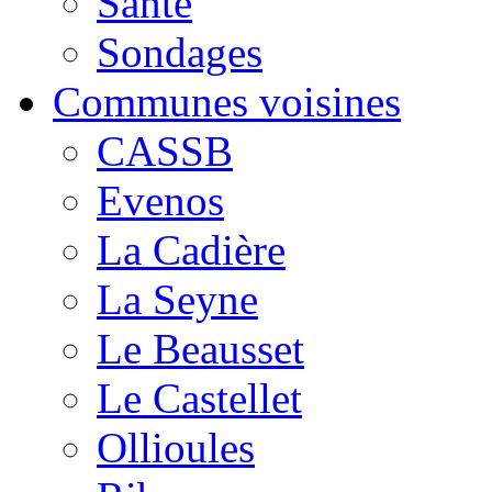
Santé
Sondages
Communes voisines
CASSB
Evenos
La Cadière
La Seyne
Le Beausset
Le Castellet
Ollioules