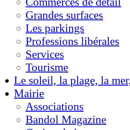
Commerces de détail
Grandes surfaces
Les parkings
Professions libérales
Services
Tourisme
Le soleil, la plage, la m
Mairie
Associations
Bandol Magazine