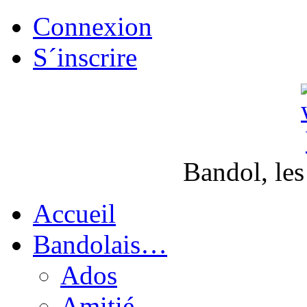
Connexion
S´inscrire
Bandol, les
Accueil
Bandolais…
Ados
Amitié