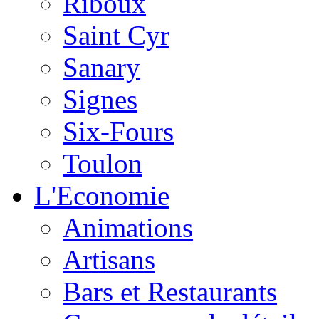
Riboux
Saint Cyr
Sanary
Signes
Six-Fours
Toulon
L'Economie
Animations
Artisans
Bars et Restaurants