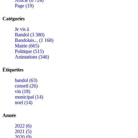
Article (6 724)
Page (19)
Catégories
Je vis à
Bandol (3 380)
Bandolais... (1 168)
Mairie (665)
Politique (515)
Animations (346)
Étiquettes
bandol (63)
conseil (26)
vin (18)
municipal (14)
noel (14)
Année
2022 (6)
2021 (5)
2020 (9)