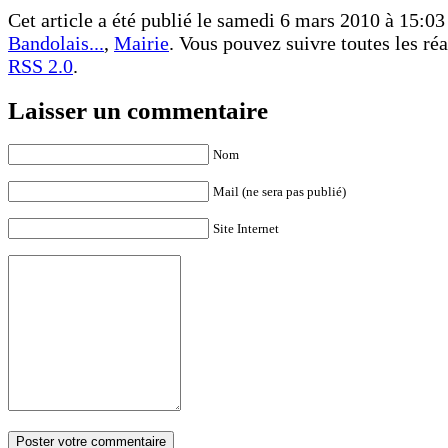
Cet article a été publié le samedi 6 mars 2010 à 15:03 
Bandolais...
,
Mairie
. Vous pouvez suivre toutes les réa
RSS 2.0
.
Laisser un commentaire
Nom
Mail (ne sera pas publié)
Site Internet