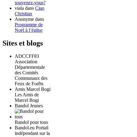
souvenez-vous?
viala
dans
Ciao
Christian
Anonyme
dans
Programme de
Noël à l’église
Sites et blogs
ADCCFF83
Association
Départementale
des Comités
Communaux des
Feux de Forêts
Amis Marcel Bogi
Les Amis de
Marcel Bogi
Bandol Jeunes
Bandol pour tous
Bandol.eu Portail
indépendant sur la