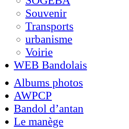
SOGEBA
Souvenir
Transports
urbanisme
Voirie
WEB Bandolais
Albums photos
AWPCP
Bandol d’antan
Le manège