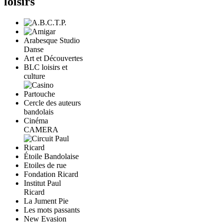
loisirs
Arabesque Studio
Danse
Art et Découvertes
BLC loisirs et
culture
Cercle des auteurs
bandolais
Cinéma
CAMERA
Étoile Bandolaise
Etoiles de rue
Fondation Ricard
Institut Paul
Ricard
La Jument Pie
Les mots passants
New Evasion