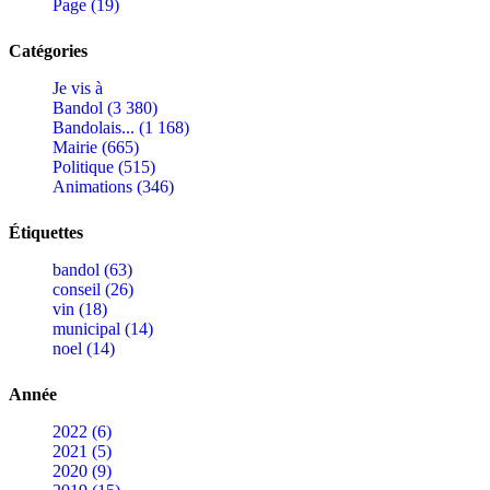
Page (19)
Catégories
Je vis à
Bandol (3 380)
Bandolais... (1 168)
Mairie (665)
Politique (515)
Animations (346)
Étiquettes
bandol (63)
conseil (26)
vin (18)
municipal (14)
noel (14)
Année
2022 (6)
2021 (5)
2020 (9)