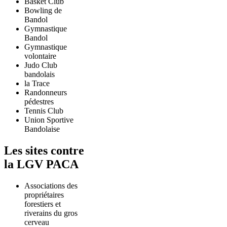
Basket Club
Bowling de
Bandol
Gymnastique
Bandol
Gymnastique
volontaire
Judo Club
bandolais
la Trace
Randonneurs
pédestres
Tennis Club
Union Sportive
Bandolaise
Les sites contre
la LGV PACA
Associations des
propriétaires
forestiers et
riverains du gros
cerveau