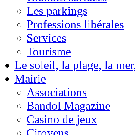
Les parkings
Professions libérales
Services
Tourisme
Le soleil, la plage, la m
Mairie
Associations
Bandol Magazine
Casino de jeux
Citoyens