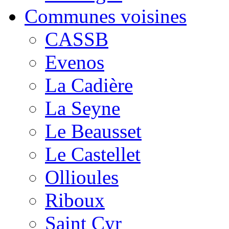
Communes voisines
CASSB
Evenos
La Cadière
La Seyne
Le Beausset
Le Castellet
Ollioules
Riboux
Saint Cyr