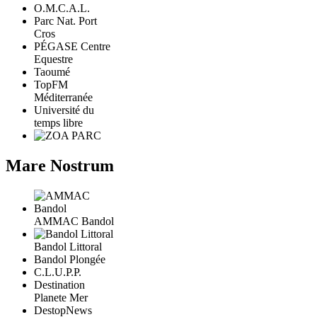
O.M.C.A.L.
Parc Nat. Port
Cros
PÉGASE Centre
Equestre
Taoumé
TopFM
Méditerranée
Université du
temps libre
Mare Nostrum
AMMAC Bandol
Bandol Littoral
Bandol Plongée
C.L.U.P.P.
Destination
Planete Mer
DestopNews