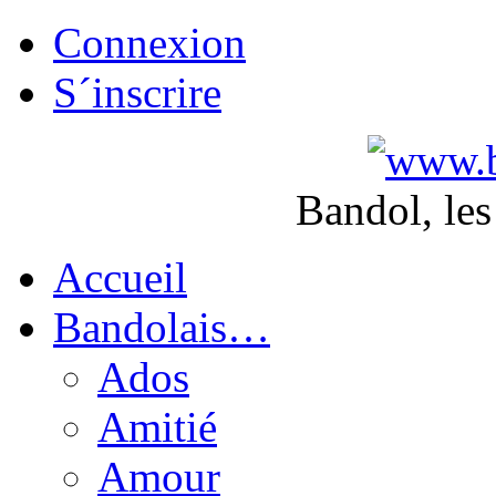
Connexion
S´inscrire
Bandol, les
Accueil
Bandolais…
Ados
Amitié
Amour