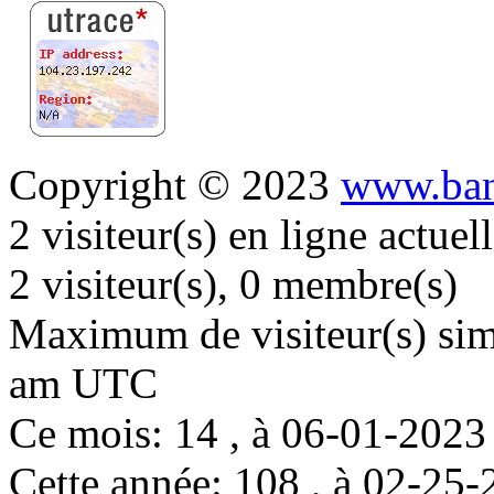
Copyright © 2023
www.ban
2 visiteur(s) en ligne actue
2 visiteur(s), 0 membre(s)
Maximum de visiteur(s) simu
am UTC
Ce mois: 14 , à 06-01-202
Cette année: 108 , à 02-2