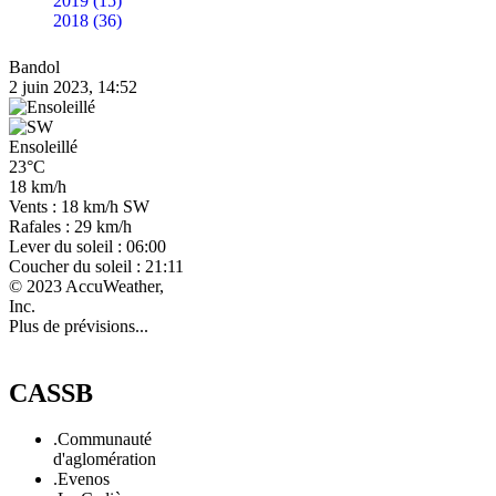
2019 (15)
2018 (36)
Bandol
2 juin 2023, 14:52
Ensoleillé
23°C
18 km/h
Vents : 18 km/h SW
Rafales : 29 km/h
Lever du soleil : 06:00
Coucher du soleil : 21:11
© 2023 AccuWeather,
Inc.
Plus de prévisions...
CASSB
.Communauté
d'aglomération
.Evenos