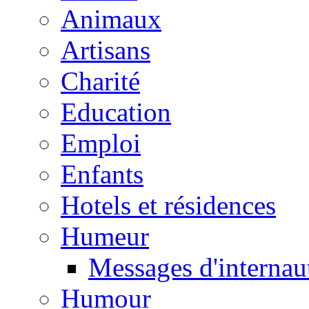
Animaux
Artisans
Charité
Education
Emploi
Enfants
Hotels et résidences
Humeur
Messages d'internau
Humour