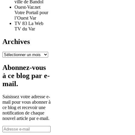
ville de Bandol
Ouest-Var.net
Votre Portail pour
l’Ouest Var
TV 83 La Web
TV du Var
Archives
Archives
Abonnez-vous
à ce blog par e-
mail.
Saisissez votre adresse e-
mail pour vous abonner à
ce blog et recevoir une
notification de chaque
nouvel article par e-mail.
Adresse
e-