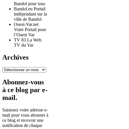
Bandol pour tous
Bandol.eu Portail
indépendant sur la
ville de Bandol
Ouest-Var.net
Votre Portail pour
l’Ouest Var
TV 83 La Web
TV du Var
Archives
Archives
Abonnez-vous
à ce blog par e-
mail.
Saisissez votre adresse e-
mail pour vous abonner à
ce blog et recevoir une
notification de chaque