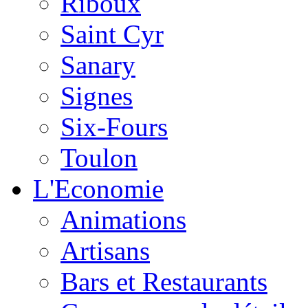
Riboux
Saint Cyr
Sanary
Signes
Six-Fours
Toulon
L'Economie
Animations
Artisans
Bars et Restaurants