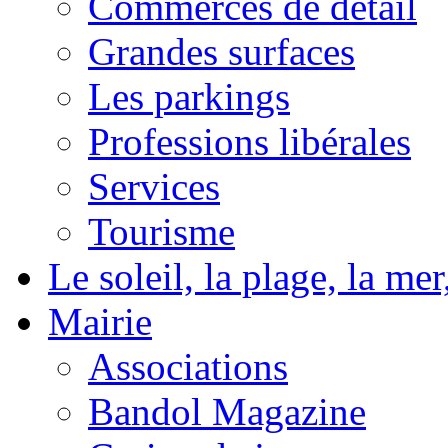
Commerces de détail
Grandes surfaces
Les parkings
Professions libérales
Services
Tourisme
Le soleil, la plage, la m
Mairie
Associations
Bandol Magazine