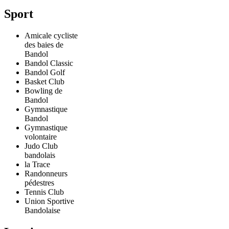
Sport
Amicale cycliste
des baies de
Bandol
Bandol Classic
Bandol Golf
Basket Club
Bowling de
Bandol
Gymnastique
Bandol
Gymnastique
volontaire
Judo Club
bandolais
la Trace
Randonneurs
pédestres
Tennis Club
Union Sportive
Bandolaise