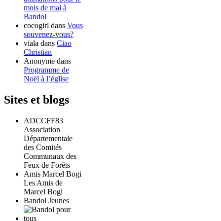
mois de mai à
Bandol
cocogirl
dans
Vous
souvenez-vous?
viala
dans
Ciao
Christian
Anonyme
dans
Programme de
Noël à l’église
Sites et blogs
ADCCFF83
Association
Départementale
des Comités
Communaux des
Feux de Forêts
Amis Marcel Bogi
Les Amis de
Marcel Bogi
Bandol Jeunes