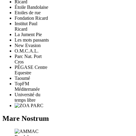
Étoile Bandolaise
Etoiles de rue
Fondation Ricard
Institut Paul
Ricard
La Jument Pie
Les mots passants
New Evasion
O.M.C.A.L.
Parc Nat. Port
Cros
PÉGASE Centre
Equestre
Taoumé
TopFM
Méditerranée
Université du
temps libre
Mare Nostrum