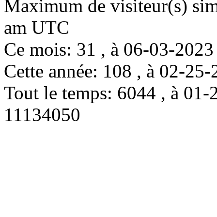
Maximum de visiteur(s) simu
am UTC
Ce mois: 31 , à 06-03-202
Cette année: 108 , à 02-2
Tout le temps: 6044 , à 0
11134050