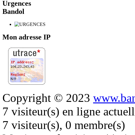
Urgences
Bandol
Mon adresse IP
Copyright © 2023
www.ban
7 visiteur(s) en ligne actue
7 visiteur(s), 0 membre(s)