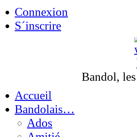
Connexion
S´inscrire
Bandol, les
Accueil
Bandolais…
Ados
Amitié