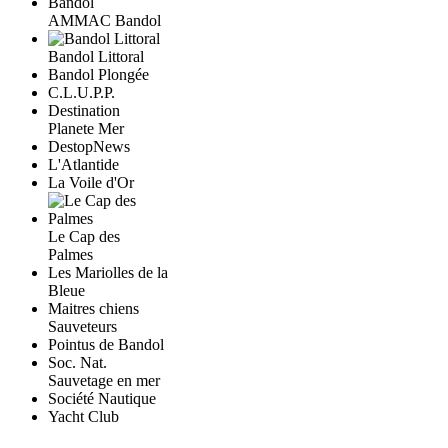
AMMAC Bandol
Bandol Littoral
Bandol Plongée
C.L.U.P.P.
Destination
Planete Mer
DestopNews
L'Atlantide
La Voile d'Or
Le Cap des
Palmes
Les Mariolles de la
Bleue
Maitres chiens
Sauveteurs
Pointus de Bandol
Soc. Nat.
Sauvetage en mer
Société Nautique
Yacht Club