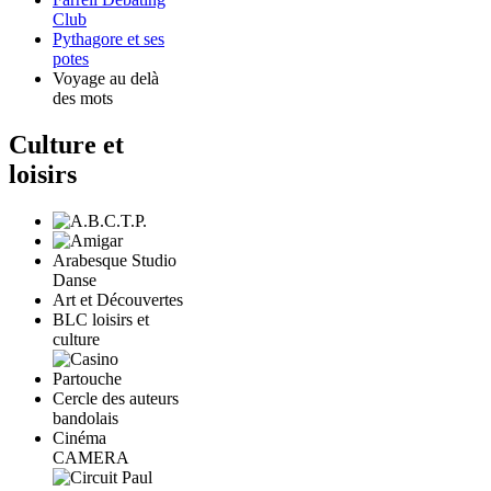
Club
Pythagore et ses
potes
Voyage au delà
des mots
Culture et
loisirs
Arabesque Studio
Danse
Art et Découvertes
BLC loisirs et
culture
Cercle des auteurs
bandolais
Cinéma
CAMERA