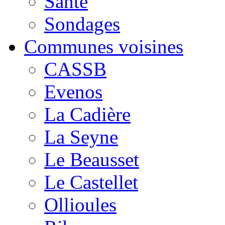
Santé
Sondages
Communes voisines
CASSB
Evenos
La Cadière
La Seyne
Le Beausset
Le Castellet
Ollioules