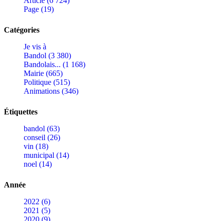
Article (6 724)
Page (19)
Catégories
Je vis à
Bandol (3 380)
Bandolais... (1 168)
Mairie (665)
Politique (515)
Animations (346)
Étiquettes
bandol (63)
conseil (26)
vin (18)
municipal (14)
noel (14)
Année
2022 (6)
2021 (5)
2020 (9)