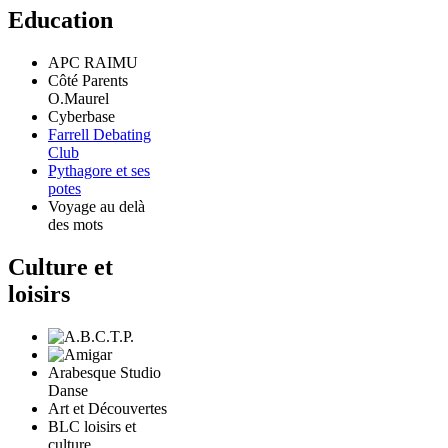
Education
APC RAIMU
Côté Parents
O.Maurel
Cyberbase
Farrell Debating
Club
Pythagore et ses
potes
Voyage au delà
des mots
Culture et
loisirs
Arabesque Studio
Danse
Art et Découvertes
BLC loisirs et
culture