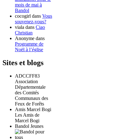
mois de mai à
Bandol
cocogirl
dans
Vous
souvenez-vous?
viala
dans
Ciao
Christian
Anonyme
dans
Programme de
Noël à l’église
Sites et blogs
ADCCFF83
Association
Départementale
des Comités
Communaux des
Feux de Forêts
Amis Marcel Bogi
Les Amis de
Marcel Bogi
Bandol Jeunes