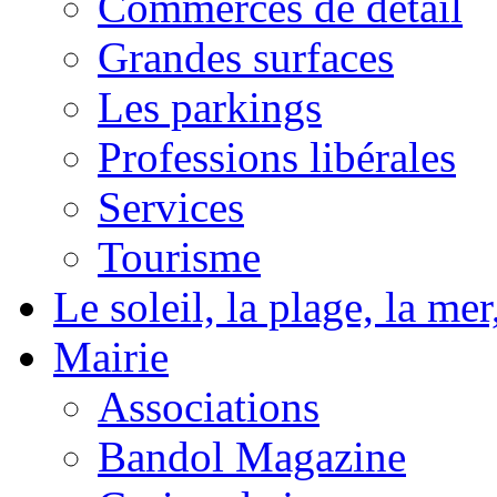
Commerces de détail
Grandes surfaces
Les parkings
Professions libérales
Services
Tourisme
Le soleil, la plage, la m
Mairie
Associations
Bandol Magazine