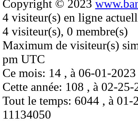
Copyright © 2023
www.ban
4 visiteur(s) en ligne actue
4 visiteur(s), 0 membre(s)
Maximum de visiteur(s) simu
pm UTC
Ce mois: 14 , à 06-01-202
Cette année: 108 , à 02-2
Tout le temps: 6044 , à 0
11134050