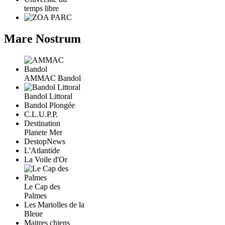
temps libre
Mare Nostrum
AMMAC Bandol
Bandol Littoral
Bandol Plongée
C.L.U.P.P.
Destination
Planete Mer
DestopNews
L'Atlantide
La Voile d'Or
Le Cap des
Palmes
Les Mariolles de la
Bleue
Maitres chiens