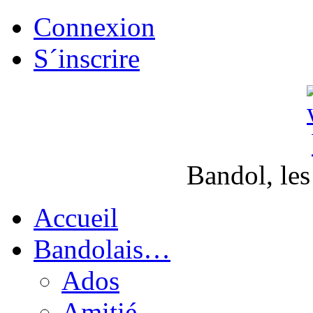
Connexion
S´inscrire
Bandol, les
Accueil
Bandolais…
Ados
Amitié