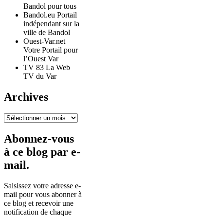
Bandol pour tous
Bandol.eu Portail
indépendant sur la
ville de Bandol
Ouest-Var.net
Votre Portail pour
l’Ouest Var
TV 83 La Web
TV du Var
Archives
Archives
Abonnez-vous
à ce blog par e-
mail.
Saisissez votre adresse e-
mail pour vous abonner à
ce blog et recevoir une
notification de chaque