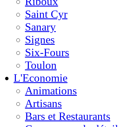
Riboux
Saint Cyr
Sanary
Signes
Six-Fours
Toulon
L'Economie
Animations
Artisans
Bars et Restaurants