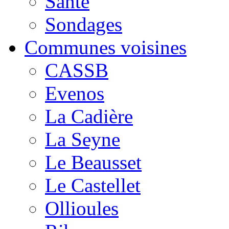
Santé
Sondages
Communes voisines
CASSB
Evenos
La Cadière
La Seyne
Le Beausset
Le Castellet
Ollioules