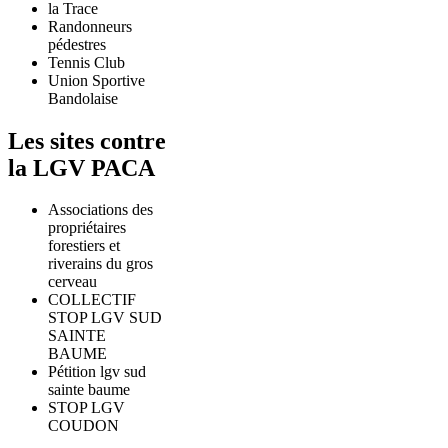
la Trace
Randonneurs
pédestres
Tennis Club
Union Sportive
Bandolaise
Les sites contre
la LGV PACA
Associations des
propriétaires
forestiers et
riverains du gros
cerveau
COLLECTIF
STOP LGV SUD
SAINTE
BAUME
Pétition lgv sud
sainte baume
STOP LGV
COUDON