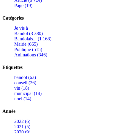
Article (6 724)
Page (19)
Catégories
Je vis à
Bandol (3 380)
Bandolais... (1 168)
Mairie (665)
Politique (515)
Animations (346)
Étiquettes
bandol (63)
conseil (26)
vin (18)
municipal (14)
noel (14)
Année
2022 (6)
2021 (5)
2020 (9)