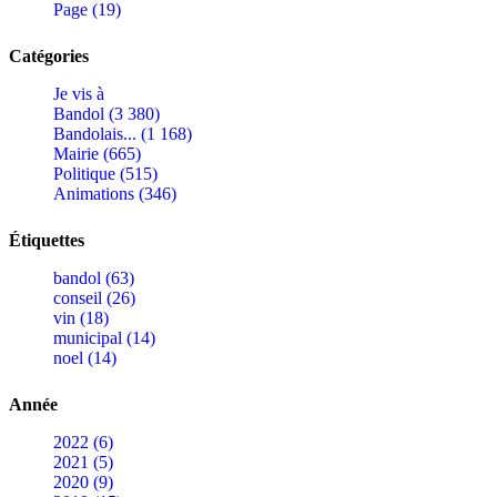
Page (19)
Catégories
Je vis à
Bandol (3 380)
Bandolais... (1 168)
Mairie (665)
Politique (515)
Animations (346)
Étiquettes
bandol (63)
conseil (26)
vin (18)
municipal (14)
noel (14)
Année
2022 (6)
2021 (5)
2020 (9)