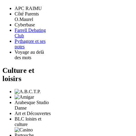
APC RAIMU
Côté Parents
O.Maurel
Cyberbase
Farrell Debating
Club
Pythagore et ses
potes
Voyage au delà
des mots
Culture et
loisirs
Arabesque Studio
Danse
Art et Découvertes
BLC loisirs et
culture