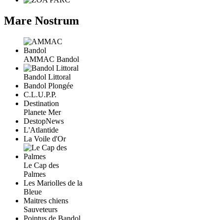
Mare Nostrum
AMMAC Bandol
Bandol Littoral
Bandol Plongée
C.L.U.P.P.
Destination
Planete Mer
DestopNews
L'Atlantide
La Voile d'Or
Le Cap des
Palmes
Les Mariolles de la
Bleue
Maitres chiens
Sauveteurs
Pointus de Bandol