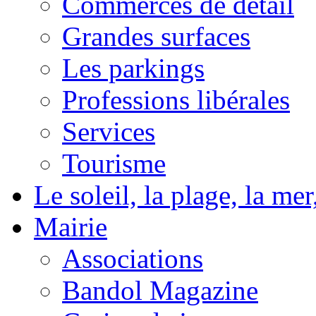
Commerces de détail
Grandes surfaces
Les parkings
Professions libérales
Services
Tourisme
Le soleil, la plage, la m
Mairie
Associations
Bandol Magazine