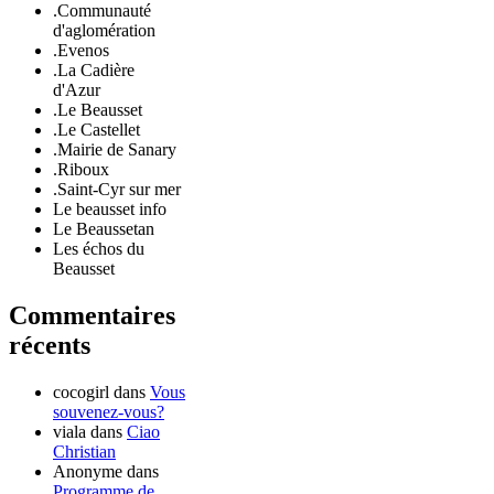
.Communauté
d'aglomération
.Evenos
.La Cadière
d'Azur
.Le Beausset
.Le Castellet
.Mairie de Sanary
.Riboux
.Saint-Cyr sur mer
Le beausset info
Le Beaussetan
Les échos du
Beausset
Commentaires
récents
cocogirl
dans
Vous
souvenez-vous?
viala
dans
Ciao
Christian
Anonyme
dans
Programme de