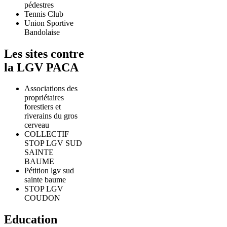
pédestres
Tennis Club
Union Sportive
Bandolaise
Les sites contre
la LGV PACA
Associations des
propriétaires
forestiers et
riverains du gros
cerveau
COLLECTIF
STOP LGV SUD
SAINTE
BAUME
Pétition lgv sud
sainte baume
STOP LGV
COUDON
Education