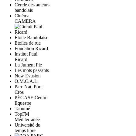
Cercle des auteurs
bandolais
Cinéma
CAMERA
Étoile Bandolaise
Etoiles de rue
Fondation Ricard
Institut Paul
Ricard
La Jument Pie
Les mots passants
New Evasion
O.M.C.A.L.
Parc Nat. Port
Cros
PÉGASE Centre
Equestre
Taoumé
TopFM
Méditerranée
Université du
temps libre