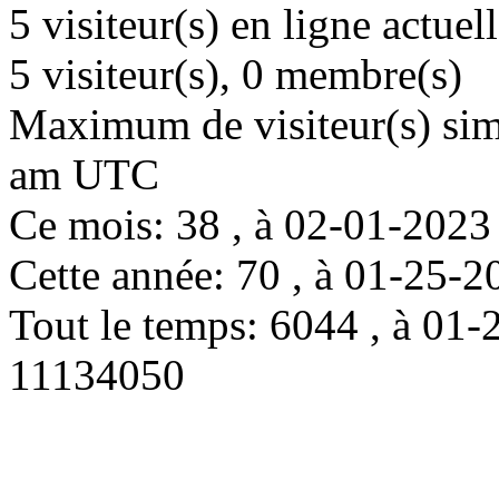
5 visiteur(s) en ligne actue
5 visiteur(s), 0 membre(s)
Maximum de visiteur(s) simu
am UTC
Ce mois: 38 , à 02-01-202
Cette année: 70 , à 01-25
Tout le temps: 6044 , à 0
11134050