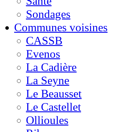
Santé
Sondages
Communes voisines
CASSB
Evenos
La Cadière
La Seyne
Le Beausset
Le Castellet
Ollioules