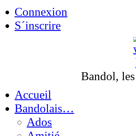
Connexion
S´inscrire
Bandol, les
Accueil
Bandolais…
Ados
Amitié