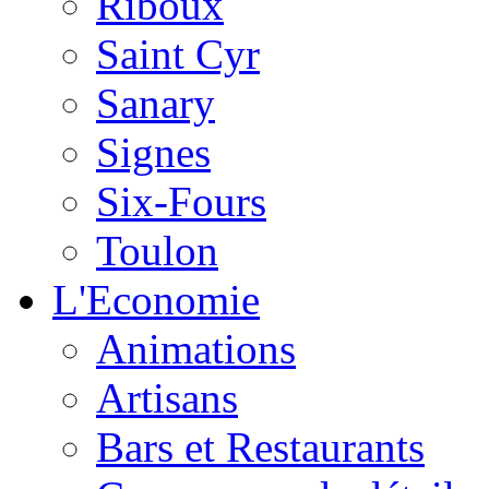
Riboux
Saint Cyr
Sanary
Signes
Six-Fours
Toulon
L'Economie
Animations
Artisans
Bars et Restaurants