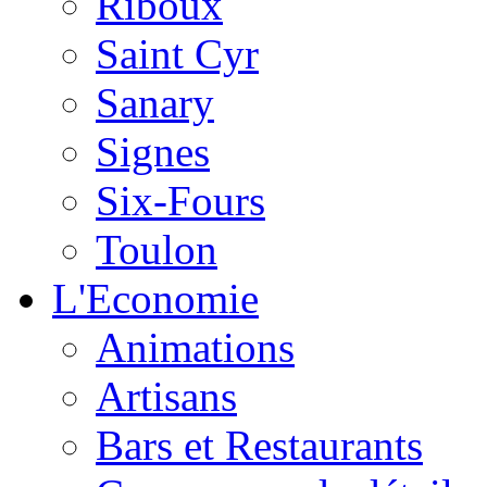
Riboux
Saint Cyr
Sanary
Signes
Six-Fours
Toulon
L'Economie
Animations
Artisans
Bars et Restaurants