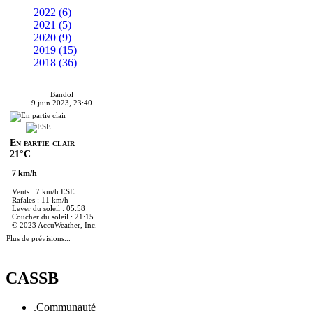
2022 (6)
2021 (5)
2020 (9)
2019 (15)
2018 (36)
Bandol
9 juin 2023, 23:40
En partie clair
21°C
7 km/h
Vents : 7 km/h ESE
Rafales : 11 km/h
Lever du soleil : 05:58
Coucher du soleil : 21:15
© 2023 AccuWeather, Inc.
Plus de prévisions...
CASSB
.Communauté