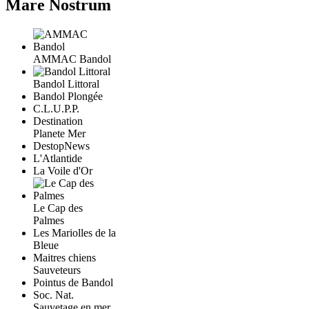
Mare Nostrum
AMMAC Bandol
Bandol Littoral
Bandol Plongée
C.L.U.P.P.
Destination
Planete Mer
DestopNews
L'Atlantide
La Voile d'Or
Le Cap des
Palmes
Les Mariolles de la
Bleue
Maitres chiens
Sauveteurs
Pointus de Bandol
Soc. Nat.
Sauvetage en mer