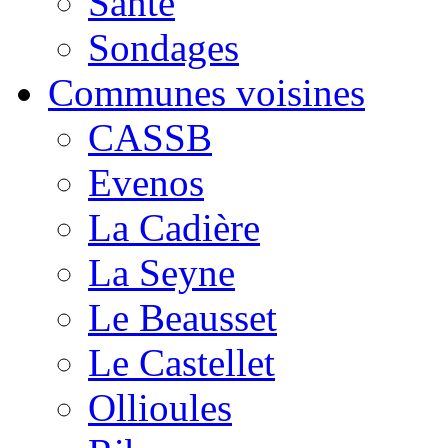
Santé
Sondages
Communes voisines
CASSB
Evenos
La Cadière
La Seyne
Le Beausset
Le Castellet
Ollioules