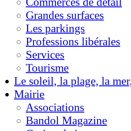
Commerces de détail
Grandes surfaces
Les parkings
Professions libérales
Services
Tourisme
Le soleil, la plage, la m
Mairie
Associations
Bandol Magazine