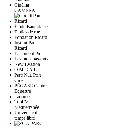
Cinéma
CAMERA
Étoile Bandolaise
Etoiles de rue
Fondation Ricard
Institut Paul
Ricard
La Jument Pie
Les mots passants
New Evasion
O.M.C.A.L.
Parc Nat. Port
Cros
PÉGASE Centre
Equestre
Taoumé
TopFM
Méditerranée
Université du
temps libre