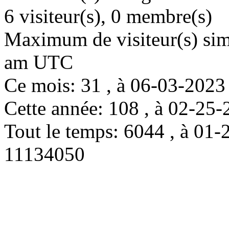
6 visiteur(s), 0 membre(s)
Maximum de visiteur(s) simu
am UTC
Ce mois: 31 , à 06-03-202
Cette année: 108 , à 02-2
Tout le temps: 6044 , à 0
11134050