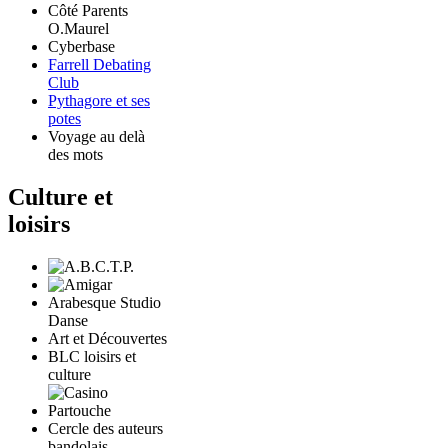
Côté Parents
O.Maurel
Cyberbase
Farrell Debating
Club
Pythagore et ses
potes
Voyage au delà
des mots
Culture et
loisirs
Arabesque Studio
Danse
Art et Découvertes
BLC loisirs et
culture
Cercle des auteurs
bandolais