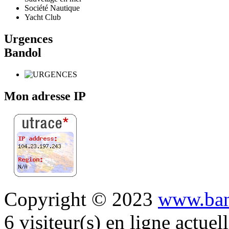
Société Nautique
Yacht Club
Urgences
Bandol
Mon adresse IP
Copyright © 2023
www.ban
6 visiteur(s) en ligne actue