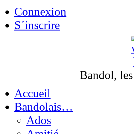
Connexion
S´inscrire
Bandol, les
Accueil
Bandolais…
Ados
Amitié