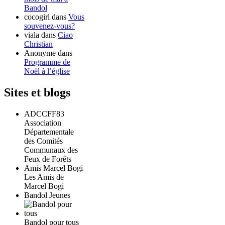
Bandol
cocogirl
dans
Vous
souvenez-vous?
viala
dans
Ciao
Christian
Anonyme
dans
Programme de
Noël à l’église
Sites et blogs
ADCCFF83
Association
Départementale
des Comités
Communaux des
Feux de Forêts
Amis Marcel Bogi
Les Amis de
Marcel Bogi
Bandol Jeunes
Bandol pour tous