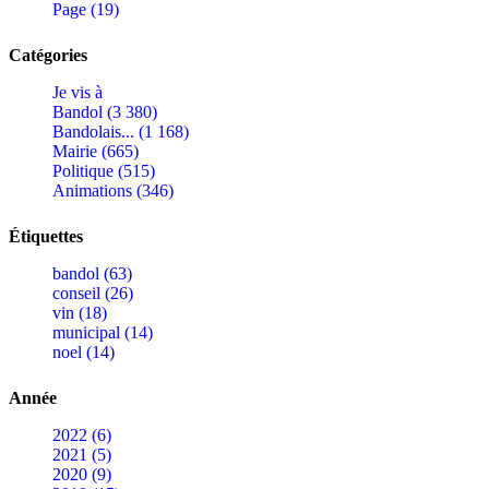
Page (19)
Catégories
Je vis à
Bandol (3 380)
Bandolais... (1 168)
Mairie (665)
Politique (515)
Animations (346)
Étiquettes
bandol (63)
conseil (26)
vin (18)
municipal (14)
noel (14)
Année
2022 (6)
2021 (5)
2020 (9)