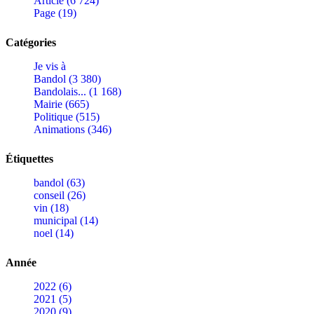
Article (6 724)
Page (19)
Catégories
Je vis à
Bandol (3 380)
Bandolais... (1 168)
Mairie (665)
Politique (515)
Animations (346)
Étiquettes
bandol (63)
conseil (26)
vin (18)
municipal (14)
noel (14)
Année
2022 (6)
2021 (5)
2020 (9)