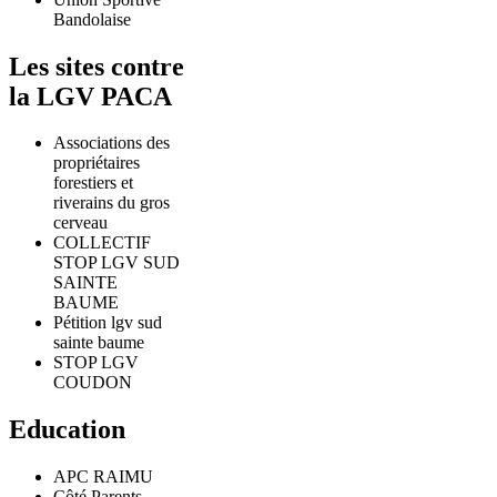
Bandolaise
Les sites contre
la LGV PACA
Associations des
propriétaires
forestiers et
riverains du gros
cerveau
COLLECTIF
STOP LGV SUD
SAINTE
BAUME
Pétition lgv sud
sainte baume
STOP LGV
COUDON
Education
APC RAIMU
Côté Parents