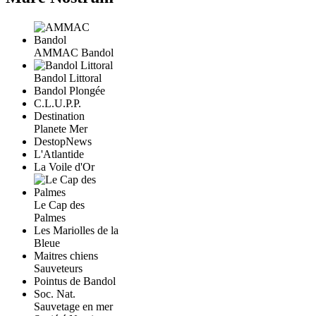
AMMAC Bandol
Bandol Littoral
Bandol Plongée
C.L.U.P.P.
Destination
Planete Mer
DestopNews
L'Atlantide
La Voile d'Or
Le Cap des
Palmes
Les Mariolles de la
Bleue
Maitres chiens
Sauveteurs
Pointus de Bandol
Soc. Nat.
Sauvetage en mer