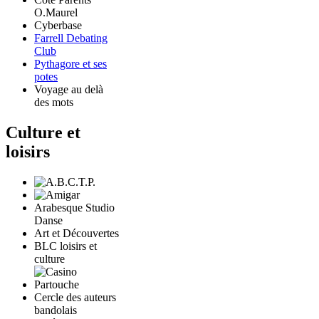
O.Maurel
Cyberbase
Farrell Debating
Club
Pythagore et ses
potes
Voyage au delà
des mots
Culture et
loisirs
Arabesque Studio
Danse
Art et Découvertes
BLC loisirs et
culture
Cercle des auteurs
bandolais