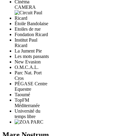
Cinéma
CAMERA
Étoile Bandolaise
Etoiles de rue
Fondation Ricard
Institut Paul
Ricard
La Jument Pie
Les mots passants
New Evasion
O.M.C.A.L.
Parc Nat. Port
Cros
PÉGASE Centre
Equestre
Taoumé
TopFM
Méditerranée
Université du
temps libre
Mare Nostrum