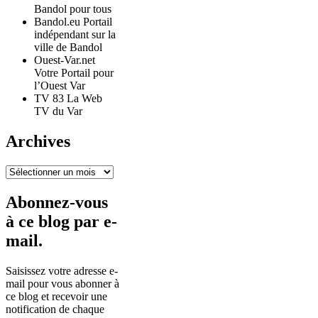
Bandol pour tous
Bandol.eu Portail
indépendant sur la
ville de Bandol
Ouest-Var.net
Votre Portail pour
l’Ouest Var
TV 83 La Web
TV du Var
Archives
Archives
Abonnez-vous
à ce blog par e-
mail.
Saisissez votre adresse e-
mail pour vous abonner à
ce blog et recevoir une
notification de chaque