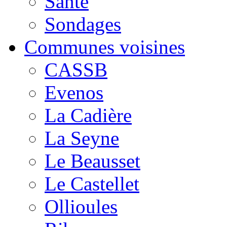
Santé
Sondages
Communes voisines
CASSB
Evenos
La Cadière
La Seyne
Le Beausset
Le Castellet
Ollioules