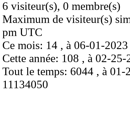
6 visiteur(s), 0 membre(s)
Maximum de visiteur(s) simu
pm UTC
Ce mois: 14 , à 06-01-202
Cette année: 108 , à 02-2
Tout le temps: 6044 , à 0
11134050