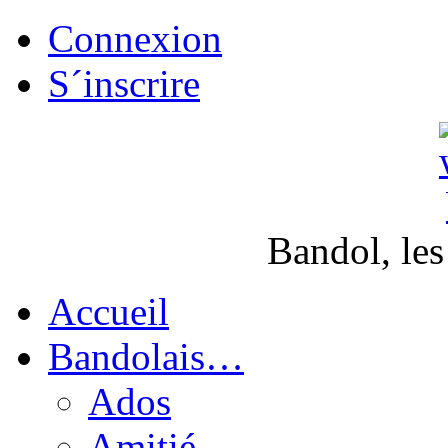
Connexion
S´inscrire
Bandol, les
Accueil
Bandolais…
Ados
Amitié