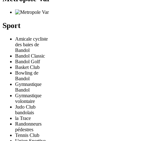
Sport
Amicale cycliste
des baies de
Bandol
Bandol Classic
Bandol Golf
Basket Club
Bowling de
Bandol
Gymnastique
Bandol
Gymnastique
volontaire
Judo Club
bandolais
la Trace
Randonneurs
pédestres
Tennis Club
Union Sportive