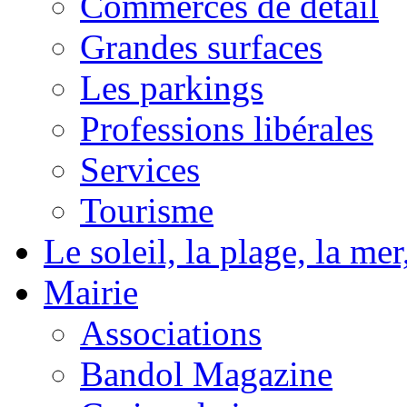
Commerces de détail
Grandes surfaces
Les parkings
Professions libérales
Services
Tourisme
Le soleil, la plage, la m
Mairie
Associations
Bandol Magazine