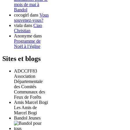
mois de mai à
Bandol
cocogirl
dans
Vous
souvenez-vous?
viala
dans
Ciao
Christian
Anonyme
dans
Programme de
Noël à l’église
Sites et blogs
ADCCFF83
Association
Départementale
des Comités
Communaux des
Feux de Forêts
Amis Marcel Bogi
Les Amis de
Marcel Bogi
Bandol Jeunes