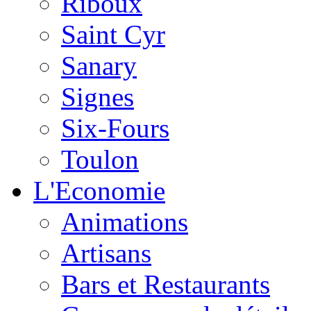
Riboux
Saint Cyr
Sanary
Signes
Six-Fours
Toulon
L'Economie
Animations
Artisans
Bars et Restaurants