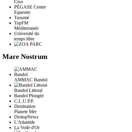
Cros
PÉGASE Centre
Equestre
Taoumé
TopFM
Méditerranée
Université du
temps libre
Mare Nostrum
AMMAC Bandol
Bandol Littoral
Bandol Plongée
C.L.U.P.P.
Destination
Planete Mer
DestopNews
L'Atlantide
La Voile d'Or