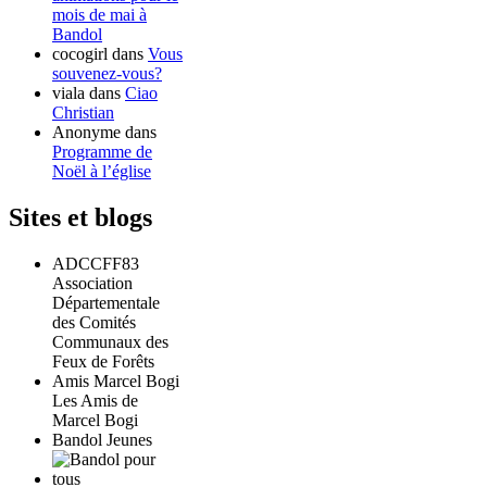
mois de mai à
Bandol
cocogirl
dans
Vous
souvenez-vous?
viala
dans
Ciao
Christian
Anonyme
dans
Programme de
Noël à l’église
Sites et blogs
ADCCFF83
Association
Départementale
des Comités
Communaux des
Feux de Forêts
Amis Marcel Bogi
Les Amis de
Marcel Bogi
Bandol Jeunes