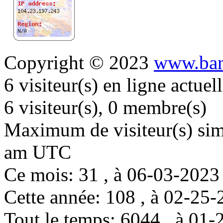
Copyright © 2023
www.ban
6 visiteur(s) en ligne actue
6 visiteur(s), 0 membre(s)
Maximum de visiteur(s) simu
am UTC
Ce mois: 31 , à 06-03-202
Cette année: 108 , à 02-2
Tout le temps: 6044 , à 0