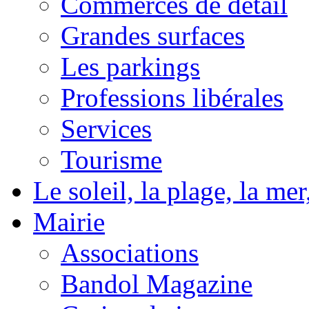
Commerces de détail
Grandes surfaces
Les parkings
Professions libérales
Services
Tourisme
Le soleil, la plage, la m
Mairie
Associations
Bandol Magazine