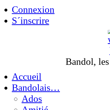
Connexion
S´inscrire
Bandol, les
Accueil
Bandolais…
Ados
Amitié