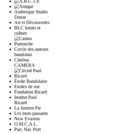
Arabesque Studio
Danse
Art et Découvertes
BLC loisirs et
culture
Cercle des auteurs
bandolais
Cinéma
CAMERA
Étoile Bandolaise
Etoiles de rue
Fondation Ricard
Institut Paul
Ricard
La Jument Pie
Les mots passants
New Evasion
O.M.C.A.L.
Parc Nat. Port