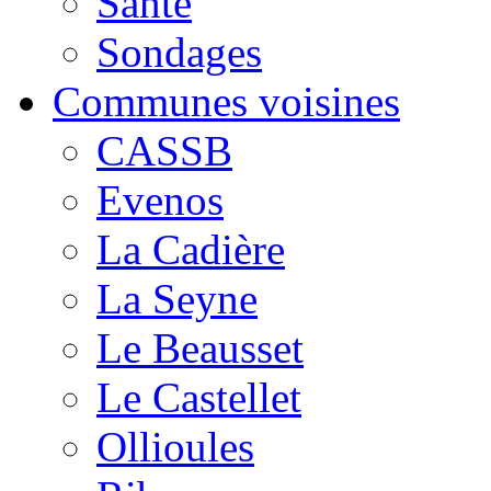
Santé
Sondages
Communes voisines
CASSB
Evenos
La Cadière
La Seyne
Le Beausset
Le Castellet
Ollioules