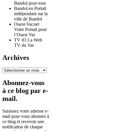
Bandol pour tous
Bandol.eu Portail
indépendant sur la
ville de Bandol
Ouest-Var.net
Votre Portail pour
l’Ouest Var
TV 83 La Web
TV du Var
Archives
Archives
Abonnez-vous
à ce blog par e-
mail.
Saisissez votre adresse e-
mail pour vous abonner à
ce blog et recevoir une
notification de chaque