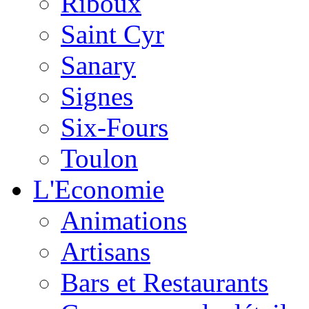
Riboux
Saint Cyr
Sanary
Signes
Six-Fours
Toulon
L'Economie
Animations
Artisans
Bars et Restaurants