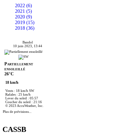
2022 (6)
2021 (5)
2020 (9)
2019 (15)
2018 (36)
Bandol
10 juin 2023, 13:44
Partiellement
ensoleillé
26°C
18 km/h
Vents : 18 km/h SW
Rafales : 25 km/h
Lever du soleil : 05:57
Coucher du soleil : 21:16
© 2023 AccuWeather, Inc.
Plus de prévisions...
CASSB