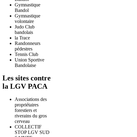
Gymnastique
Bandol
Gymnastique
volontaire
Judo Club
bandolais
la Trace
Randonneurs
pédestres
Tennis Club
Union Sportive
Bandolaise
Les sites contre
la LGV PACA
Associations des
propriétaires
forestiers et
riverains du gros
cerveau
COLLECTIF
STOP LGV SUD