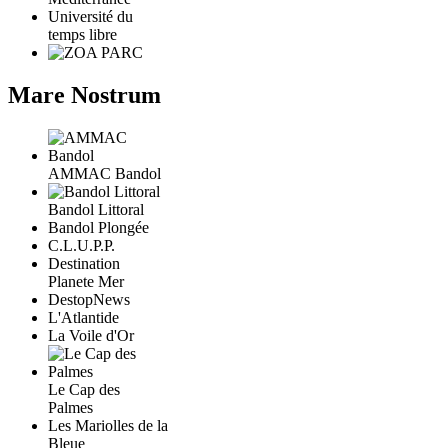
Université du
temps libre
Mare Nostrum
AMMAC Bandol
Bandol Littoral
Bandol Plongée
C.L.U.P.P.
Destination
Planete Mer
DestopNews
L'Atlantide
La Voile d'Or
Le Cap des
Palmes
Les Mariolles de la
Bleue