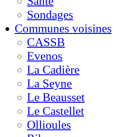
Santé
Sondages
Communes voisines
CASSB
Evenos
La Cadière
La Seyne
Le Beausset
Le Castellet
Ollioules