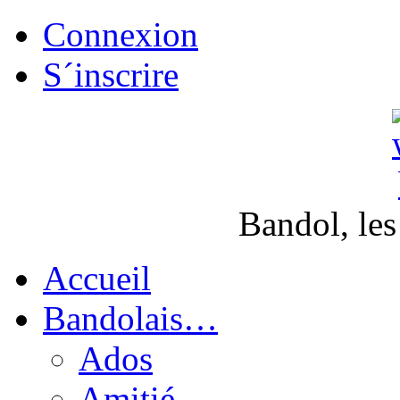
Connexion
S´inscrire
Bandol, les
Accueil
Bandolais…
Ados
Amitié