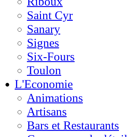
Riboux
Saint Cyr
Sanary
Signes
Six-Fours
Toulon
L'Economie
Animations
Artisans
Bars et Restaurants