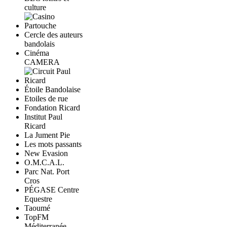
culture
Cercle des auteurs
bandolais
Cinéma
CAMERA
Étoile Bandolaise
Etoiles de rue
Fondation Ricard
Institut Paul
Ricard
La Jument Pie
Les mots passants
New Evasion
O.M.C.A.L.
Parc Nat. Port
Cros
PÉGASE Centre
Equestre
Taoumé
TopFM
Méditerranée