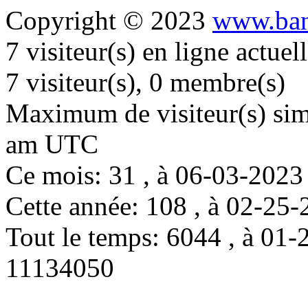
Copyright © 2023
www.ban
7 visiteur(s) en ligne actue
7 visiteur(s), 0 membre(s)
Maximum de visiteur(s) simu
am UTC
Ce mois: 31 , à 06-03-202
Cette année: 108 , à 02-2
Tout le temps: 6044 , à 0
11134050