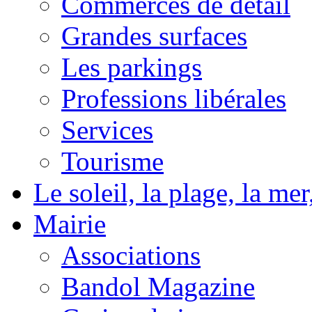
Commerces de détail
Grandes surfaces
Les parkings
Professions libérales
Services
Tourisme
Le soleil, la plage, la m
Mairie
Associations
Bandol Magazine