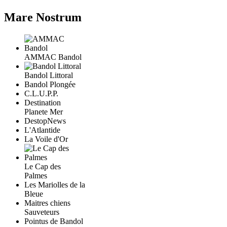
Mare Nostrum
AMMAC Bandol
Bandol Littoral
Bandol Plongée
C.L.U.P.P.
Destination
Planete Mer
DestopNews
L'Atlantide
La Voile d'Or
Le Cap des
Palmes
Les Mariolles de la
Bleue
Maitres chiens
Sauveteurs
Pointus de Bandol