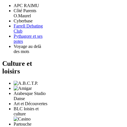
APC RAIMU
Côté Parents
O.Maurel
Cyberbase
Farrell Debating
Club
Pythagore et ses
potes
Voyage au delà
des mots
Culture et
loisirs
Arabesque Studio
Danse
Art et Découvertes
BLC loisirs et
culture