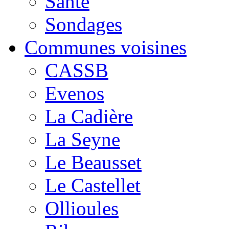
Santé
Sondages
Communes voisines
CASSB
Evenos
La Cadière
La Seyne
Le Beausset
Le Castellet
Ollioules