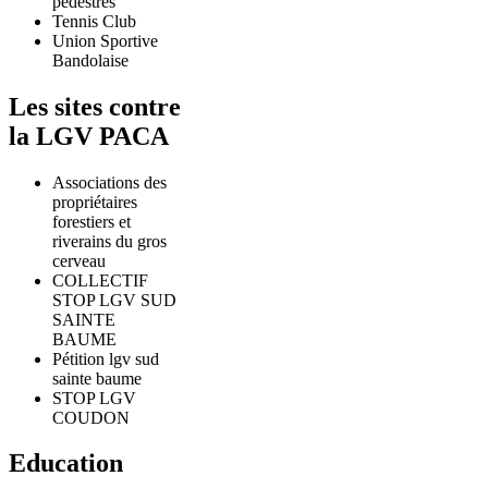
pédestres
Tennis Club
Union Sportive
Bandolaise
Les sites contre
la LGV PACA
Associations des
propriétaires
forestiers et
riverains du gros
cerveau
COLLECTIF
STOP LGV SUD
SAINTE
BAUME
Pétition lgv sud
sainte baume
STOP LGV
COUDON
Education