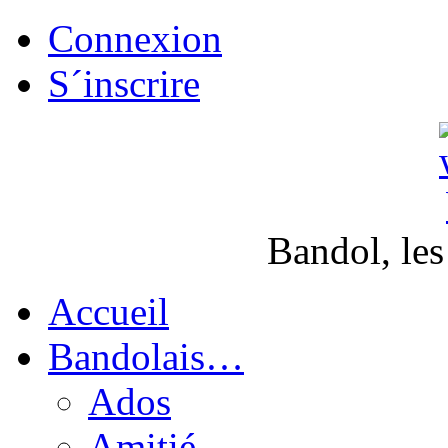
Connexion
S´inscrire
Bandol, les
Accueil
Bandolais…
Ados
Amitié