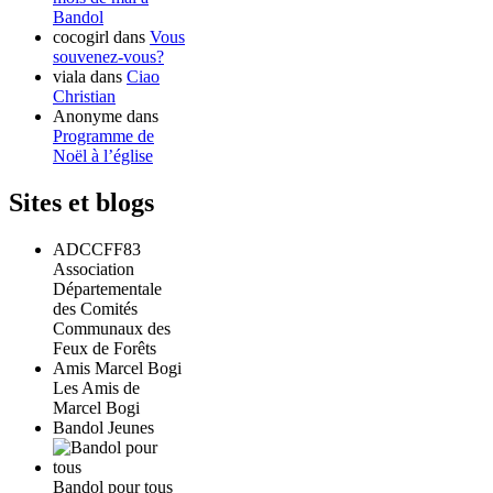
Bandol
cocogirl
dans
Vous
souvenez-vous?
viala
dans
Ciao
Christian
Anonyme
dans
Programme de
Noël à l’église
Sites et blogs
ADCCFF83
Association
Départementale
des Comités
Communaux des
Feux de Forêts
Amis Marcel Bogi
Les Amis de
Marcel Bogi
Bandol Jeunes
Bandol pour tous