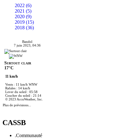
2022 (6)
2021 (5)
2020 (9)
2019 (15)
2018 (36)
Bandol
7 juin 2023, 04:36
Surtout clair
17°C
11 km/h
Vents : 11 km/h WNW
Rafales : 14 km/h
Lever du soleil : 05:58
Coucher du soleil : 21:14
© 2023 AccuWeather, Inc.
Plus de prévisions...
CASSB
.Communauté