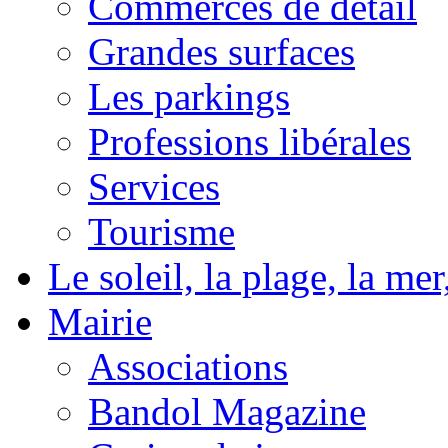
Commerces de détail
Grandes surfaces
Les parkings
Professions libérales
Services
Tourisme
Le soleil, la plage, la m
Mairie
Associations
Bandol Magazine