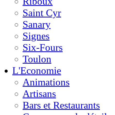
Riboux
Saint Cyr
Sanary
Signes
Six-Fours
Toulon
L'Economie
Animations
Artisans
Bars et Restaurants