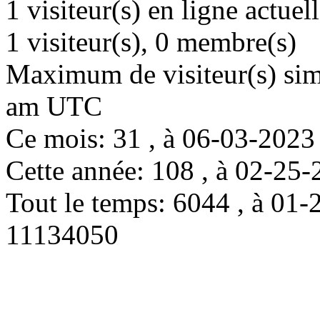
1 visiteur(s) en ligne actue
1 visiteur(s), 0 membre(s)
Maximum de visiteur(s) simu
am UTC
Ce mois: 31 , à 06-03-202
Cette année: 108 , à 02-2
Tout le temps: 6044 , à 0
11134050