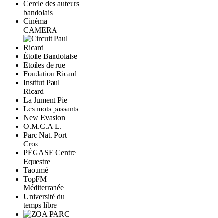
Cercle des auteurs
bandolais
Cinéma
CAMERA
Étoile Bandolaise
Etoiles de rue
Fondation Ricard
Institut Paul
Ricard
La Jument Pie
Les mots passants
New Evasion
O.M.C.A.L.
Parc Nat. Port
Cros
PÉGASE Centre
Equestre
Taoumé
TopFM
Méditerranée
Université du
temps libre