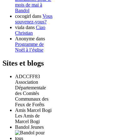
mois de mai à
Bandol
cocogirl
dans
Vous
souvenez-vous?
viala
dans
Ciao
Christian
Anonyme
dans
Programme de
Noël à l’église
Sites et blogs
ADCCFF83
Association
Départementale
des Comités
Communaux des
Feux de Forêts
Amis Marcel Bogi
Les Amis de
Marcel Bogi
Bandol Jeunes