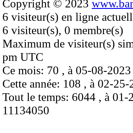
Copyright © 2023
www.ban
6 visiteur(s) en ligne actue
6 visiteur(s), 0 membre(s)
Maximum de visiteur(s) simu
pm UTC
Ce mois: 70 , à 05-08-202
Cette année: 108 , à 02-2
Tout le temps: 6044 , à 0
11134050