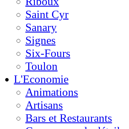
Riboux
Saint Cyr
Sanary
Signes
Six-Fours
Toulon
L'Economie
Animations
Artisans
Bars et Restaurants