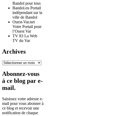
Bandol pour tous
Bandol.eu Portail
indépendant sur la
ville de Bandol
Ouest-Var.net
Votre Portail pour
l’Ouest Var
TV 83 La Web
TV du Var
Archives
Archives
Abonnez-vous
à ce blog par e-
mail.
Saisissez votre adresse e-
mail pour vous abonner à
ce blog et recevoir une
notification de chaque