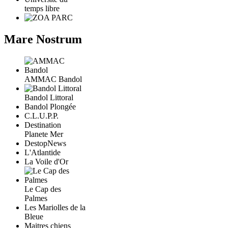
temps libre
Mare Nostrum
AMMAC Bandol
Bandol Littoral
Bandol Plongée
C.L.U.P.P.
Destination
Planete Mer
DestopNews
L'Atlantide
La Voile d'Or
Le Cap des
Palmes
Les Mariolles de la
Bleue
Maitres chiens