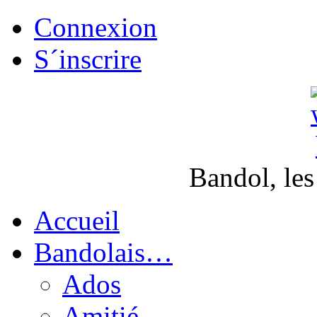
Connexion
S´inscrire
Bandol, les
Accueil
Bandolais…
Ados
Amitié