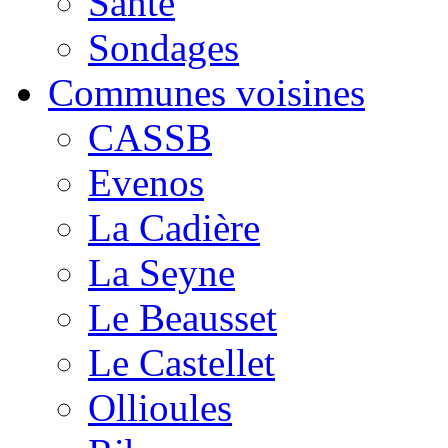
Santé
Sondages
Communes voisines
CASSB
Evenos
La Cadière
La Seyne
Le Beausset
Le Castellet
Ollioules