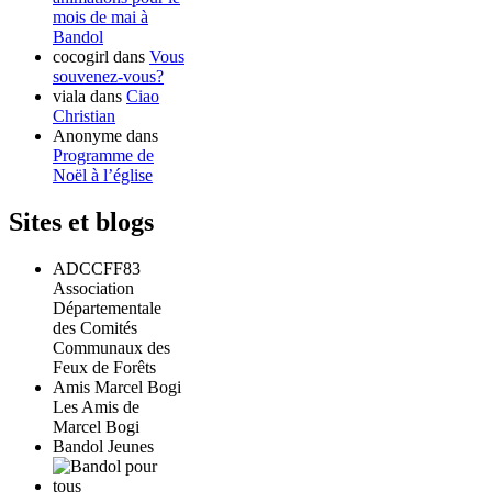
mois de mai à
Bandol
cocogirl
dans
Vous
souvenez-vous?
viala
dans
Ciao
Christian
Anonyme
dans
Programme de
Noël à l’église
Sites et blogs
ADCCFF83
Association
Départementale
des Comités
Communaux des
Feux de Forêts
Amis Marcel Bogi
Les Amis de
Marcel Bogi
Bandol Jeunes