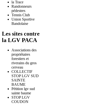
la Trace
Randonneurs
pédestres
Tennis Club
Union Sportive
Bandolaise
Les sites contre
la LGV PACA
Associations des
propriétaires
forestiers et
riverains du gros
cerveau
COLLECTIF
STOP LGV SUD
SAINTE
BAUME
Pétition lgv sud
sainte baume
STOP LGV
COUDON