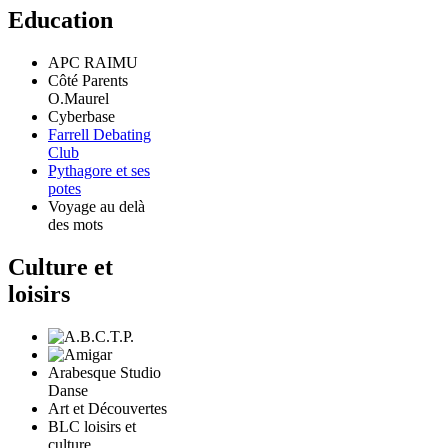
Education
APC RAIMU
Côté Parents
O.Maurel
Cyberbase
Farrell Debating
Club
Pythagore et ses
potes
Voyage au delà
des mots
Culture et
loisirs
Arabesque Studio
Danse
Art et Découvertes
BLC loisirs et
culture