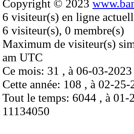
Copyright © 2023
www.ban
6 visiteur(s) en ligne actue
6 visiteur(s), 0 membre(s)
Maximum de visiteur(s) simu
am UTC
Ce mois: 31 , à 06-03-202
Cette année: 108 , à 02-2
Tout le temps: 6044 , à 0
11134050