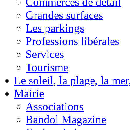
Commerces de détail
Grandes surfaces
Les parkings
Professions libérales
Services
Tourisme
Le soleil, la plage, la m
Mairie
Associations
Bandol Magazine