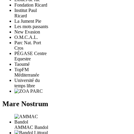
Fondation Ricard
Institut Paul
Ricard
La Jument Pie
Les mots passants
New Evasion
O.M.C.A.L.
Parc Nat. Port
Cros
PÉGASE Centre
Equestre
Taoumé
TopFM
Méditerranée
Université du
temps libre
Mare Nostrum
AMMAC Bandol