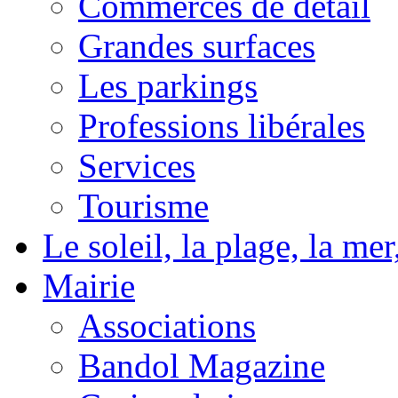
Commerces de détail
Grandes surfaces
Les parkings
Professions libérales
Services
Tourisme
Le soleil, la plage, la m
Mairie
Associations
Bandol Magazine