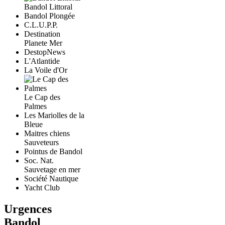
Bandol Littoral
Bandol Plongée
C.L.U.P.P.
Destination
Planete Mer
DestopNews
L'Atlantide
La Voile d'Or
Le Cap des
Palmes
Les Mariolles de la
Bleue
Maitres chiens
Sauveteurs
Pointus de Bandol
Soc. Nat.
Sauvetage en mer
Société Nautique
Yacht Club
Urgences
Bandol