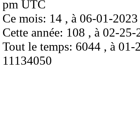
pm UTC
Ce mois: 14 , à 06-01-202
Cette année: 108 , à 02-2
Tout le temps: 6044 , à 0
11134050