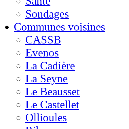
Santé
Sondages
Communes voisines
CASSB
Evenos
La Cadière
La Seyne
Le Beausset
Le Castellet
Ollioules