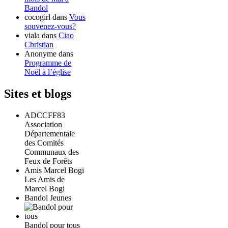
Bandol
cocogirl
dans
Vous
souvenez-vous?
viala
dans
Ciao
Christian
Anonyme
dans
Programme de
Noël à l’église
Sites et blogs
ADCCFF83
Association
Départementale
des Comités
Communaux des
Feux de Forêts
Amis Marcel Bogi
Les Amis de
Marcel Bogi
Bandol Jeunes
Bandol pour tous