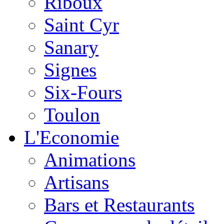
Riboux
Saint Cyr
Sanary
Signes
Six-Fours
Toulon
L'Economie
Animations
Artisans
Bars et Restaurants