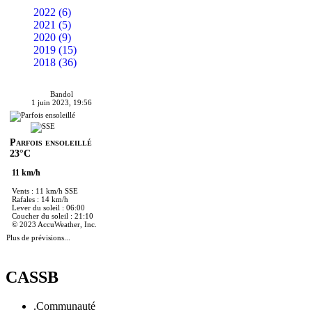
2022 (6)
2021 (5)
2020 (9)
2019 (15)
2018 (36)
Bandol
1 juin 2023, 19:56
Parfois ensoleillé
23°C
11 km/h
Vents : 11 km/h SSE
Rafales : 14 km/h
Lever du soleil : 06:00
Coucher du soleil : 21:10
© 2023 AccuWeather, Inc.
Plus de prévisions...
CASSB
.Communauté