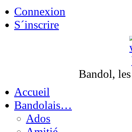
Connexion
S´inscrire
Bandol, les
Accueil
Bandolais…
Ados
Amitié