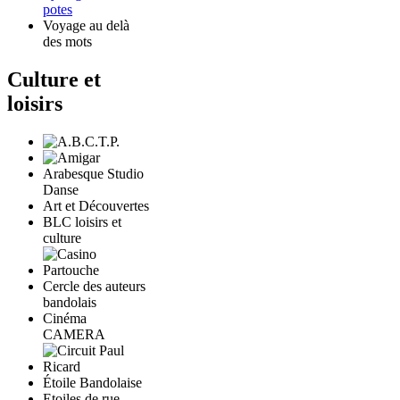
potes
Voyage au delà
des mots
Culture et
loisirs
Arabesque Studio
Danse
Art et Découvertes
BLC loisirs et
culture
Cercle des auteurs
bandolais
Cinéma
CAMERA
Étoile Bandolaise
Etoiles de rue