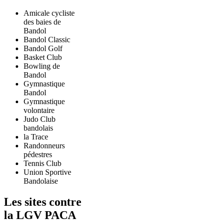
Amicale cycliste
des baies de
Bandol
Bandol Classic
Bandol Golf
Basket Club
Bowling de
Bandol
Gymnastique
Bandol
Gymnastique
volontaire
Judo Club
bandolais
la Trace
Randonneurs
pédestres
Tennis Club
Union Sportive
Bandolaise
Les sites contre
la LGV PACA