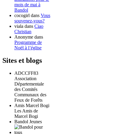
mois de mai à
Bandol
cocogirl
dans
Vous
souvenez-vous?
viala
dans
Ciao
Christian
Anonyme
dans
Programme de
Noël à l’église
Sites et blogs
ADCCFF83
Association
Départementale
des Comités
Communaux des
Feux de Forêts
Amis Marcel Bogi
Les Amis de
Marcel Bogi
Bandol Jeunes