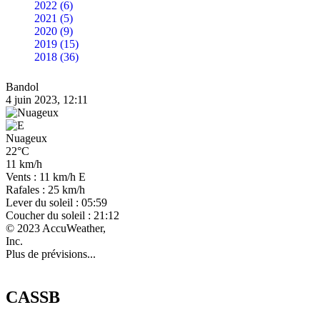
2022 (6)
2021 (5)
2020 (9)
2019 (15)
2018 (36)
Bandol
4 juin 2023, 12:11
Nuageux
22°C
11 km/h
Vents : 11 km/h E
Rafales : 25 km/h
Lever du soleil : 05:59
Coucher du soleil : 21:12
© 2023 AccuWeather,
Inc.
Plus de prévisions...
CASSB