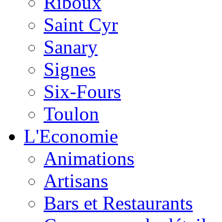
Riboux
Saint Cyr
Sanary
Signes
Six-Fours
Toulon
L'Economie
Animations
Artisans
Bars et Restaurants