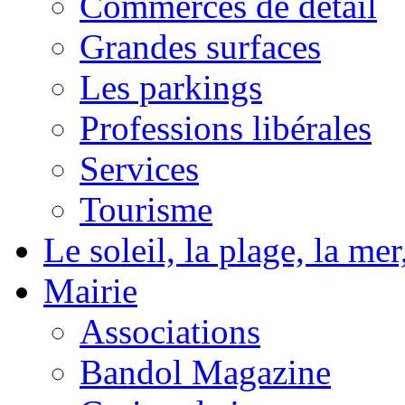
Commerces de détail
Grandes surfaces
Les parkings
Professions libérales
Services
Tourisme
Le soleil, la plage, la m
Mairie
Associations
Bandol Magazine