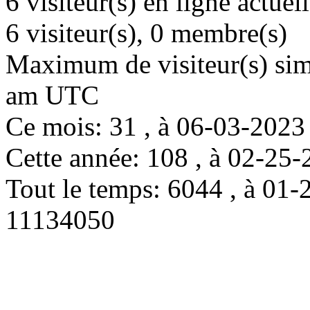
6 visiteur(s) en ligne actue
6 visiteur(s), 0 membre(s)
Maximum de visiteur(s) simu
am UTC
Ce mois: 31 , à 06-03-202
Cette année: 108 , à 02-2
Tout le temps: 6044 , à 0
11134050