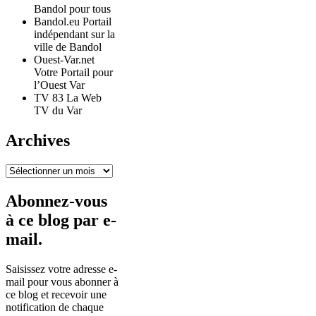
Bandol pour tous
Bandol.eu Portail
indépendant sur la
ville de Bandol
Ouest-Var.net
Votre Portail pour
l’Ouest Var
TV 83 La Web
TV du Var
Archives
Archives
Abonnez-vous
à ce blog par e-
mail.
Saisissez votre adresse e-
mail pour vous abonner à
ce blog et recevoir une
notification de chaque