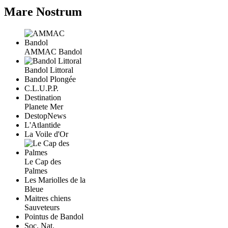
Mare Nostrum
AMMAC Bandol
Bandol Littoral
Bandol Plongée
C.L.U.P.P.
Destination
Planete Mer
DestopNews
L'Atlantide
La Voile d'Or
Le Cap des
Palmes
Les Mariolles de la
Bleue
Maitres chiens
Sauveteurs
Pointus de Bandol
Soc. Nat.