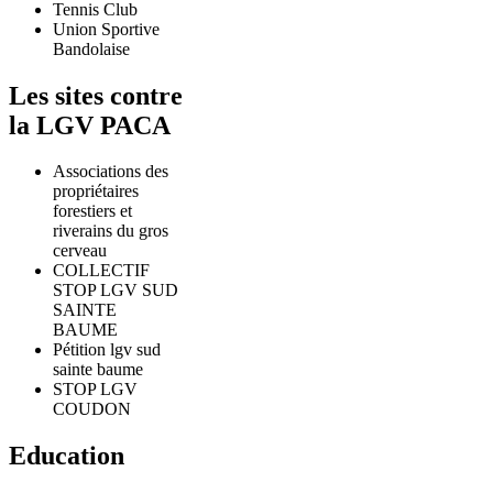
Tennis Club
Union Sportive
Bandolaise
Les sites contre
la LGV PACA
Associations des
propriétaires
forestiers et
riverains du gros
cerveau
COLLECTIF
STOP LGV SUD
SAINTE
BAUME
Pétition lgv sud
sainte baume
STOP LGV
COUDON
Education