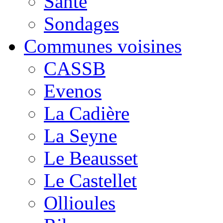
Santé
Sondages
Communes voisines
CASSB
Evenos
La Cadière
La Seyne
Le Beausset
Le Castellet
Ollioules