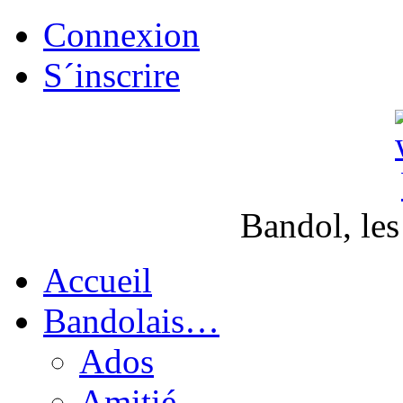
Connexion
S´inscrire
Bandol, les
Accueil
Bandolais…
Ados
Amitié