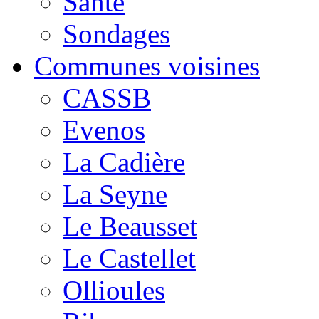
Santé
Sondages
Communes voisines
CASSB
Evenos
La Cadière
La Seyne
Le Beausset
Le Castellet
Ollioules