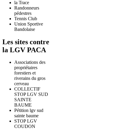
la Trace
Randonneurs
pédestres
Tennis Club
Union Sportive
Bandolaise
Les sites contre
la LGV PACA
Associations des
propriétaires
forestiers et
riverains du gros
cerveau
COLLECTIF
STOP LGV SUD
SAINTE
BAUME
Pétition lgv sud
sainte baume
STOP LGV
COUDON