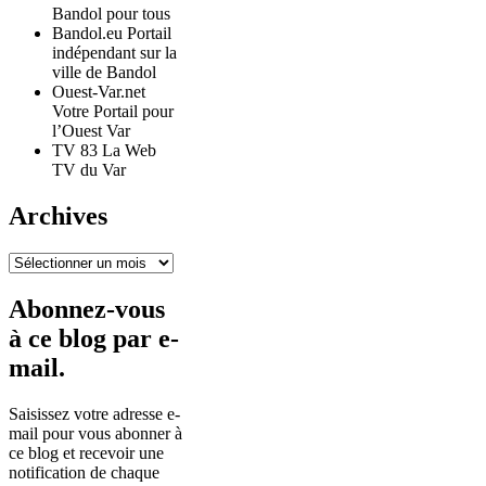
Bandol pour tous
Bandol.eu Portail
indépendant sur la
ville de Bandol
Ouest-Var.net
Votre Portail pour
l’Ouest Var
TV 83 La Web
TV du Var
Archives
Archives
Abonnez-vous
à ce blog par e-
mail.
Saisissez votre adresse e-
mail pour vous abonner à
ce blog et recevoir une
notification de chaque