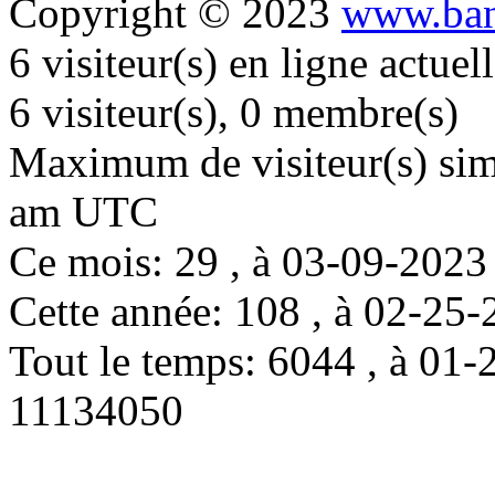
Copyright © 2023
www.ban
6 visiteur(s) en ligne actue
6 visiteur(s), 0 membre(s)
Maximum de visiteur(s) simu
am UTC
Ce mois: 29 , à 03-09-202
Cette année: 108 , à 02-2
Tout le temps: 6044 , à 0
11134050