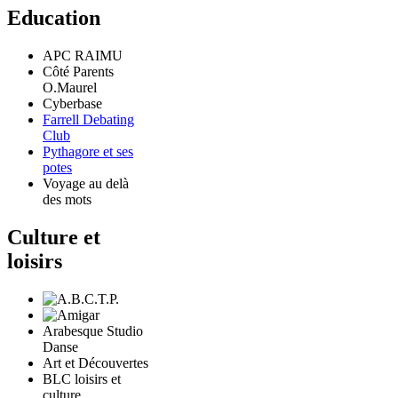
Education
APC RAIMU
Côté Parents
O.Maurel
Cyberbase
Farrell Debating
Club
Pythagore et ses
potes
Voyage au delà
des mots
Culture et
loisirs
Arabesque Studio
Danse
Art et Découvertes
BLC loisirs et
culture