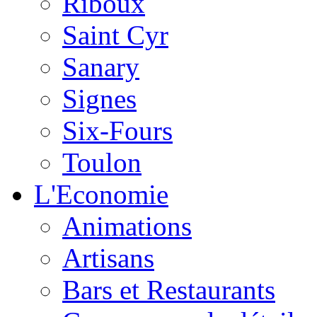
Riboux
Saint Cyr
Sanary
Signes
Six-Fours
Toulon
L'Economie
Animations
Artisans
Bars et Restaurants