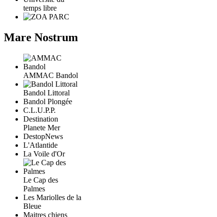
temps libre
Mare Nostrum
AMMAC Bandol
Bandol Littoral
Bandol Plongée
C.L.U.P.P.
Destination
Planete Mer
DestopNews
L'Atlantide
La Voile d'Or
Le Cap des
Palmes
Les Mariolles de la
Bleue
Maitres chiens