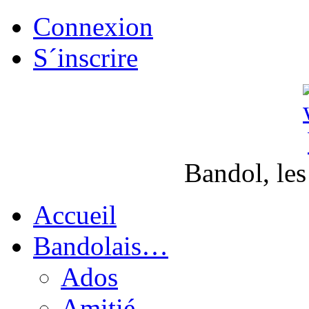
Connexion
S´inscrire
Bandol, les
Accueil
Bandolais…
Ados
Amitié