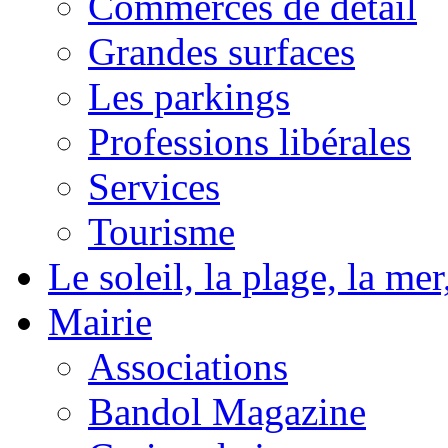
Commerces de détail
Grandes surfaces
Les parkings
Professions libérales
Services
Tourisme
Le soleil, la plage, la m
Mairie
Associations
Bandol Magazine