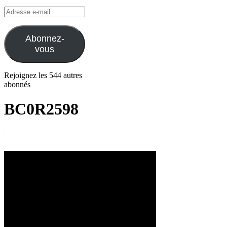
Adresse
e-
mail
Abonnez-
vous
Rejoignez les 544 autres
abonnés
BC0R2598