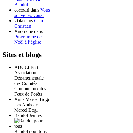
Bandol
cocogirl
dans
Vous
souvenez-vous?
viala
dans
Ciao
Christian
Anonyme
dans
Programme de
Noël à l’église
Sites et blogs
ADCCFF83
Association
Départementale
des Comités
Communaux des
Feux de Forêts
Amis Marcel Bogi
Les Amis de
Marcel Bogi
Bandol Jeunes
Bandol pour tous