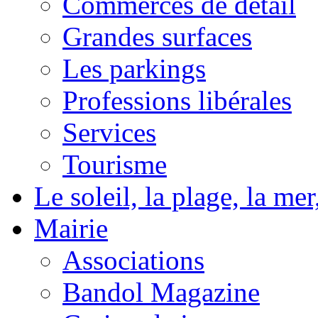
Commerces de détail
Grandes surfaces
Les parkings
Professions libérales
Services
Tourisme
Le soleil, la plage, la m
Mairie
Associations
Bandol Magazine