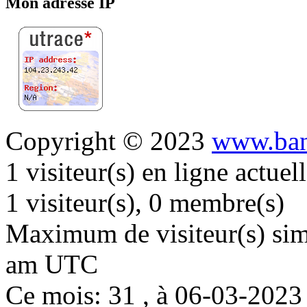
Mon adresse IP
Copyright © 2023
www.ban
1 visiteur(s) en ligne actue
1 visiteur(s), 0 membre(s)
Maximum de visiteur(s) simu
am UTC
Ce mois: 31 , à 06-03-202