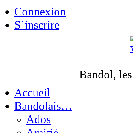
Connexion
S´inscrire
Bandol, les
Accueil
Bandolais…
Ados
Amitié