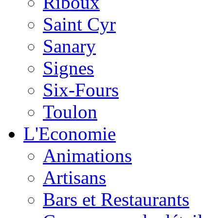
Riboux
Saint Cyr
Sanary
Signes
Six-Fours
Toulon
L'Economie
Animations
Artisans
Bars et Restaurants