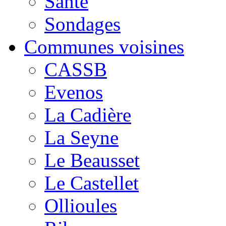
Santé
Sondages
Communes voisines
CASSB
Evenos
La Cadière
La Seyne
Le Beausset
Le Castellet
Ollioules