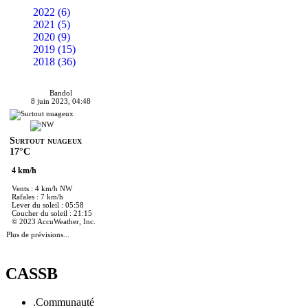
2022 (6)
2021 (5)
2020 (9)
2019 (15)
2018 (36)
Bandol
8 juin 2023, 04:48
Surtout nuageux
17°C
4 km/h
Vents : 4 km/h NW
Rafales : 7 km/h
Lever du soleil : 05:58
Coucher du soleil : 21:15
© 2023 AccuWeather, Inc.
Plus de prévisions...
CASSB
.Communauté