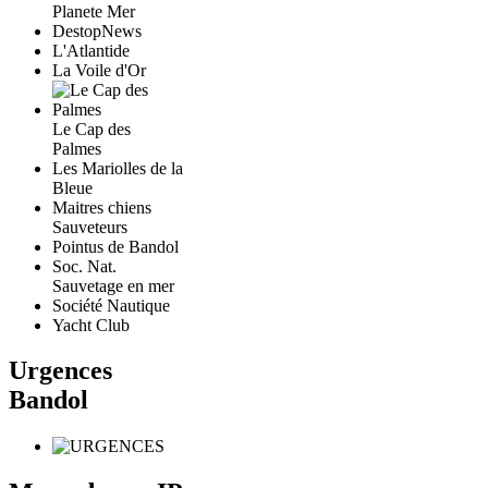
Planete Mer
DestopNews
L'Atlantide
La Voile d'Or
Le Cap des
Palmes
Les Mariolles de la
Bleue
Maitres chiens
Sauveteurs
Pointus de Bandol
Soc. Nat.
Sauvetage en mer
Société Nautique
Yacht Club
Urgences
Bandol