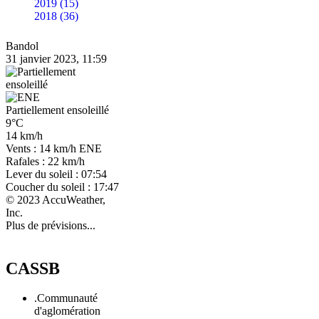
2019 (15)
2018 (36)
Bandol
31 janvier 2023, 11:59
Partiellement ensoleillé
9°C
14 km/h
Vents : 14 km/h ENE
Rafales : 22 km/h
Lever du soleil : 07:54
Coucher du soleil : 17:47
© 2023 AccuWeather,
Inc.
Plus de prévisions...
CASSB
.Communauté
d'aglomération