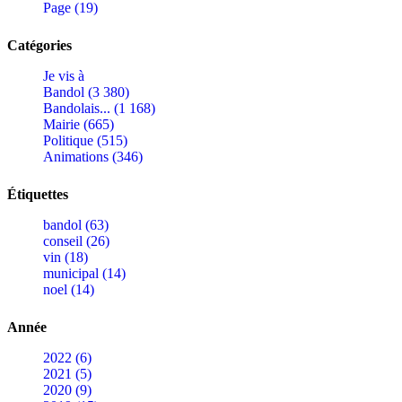
Page (19)
Catégories
Je vis à
Bandol (3 380)
Bandolais... (1 168)
Mairie (665)
Politique (515)
Animations (346)
Étiquettes
bandol (63)
conseil (26)
vin (18)
municipal (14)
noel (14)
Année
2022 (6)
2021 (5)
2020 (9)