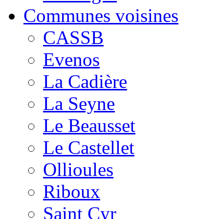
Communes voisines
CASSB
Evenos
La Cadière
La Seyne
Le Beausset
Le Castellet
Ollioules
Riboux
Saint Cyr