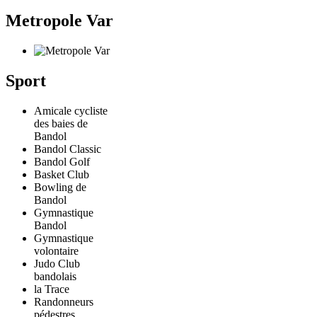
Metropole Var
Sport
Amicale cycliste
des baies de
Bandol
Bandol Classic
Bandol Golf
Basket Club
Bowling de
Bandol
Gymnastique
Bandol
Gymnastique
volontaire
Judo Club
bandolais
la Trace
Randonneurs
pédestres