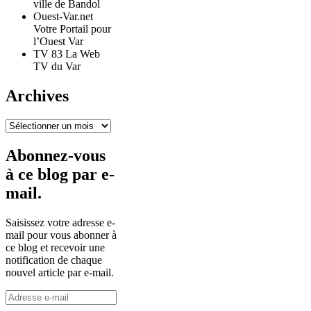
ville de Bandol
Ouest-Var.net
Votre Portail pour
l’Ouest Var
TV 83 La Web
TV du Var
Archives
Archives
Abonnez-vous
à ce blog par e-
mail.
Saisissez votre adresse e-
mail pour vous abonner à
ce blog et recevoir une
notification de chaque
nouvel article par e-mail.
Adresse
e-