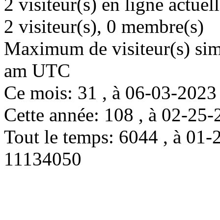
2 visiteur(s) en ligne actue
2 visiteur(s), 0 membre(s)
Maximum de visiteur(s) simu
am UTC
Ce mois: 31 , à 06-03-202
Cette année: 108 , à 02-2
Tout le temps: 6044 , à 0
11134050