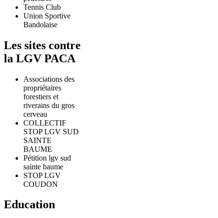
Tennis Club
Union Sportive
Bandolaise
Les sites contre
la LGV PACA
Associations des
propriétaires
forestiers et
riverains du gros
cerveau
COLLECTIF
STOP LGV SUD
SAINTE
BAUME
Pétition lgv sud
sainte baume
STOP LGV
COUDON
Education