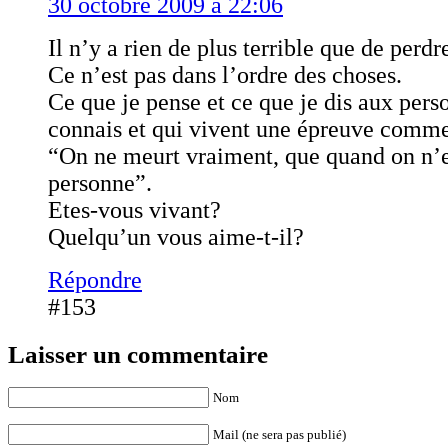
30 octobre 2009 à 22:06
Il n’y a rien de plus terrible que de perdr
Ce n’est pas dans l’ordre des choses.
Ce que je pense et ce que je dis aux pers
connais et qui vivent une épreuve comme 
“On ne meurt vraiment, que quand on n’e
personne”.
Etes-vous vivant?
Quelqu’un vous aime-t-il?
Répondre
#153
Laisser un commentaire
Nom
Mail (ne sera pas publié)