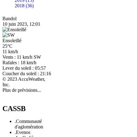
2019 (15)
2018 (36)
Bandol
10 juin 2023, 12:01
Ensoleillé
25°C
11 km/h
Vents : 11 km/h SW
Rafales : 18 km/h
Lever du soleil : 05:57
Coucher du soleil : 21:16
© 2023 AccuWeather,
Inc.
Plus de prévisions...
CASSB
.Communauté
d'aglomération
.Evenos