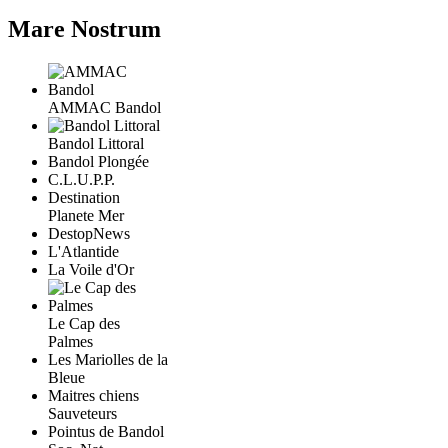
Mare Nostrum
AMMAC Bandol
Bandol Littoral
Bandol Plongée
C.L.U.P.P.
Destination
Planete Mer
DestopNews
L'Atlantide
La Voile d'Or
Le Cap des
Palmes
Les Mariolles de la
Bleue
Maitres chiens
Sauveteurs
Pointus de Bandol