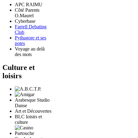
APC RAIMU
Côté Parents
O.Maurel
Cyberbase
Farrell Debating
Club
Pythagore et ses
potes
Voyage au delà
des mots
Culture et
loisirs
Arabesque Studio
Danse
Art et Découvertes
BLC loisirs et
culture