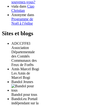
souvenez-vous?
viala
dans
Ciao
Christian
Anonyme
dans
Programme de
Noël à l’église
Sites et blogs
ADCCFF83
Association
Départementale
des Comités
Communaux des
Feux de Forêts
Amis Marcel Bogi
Les Amis de
Marcel Bogi
Bandol Jeunes
Bandol pour tous
Bandol.eu Portail
indépendant sur la