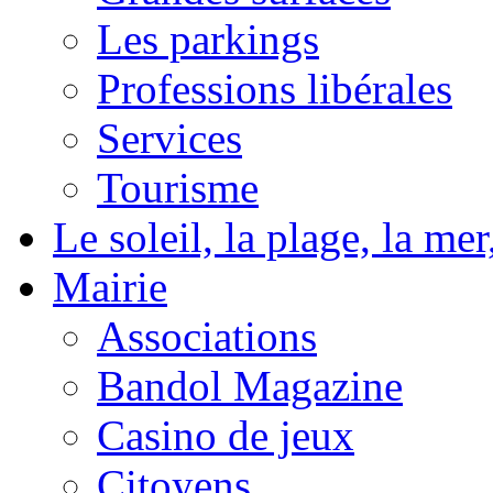
Les parkings
Professions libérales
Services
Tourisme
Le soleil, la plage, la m
Mairie
Associations
Bandol Magazine
Casino de jeux
Citoyens