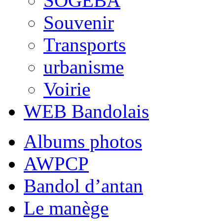
SOGEBA
Souvenir
Transports
urbanisme
Voirie
WEB Bandolais
Albums photos
AWPCP
Bandol d’antan
Le manège