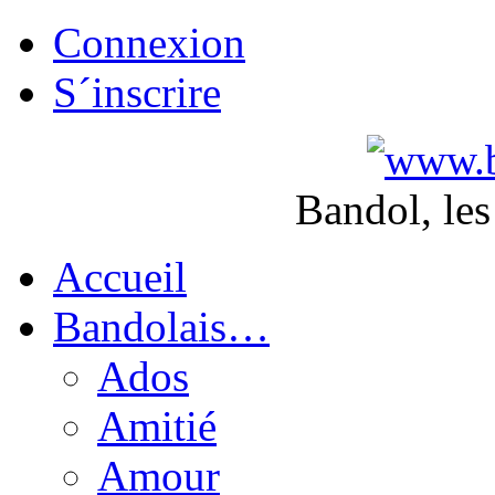
Connexion
S´inscrire
Bandol, les
Accueil
Bandolais…
Ados
Amitié
Amour