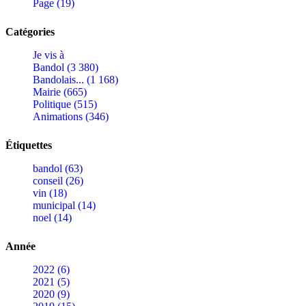
Page (19)
Catégories
Je vis à
Bandol (3 380)
Bandolais... (1 168)
Mairie (665)
Politique (515)
Animations (346)
Étiquettes
bandol (63)
conseil (26)
vin (18)
municipal (14)
noel (14)
Année
2022 (6)
2021 (5)
2020 (9)