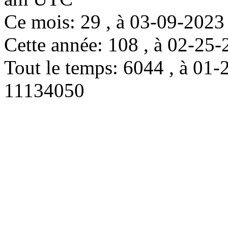
Ce mois: 29 , à 03-09-202
Cette année: 108 , à 02-2
Tout le temps: 6044 , à 0
11134050