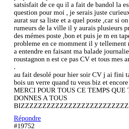
satsisfait de ce qu il a fait de bandol la es
question pour moi , je serais juste curieux
aurat sur sa liste et a quel poste ,car si on
rumeurs de la ville il y aurais plusieurs 
des mémes poste ,bon et puis je m en tape
probleme en ce momment il y tellement 
a entendre en faisant ma balade journalie
roustagnon n est ce pas CV et tous mes am
.
au fait desolé pour hier soir CV j ai fini 
bois un verre quand tu veus biz et en
MERCI POUR TOUS CE TEMPS QUE 
DONNES A TOUS
BIZZZZZZZZZZZZZZZZZZZZZZZZZ
Répondre
#19752