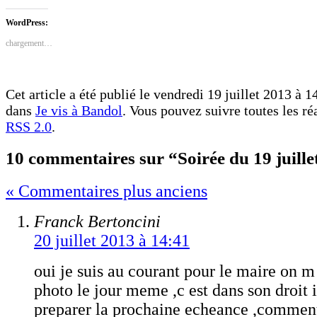
sur
sur
Facebook(ouvre
Twitter(ouvre
dans
dans
WordPress:
une
une
nouvelle
nouvelle
chargement…
fenêtre)
fenêtre)
Cet article a été publié le vendredi 19 juillet 2013 à 14
dans
Je vis à Bandol
. Vous pouvez suivre toutes les ré
RSS 2.0
.
10 commentaires sur “Soirée du 19 juille
« Commentaires plus anciens
Franck Bertoncini
20 juillet 2013 à 14:41
oui je suis au courant pour le maire on m
photo le jour meme ,c est dans son droit i
preparer la prochaine echeance ,comment 