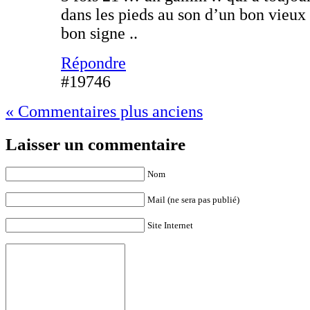
dans les pieds au son d’un bon vieux
bon signe ..
Répondre
#19746
« Commentaires plus anciens
Laisser un commentaire
Nom
Mail (ne sera pas publié)
Site Internet