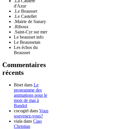
.La Cadière
d'Azur
.Le Beausset
.Le Castellet
.Mairie de Sanary
.Riboux
.Saint-Cyr sur mer
Le beausset info
Le Beaussetan
Les échos du
Beausset
Commentaires
récents
Biset
dans
Le
programme des
animations pour le
mois de mai à
Bandol
cocogirl
dans
Vous
souvenez-vous?
viala
dans
Ciao
Christian