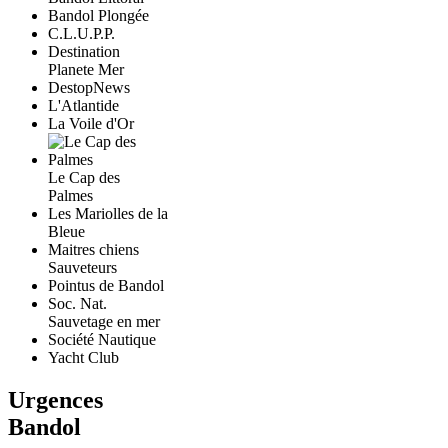
Bandol Plongée
C.L.U.P.P.
Destination
Planete Mer
DestopNews
L'Atlantide
La Voile d'Or
Le Cap des
Palmes
Les Mariolles de la
Bleue
Maitres chiens
Sauveteurs
Pointus de Bandol
Soc. Nat.
Sauvetage en mer
Société Nautique
Yacht Club
Urgences
Bandol