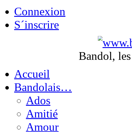
Connexion
S´inscrire
Bandol, les
Accueil
Bandolais…
Ados
Amitié
Amour