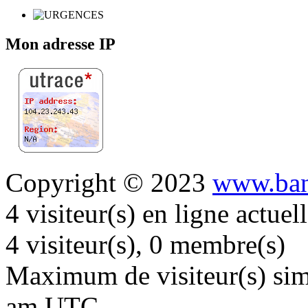
Mon adresse IP
Copyright © 2023
www.ban
4 visiteur(s) en ligne actue
4 visiteur(s), 0 membre(s)
Maximum de visiteur(s) simu
am UTC