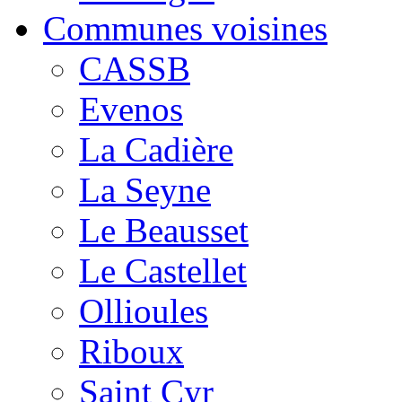
Communes voisines
CASSB
Evenos
La Cadière
La Seyne
Le Beausset
Le Castellet
Ollioules
Riboux
Saint Cyr