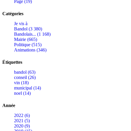
Page (19)
Catégories
Je vis à
Bandol (3 380)
Bandolais... (1 168)
Mairie (665)
Politique (515)
Animations (346)
Étiquettes
bandol (63)
conseil (26)
vin (18)
municipal (14)
noel (14)
Année
2022 (6)
2021 (5)
2020 (9)