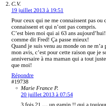
C.V.
19 juillet 2013 à 19:51
Pour ceux qui ne me connaissent pas ou 
connaissent et qui n’ont pas compris.
C’est bien moi qui ai 63 ans aujourd’hui!
comme dit Fred! Ça passe mieux!
Quand je suis venu au monde on ne m’a
mon avis, c’est pour cette raison que je 
anniversaire à ma maman qui a tout juste
que moi!
Répondre
#19738
Marie France P.
20 juillet 2013 à 07:54
3 fois 21 … un gamin !! qui a toujou