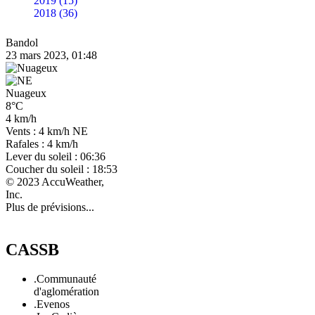
2019 (15)
2018 (36)
Bandol
23 mars 2023, 01:48
Nuageux
8°C
4 km/h
Vents : 4 km/h NE
Rafales : 4 km/h
Lever du soleil : 06:36
Coucher du soleil : 18:53
© 2023 AccuWeather,
Inc.
Plus de prévisions...
CASSB
.Communauté
d'aglomération
.Evenos