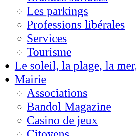
Les parkings
Professions libérales
Services
Tourisme
Le soleil, la plage, la m
Mairie
Associations
Bandol Magazine
Casino de jeux
Citoyens