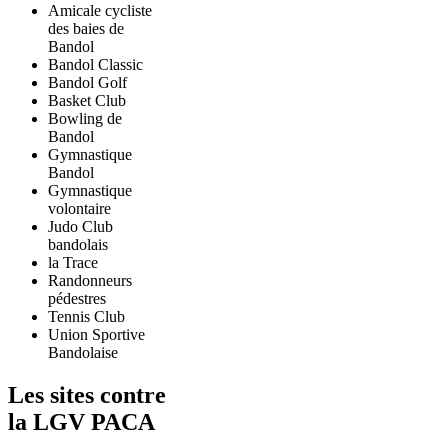
Amicale cycliste
des baies de
Bandol
Bandol Classic
Bandol Golf
Basket Club
Bowling de
Bandol
Gymnastique
Bandol
Gymnastique
volontaire
Judo Club
bandolais
la Trace
Randonneurs
pédestres
Tennis Club
Union Sportive
Bandolaise
Les sites contre
la LGV PACA