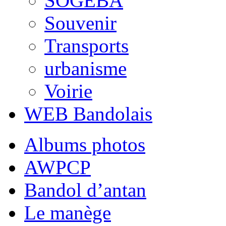
SOGEBA
Souvenir
Transports
urbanisme
Voirie
WEB Bandolais
Albums photos
AWPCP
Bandol d’antan
Le manège