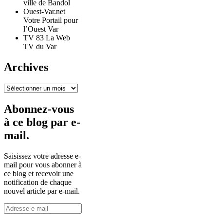
ville de Bandol
Ouest-Var.net
Votre Portail pour
l’Ouest Var
TV 83 La Web
TV du Var
Archives
Archives
Abonnez-vous
à ce blog par e-
mail.
Saisissez votre adresse e-
mail pour vous abonner à
ce blog et recevoir une
notification de chaque
nouvel article par e-mail.
Adresse
e-