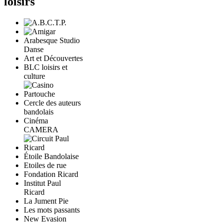
loisirs
Arabesque Studio
Danse
Art et Découvertes
BLC loisirs et
culture
Cercle des auteurs
bandolais
Cinéma
CAMERA
Étoile Bandolaise
Etoiles de rue
Fondation Ricard
Institut Paul
Ricard
La Jument Pie
Les mots passants
New Evasion