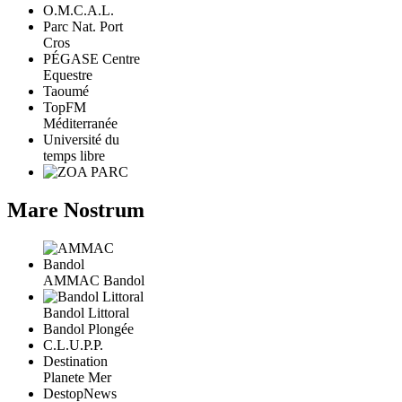
O.M.C.A.L.
Parc Nat. Port
Cros
PÉGASE Centre
Equestre
Taoumé
TopFM
Méditerranée
Université du
temps libre
Mare Nostrum
AMMAC Bandol
Bandol Littoral
Bandol Plongée
C.L.U.P.P.
Destination
Planete Mer
DestopNews