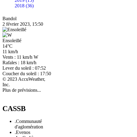
2019 (15)
2018 (36)
Bandol
2 février 2023, 15:50
Ensoleillé
14°C
11 km/h
Vents : 11 km/h W
Rafales : 18 km/h
Lever du soleil : 07:52
Coucher du soleil : 17:50
© 2023 AccuWeather,
Inc.
Plus de prévisions...
CASSB
.Communauté
d'aglomération
.Evenos