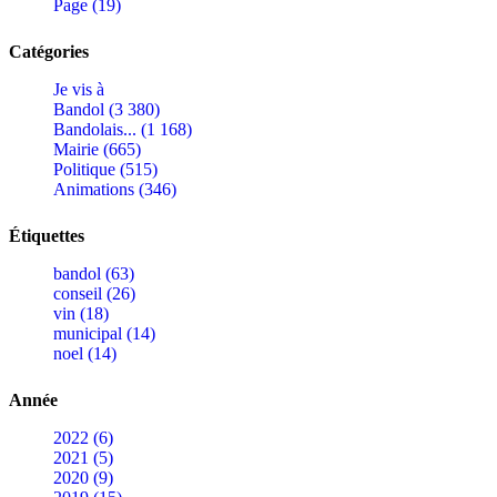
Page (19)
Catégories
Je vis à
Bandol (3 380)
Bandolais... (1 168)
Mairie (665)
Politique (515)
Animations (346)
Étiquettes
bandol (63)
conseil (26)
vin (18)
municipal (14)
noel (14)
Année
2022 (6)
2021 (5)
2020 (9)