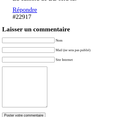
Répondre
#22917
Laisser un commentaire
Nom
Mail (ne sera pas publié)
Site Internet