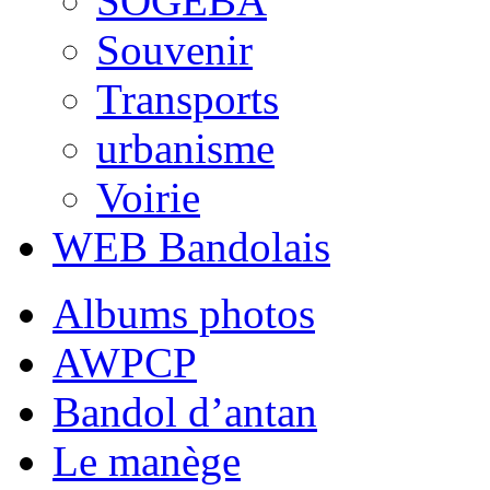
SOGEBA
Souvenir
Transports
urbanisme
Voirie
WEB Bandolais
Albums photos
AWPCP
Bandol d’antan
Le manège