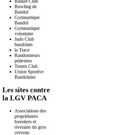
Basket Club
Bowling de
Bandol
Gymnastique
Bandol
Gymnastique
volontaire
Judo Club
bandolais
la Trace
Randonneurs
pédestres
Tennis Club
Union Sportive
Bandolaise
Les sites contre
la LGV PACA
Associations des
propriétaires
forestiers et
riverains du gros
cerveau