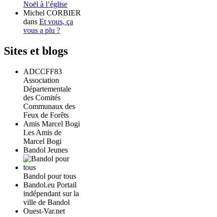
Noël à l’église
Michel CORBIER
dans
Et vous, ça
vous a plu ?
Sites et blogs
ADCCFF83
Association
Départementale
des Comités
Communaux des
Feux de Forêts
Amis Marcel Bogi
Les Amis de
Marcel Bogi
Bandol Jeunes
Bandol pour tous
Bandol.eu Portail
indépendant sur la
ville de Bandol
Ouest-Var.net