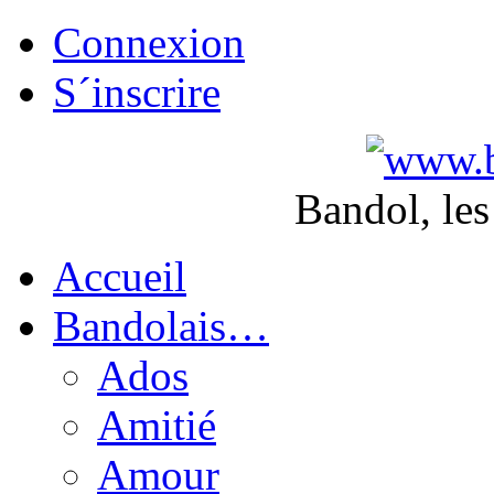
Connexion
S´inscrire
Bandol, les
Accueil
Bandolais…
Ados
Amitié
Amour