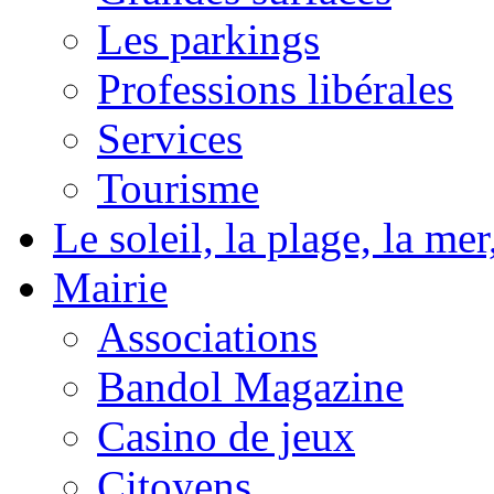
Les parkings
Professions libérales
Services
Tourisme
Le soleil, la plage, la m
Mairie
Associations
Bandol Magazine
Casino de jeux
Citoyens