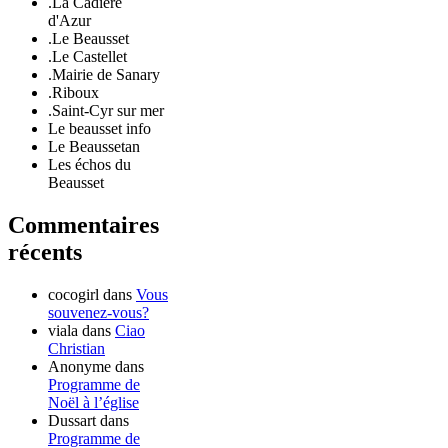
.La Cadière
d'Azur
.Le Beausset
.Le Castellet
.Mairie de Sanary
.Riboux
.Saint-Cyr sur mer
Le beausset info
Le Beaussetan
Les échos du
Beausset
Commentaires
récents
cocogirl
dans
Vous
souvenez-vous?
viala
dans
Ciao
Christian
Anonyme
dans
Programme de
Noël à l’église
Dussart
dans
Programme de