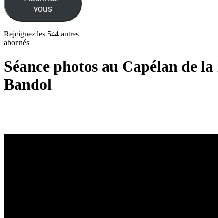
vous
Rejoignez les 544 autres
abonnés
Séance photos au Capélan de la l
Bandol