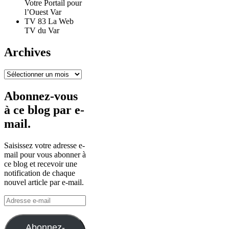
Votre Portail pour
l’Ouest Var
TV 83 La Web
TV du Var
Archives
Archives
Abonnez-vous
à ce blog par e-
mail.
Saisissez votre adresse e-
mail pour vous abonner à
ce blog et recevoir une
notification de chaque
nouvel article par e-mail.
Adresse
e-
mail
Abonnez-