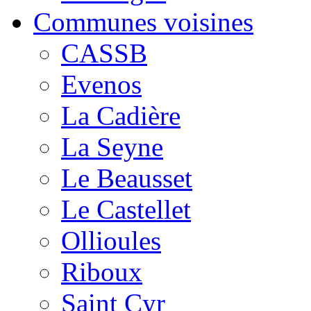
Communes voisines
CASSB
Evenos
La Cadière
La Seyne
Le Beausset
Le Castellet
Ollioules
Riboux
Saint Cyr