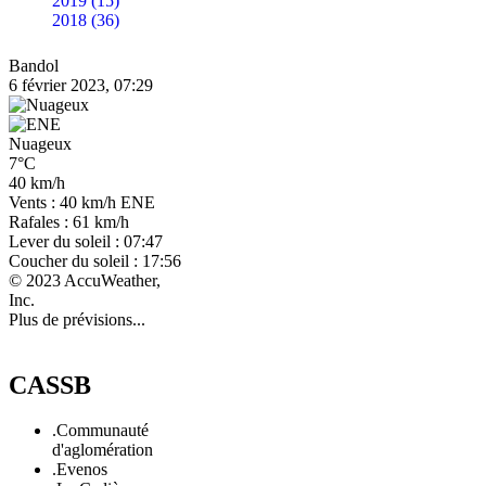
2019 (15)
2018 (36)
Bandol
6 février 2023, 07:29
Nuageux
7°C
40 km/h
Vents : 40 km/h ENE
Rafales : 61 km/h
Lever du soleil : 07:47
Coucher du soleil : 17:56
© 2023 AccuWeather,
Inc.
Plus de prévisions...
CASSB
.Communauté
d'aglomération
.Evenos