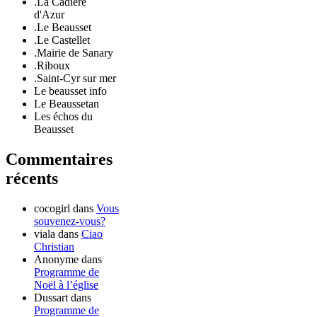
.La Cadière
d'Azur
.Le Beausset
.Le Castellet
.Mairie de Sanary
.Riboux
.Saint-Cyr sur mer
Le beausset info
Le Beaussetan
Les échos du
Beausset
Commentaires
récents
cocogirl
dans
Vous
souvenez-vous?
viala
dans
Ciao
Christian
Anonyme
dans
Programme de
Noël à l’église
Dussart
dans
Programme de