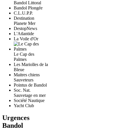
Bandol Littoral
Bandol Plongée
C.L.U.P.P.
Destination
Planete Mer
DestopNews
L'Atlantide
La Voile d'Or
Le Cap des
Palmes
Les Mariolles de la
Bleue
Maitres chiens
Sauveteurs
Pointus de Bandol
Soc. Nat.
Sauvetage en mer
Société Nautique
Yacht Club
Urgences
Bandol