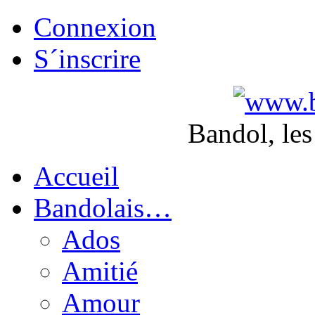
Connexion
S´inscrire
Bandol, les
Accueil
Bandolais…
Ados
Amitié
Amour