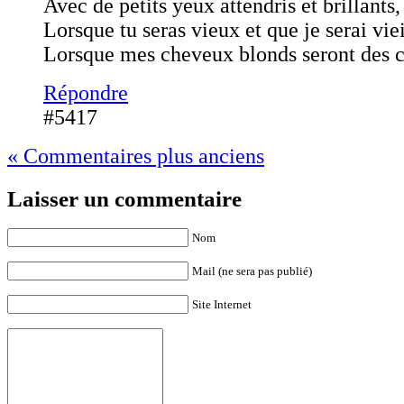
Avec de petits yeux attendris et brillants,
Lorsque tu seras vieux et que je serai viei
Lorsque mes cheveux blonds seront des 
Répondre
#5417
« Commentaires plus anciens
Laisser un commentaire
Nom
Mail (ne sera pas publié)
Site Internet