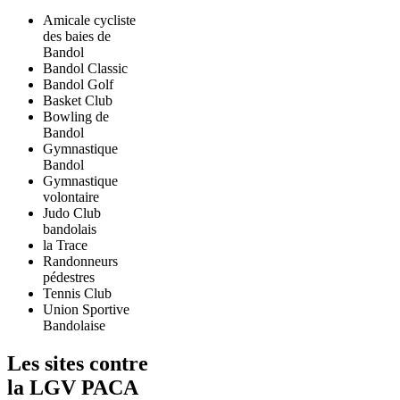
Amicale cycliste
des baies de
Bandol
Bandol Classic
Bandol Golf
Basket Club
Bowling de
Bandol
Gymnastique
Bandol
Gymnastique
volontaire
Judo Club
bandolais
la Trace
Randonneurs
pédestres
Tennis Club
Union Sportive
Bandolaise
Les sites contre
la LGV PACA