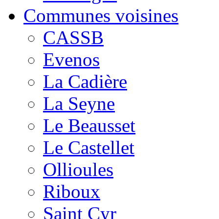
Communes voisines
CASSB
Evenos
La Cadière
La Seyne
Le Beausset
Le Castellet
Ollioules
Riboux
Saint Cyr