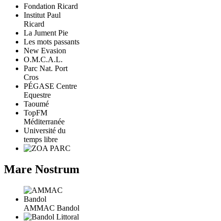
Fondation Ricard
Institut Paul
Ricard
La Jument Pie
Les mots passants
New Evasion
O.M.C.A.L.
Parc Nat. Port
Cros
PÉGASE Centre
Equestre
Taoumé
TopFM
Méditerranée
Université du
temps libre
Mare Nostrum
AMMAC Bandol