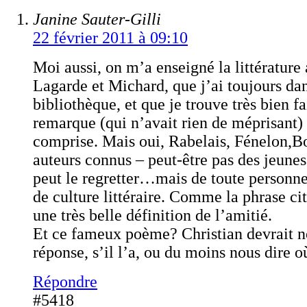
Janine Sauter-Gilli
22 février 2011 à 09:10
Moi aussi, on m’a enseigné la littérature 
Lagarde et Michard, que j’ai toujours da
bibliothèque, et que je trouve très bien f
remarque (qui n’avait rien de méprisant) 
comprise. Mais oui, Rabelais, Fénelon,Bo
auteurs connus – peut-être pas des jeunes
peut le regretter…mais de toute personn
de culture littéraire. Comme la phrase cit
une très belle définition de l’amitié.
Et ce fameux poème? Christian devrait n
réponse, s’il l’a, ou du moins nous dire où
Répondre
#5418