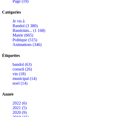
Page (19)
Catégories
Je vis à
Bandol (3 380)
Bandolais... (1 168)
Mairie (665)
Politique (515)
Animations (346)
Étiquettes
bandol (63)
conseil (26)
vin (18)
municipal (14)
noel (14)
Année
2022 (6)
2021 (5)
2020 (9)