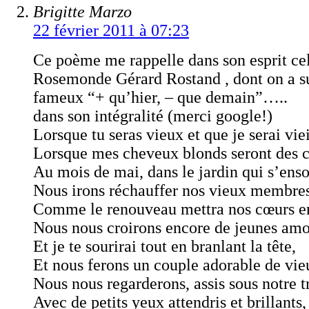
Brigitte Marzo
22 février 2011 à 07:23
Ce poème me rappelle dans son esprit ce
Rosemonde Gérard Rostand , dont on a su
fameux “+ qu’hier, – que demain”…..
dans son intégralité (merci google!)
Lorsque tu seras vieux et que je serai viei
Lorsque mes cheveux blonds seront des 
Au mois de mai, dans le jardin qui s’ensol
Nous irons réchauffer nos vieux membres
Comme le renouveau mettra nos cœurs en
Nous nous croirons encore de jeunes am
Et je te sourirai tout en branlant la tête,
Et nous ferons un couple adorable de vie
Nous nous regarderons, assis sous notre tr
Avec de petits yeux attendris et brillants,