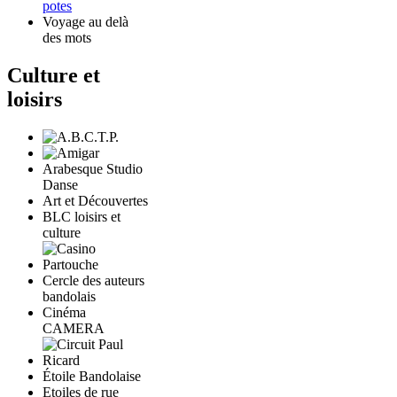
potes
Voyage au delà
des mots
Culture et
loisirs
Arabesque Studio
Danse
Art et Découvertes
BLC loisirs et
culture
Cercle des auteurs
bandolais
Cinéma
CAMERA
Étoile Bandolaise
Etoiles de rue