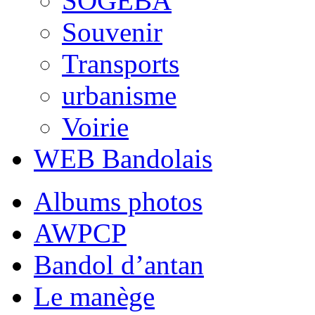
SOGEBA
Souvenir
Transports
urbanisme
Voirie
WEB Bandolais
Albums photos
AWPCP
Bandol d’antan
Le manège