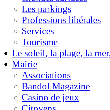
Les parkings
Professions libérales
Services
Tourisme
Le soleil, la plage, la m
Mairie
Associations
Bandol Magazine
Casino de jeux
Citoyens