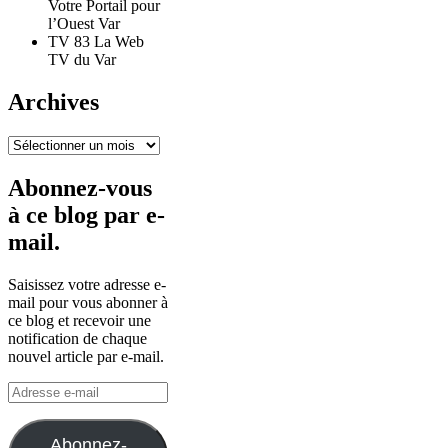
Votre Portail pour
l’Ouest Var
TV 83 La Web
TV du Var
Archives
Archives
Abonnez-vous
à ce blog par e-
mail.
Saisissez votre adresse e-
mail pour vous abonner à
ce blog et recevoir une
notification de chaque
nouvel article par e-mail.
Adresse
e-
mail
Abonnez-