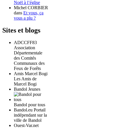
Noël à l’église
Michel CORBIER
dans
Et vous, ça
vous a plu ?
Sites et blogs
ADCCFF83
Association
Départementale
des Comités
Communaux des
Feux de Forêts
Amis Marcel Bogi
Les Amis de
Marcel Bogi
Bandol Jeunes
Bandol pour tous
Bandol.eu Portail
indépendant sur la
ville de Bandol
Ouest-Var.net