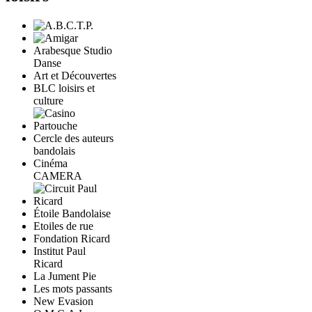
Arabesque Studio
Danse
Art et Découvertes
BLC loisirs et
culture
Cercle des auteurs
bandolais
Cinéma
CAMERA
Étoile Bandolaise
Etoiles de rue
Fondation Ricard
Institut Paul
Ricard
La Jument Pie
Les mots passants
New Evasion