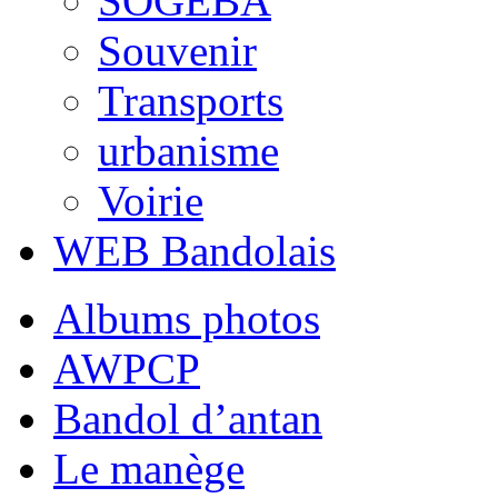
SOGEBA
Souvenir
Transports
urbanisme
Voirie
WEB Bandolais
Albums photos
AWPCP
Bandol d’antan
Le manège