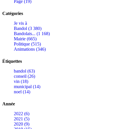
Page (19)
Catégories
Je vis à
Bandol (3 380)
Bandolais... (1 168)
Mairie (665)
Politique (515)
Animations (346)
Étiquettes
bandol (63)
conseil (26)
vin (18)
municipal (14)
noel (14)
Année
2022 (6)
2021 (5)
2020 (9)