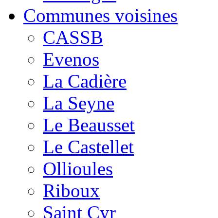
Communes voisines
CASSB
Evenos
La Cadière
La Seyne
Le Beausset
Le Castellet
Ollioules
Riboux
Saint Cyr