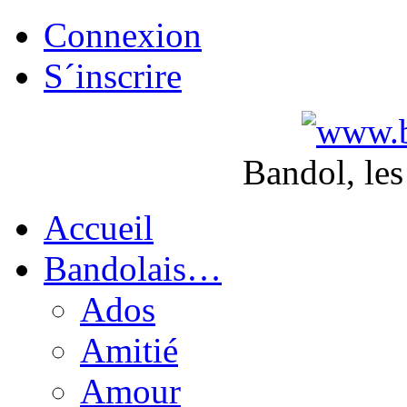
Connexion
S´inscrire
Bandol, les
Accueil
Bandolais…
Ados
Amitié
Amour