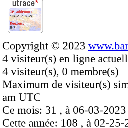
Copyright © 2023
www.ban
4 visiteur(s) en ligne actue
4 visiteur(s), 0 membre(s)
Maximum de visiteur(s) simu
am UTC
Ce mois: 31 , à 06-03-202
Cette année: 108 , à 02-2