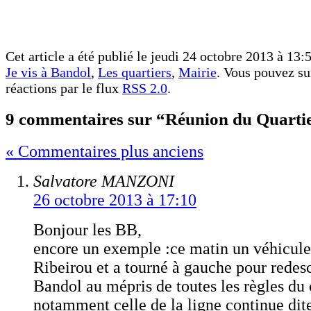
Cet article a été publié le jeudi 24 octobre 2013 à 13:5
Je vis à Bandol
,
Les quartiers
,
Mairie
. Vous pouvez su
réactions par le flux
RSS 2.0
.
9 commentaires sur “Réunion du Quarti
« Commentaires plus anciens
Salvatore MANZONI
26 octobre 2013 à 17:10
Bonjour les BB,
encore un exemple :ce matin un véhicule 
Ribeirou et a tourné à gauche pour redes
Bandol au mépris de toutes les règles du 
notamment celle de la ligne continue dit