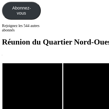
mail
Abonnez-
vous
Rejoignez les 544 autres
abonnés
Réunion du Quartier Nord-Oue