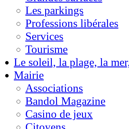
Les parkings
Professions libérales
Services
Tourisme
Le soleil, la plage, la m
Mairie
Associations
Bandol Magazine
Casino de jeux
Citoyens