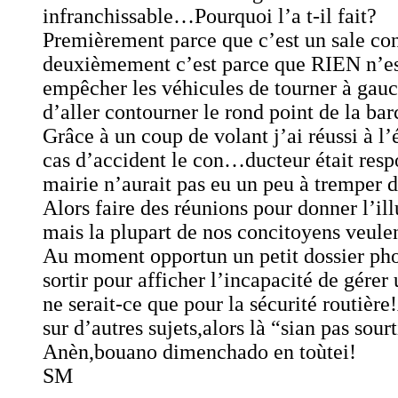
infranchissable…Pourquoi l’a t-il fait?
Premièrement parce que c’est un sale con
deuxièmement c’est parce que RIEN n’est
empêcher les véhicules de tourner à gauc
d’aller contourner le rond point de la bar
Grâce à un coup de volant j’ai réussi à l’
cas d’accident le con…ducteur était resp
mairie n’aurait pas eu un peu à tremper d
Alors faire des réunions pour donner l’i
mais la plupart de nos concitoyens veulen
Au moment opportun un petit dossier pho
sortir pour afficher l’incapacité de gér
ne serait-ce que pour la sécurité routière
sur d’autres sujets,alors là “sian pas sour
Anèn,bouano dimenchado en toùtei!
SM