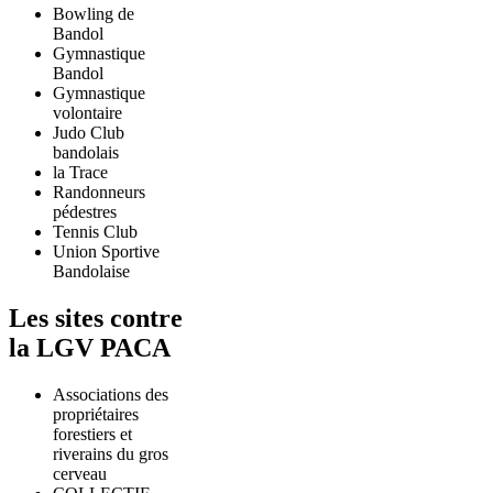
Bowling de
Bandol
Gymnastique
Bandol
Gymnastique
volontaire
Judo Club
bandolais
la Trace
Randonneurs
pédestres
Tennis Club
Union Sportive
Bandolaise
Les sites contre
la LGV PACA
Associations des
propriétaires
forestiers et
riverains du gros
cerveau