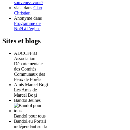
souvenez-vous?
viala
dans
Ciao
Christian
Anonyme
dans
Programme de
Noël à l’église
Sites et blogs
ADCCFF83
Association
Départementale
des Comités
Communaux des
Feux de Forêts
Amis Marcel Bogi
Les Amis de
Marcel Bogi
Bandol Jeunes
Bandol pour tous
Bandol.eu Portail
indépendant sur la