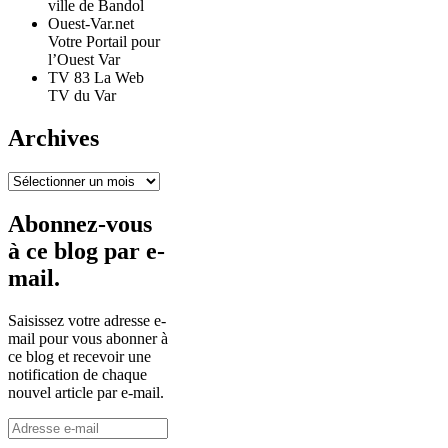
ville de Bandol
Ouest-Var.net
Votre Portail pour
l’Ouest Var
TV 83 La Web
TV du Var
Archives
Archives
Abonnez-vous
à ce blog par e-
mail.
Saisissez votre adresse e-
mail pour vous abonner à
ce blog et recevoir une
notification de chaque
nouvel article par e-mail.
Adresse
e-