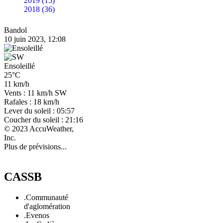
2019 (15)
2018 (36)
Bandol
10 juin 2023, 12:08
Ensoleillé
25°C
11 km/h
Vents : 11 km/h SW
Rafales : 18 km/h
Lever du soleil : 05:57
Coucher du soleil : 21:16
© 2023 AccuWeather,
Inc.
Plus de prévisions...
CASSB
.Communauté
d'aglomération
.Evenos